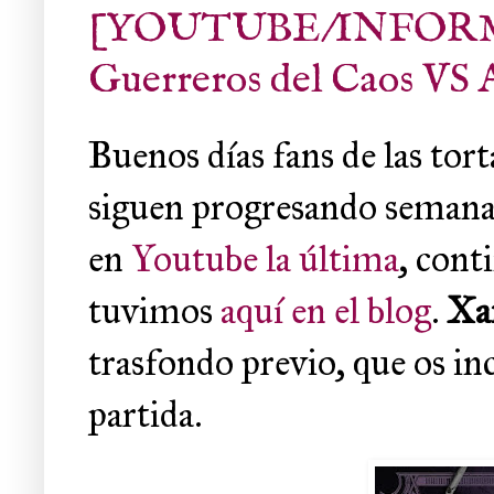
[YOUTUBE/INFORME] 
Guerreros del Caos VS A
Buenos días fans de las tort
siguen progresando semana 
en
Youtube la última
, cont
tuvimos
aquí en el blog
.
Xa
trasfondo previo, que os inc
partida.