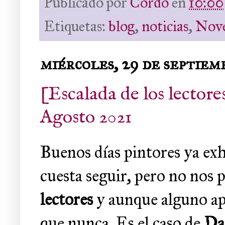
Publicado por
Cordo
en
10:00
Etiquetas:
blog
,
noticias
,
Nove
miércoles, 29 de septiem
[Escalada de los lectore
Agosto 2021
Buenos días pintores ya exh
cuesta seguir, pero no nos
lectores
y aunque alguno ap
que nunca. Es el caso de
Da