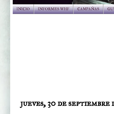
INICIO
INFORMES WHF
CAMPAÑAS
GU
jueves, 30 de septiembre 