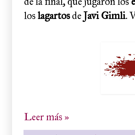
de la final, que jugaron los
los
lagartos
de
Javi Gimli
. 
Leer más »