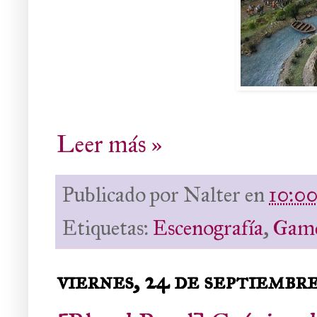
Leer más »
Publicado por
Nalter
en
10:0
Etiquetas:
Escenografía
,
Game
viernes, 24 de septiembre