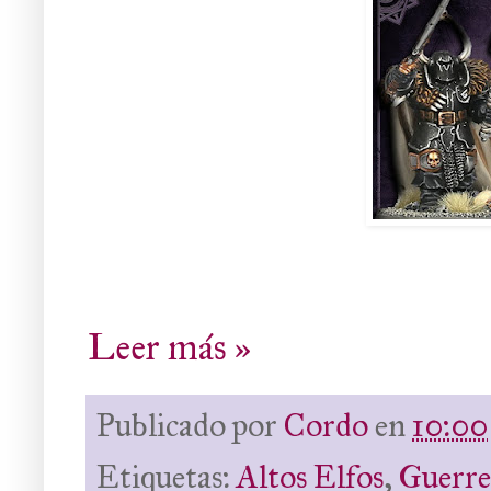
Leer más »
Publicado por
Cordo
en
10:00
Etiquetas:
Altos Elfos
,
Guerre