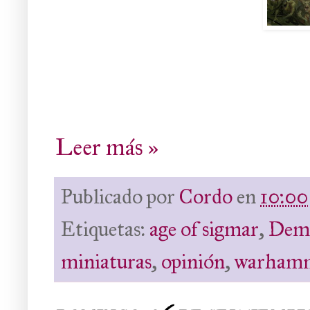
Leer más »
Publicado por
Cordo
en
10:00
Etiquetas:
age of sigmar
,
Demo
miniaturas
,
opinión
,
warham