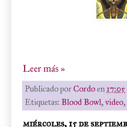
Leer más »
Publicado por
Cordo
en
17:05
Etiquetas:
Blood Bowl
,
video
miércoles, 15 de septiem