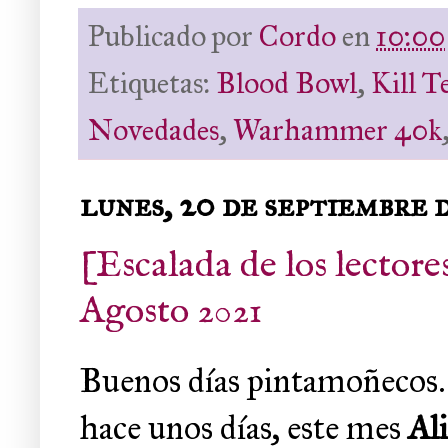
Publicado por
Cordo
en
10:00
Etiquetas:
Blood Bowl
,
Kill 
Novedades
,
Warhammer 40k
lunes, 20 de septiembre 
[Escalada de los lectore
Agosto 2021
Buenos días pintamoñecos. 
hace unos días, este mes
Al