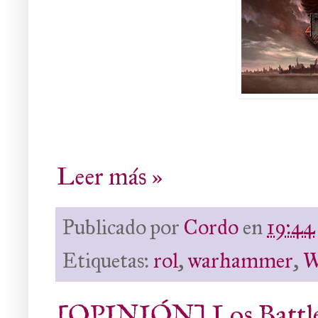
Leer más »
Publicado por
Cordo
en
19:44
Etiquetas:
rol
,
warhammer
,
[OPINIÓN] Los Battlef