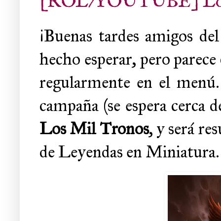
[ROL/YOUTUBE] Los M
¡Buenas tardes amigos de
hecho esperar, pero parece
regularmente en el menú.
campaña (se espera cerca d
Los Mil Tronos
, y será r
de Leyendas en Miniatura. 