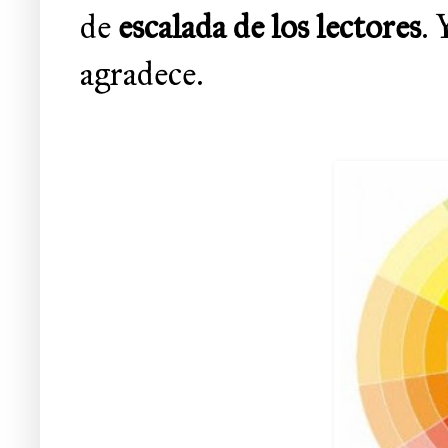
de
escalada de los lectores
.
Y
agradece
.