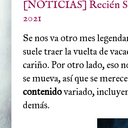
[NOTICIAS] Recién Sal
2021
Se nos va otro mes legenda
suele traer la vuelta de vac
cariño. Por otro lado, eso 
se mueva, así que se merec
contenido
variado, incluy
demás.