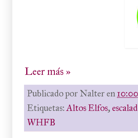
Leer más »
Publicado por
Nalter
en
10:0
Etiquetas:
Altos Elfos
,
escalad
WHFB