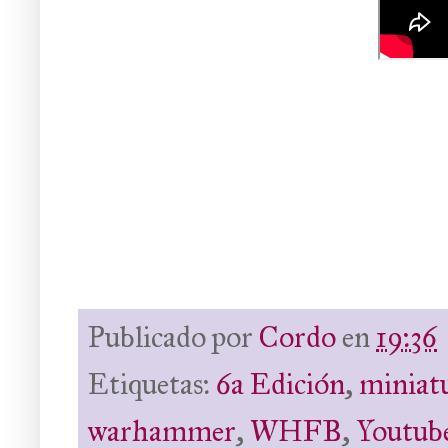
Publicado por
Cordo
en
19:36
Etiquetas:
6a Edición
,
miniat
warhammer
,
WHFB
,
Youtub