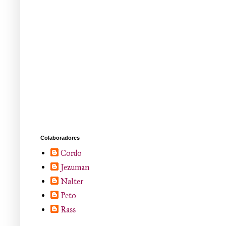
Colaboradores
Cordo
Jezuman
Nalter
Peto
Rass