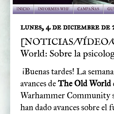
INICIO
INFORMES WHF
CAMPAÑAS
GU
lunes, 4 de diciembre de 
[NOTICIAS/VÍDEO/OP
World: Sobre la psicolog
¡Buenas tardes! La seman
avances de
The Old World
Warhammer Community sobr
han dado avances sobre el f