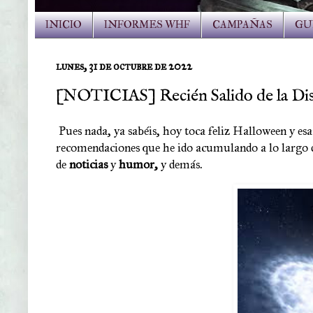
INICIO
INFORMES WHF
CAMPAÑAS
GU
lunes, 31 de octubre de 2022
[NOTICIAS] Recién Salido de la Dis
Pues nada, ya sabéis, hoy toca feliz Halloween y es
recomendaciones que he ido acumulando a lo largo
de
noticias
y
humor,
y demás.