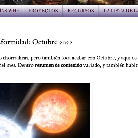
ÍAS WHF
PROYECTOS
RECURSOS
LA LISTA DE 
formidad: Octubre 2022
as chorradicas, pero también toca acabar con Octubre, y aquí os
 del mes. Dentro
resumen de contenido
variado, y también habit