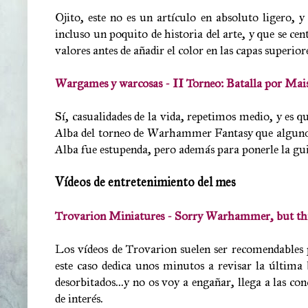
Ojito, este no es un artículo en absoluto ligero, 
incluso un poquito de historia del arte, y que se cent
valores antes de añadir el color en las capas superio
Wargames y warcosas - II Torneo: Batalla por Mai
Sí, casualidades de la vida, repetimos medio, y es 
Alba del torneo de Warhammer Fantasy que algunos p
Alba fue estupenda, pero además para ponerle la gui
Vídeos de entretenimiento del mes
Trovarion Miniatures - Sorry Warhammer, but
Los vídeos de Trovarion suelen ser recomendables
este caso dedica unos minutos a revisar la últi
desorbitados...y no os voy a engañar, llega a las co
de interés.