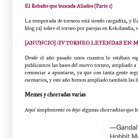
El Rebaño que buscada Aliados (Parte 1)
La temporada de torneos está siendo cargadita, y En
blog ya) sobre el torneo por parejas en Kekolandia, e
[ANUNCIO] ¡IV TORNEO LEYENDAS EN 
Desde el año pasado unos cuantos lo estábais e
publicamos las bases del nuevo torneo, ampliado a 
renunciar a apuntarse, ya que con tanta gente segu
escenarios, y este año hemos ampliado también las lis
Memes y chorradas varias
Aquí simplemente os dejo algunas chorraditas que he