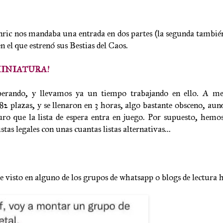
ric nos mandaba una entrada en dos partes (la segunda también 
n el que estrenó sus Bestias del Caos.
MINIATURA!
sperando, y llevamos ya un tiempo trabajando en ello. A m
82 plazas, y se llenaron en 3 horas, algo bastante obsceno, au
ro que la lista de espera entra en juego. Por supuesto, hemo
tas legales con unas cuantas listas alternativas...
 visto en alguno de los grupos de whatsapp o blogs de lectura 