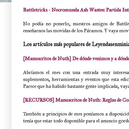
Battletricks - Necromunda Ash Wastes: Partida Int
No podía no ponerlo, nuestros amigos de Battl
enseñarnos las movidas de los Páramos. Y vaya movida
Los artículos más populares de Leyendasenmini
[Manuscritos de Nuth] De dónde venimos y a dónd
Abríamos el mes con una entrada muy interesant
suplementos, herramientas y eventos que esta e
Parece que ha habido bastante gente implicada, vaya
[RECURSOS] Manuscritos de Nuth: Reglas de Corte
También a principios de mes poníamos a disposició
tenía que estar todo disponible para el anuncio gordo