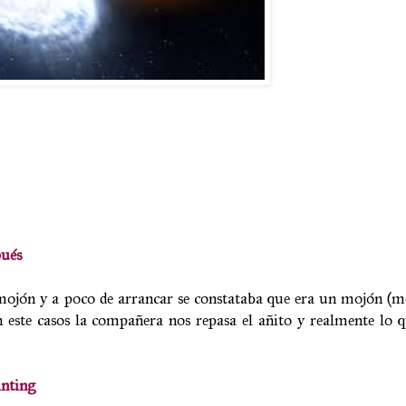
ués
mojón y a poco de arrancar se constataba que era un mojón (m
 este casos la compañera nos repasa el añito y realmente lo 
nting