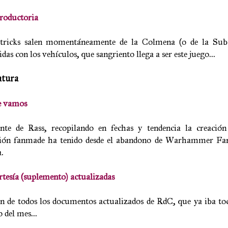
roductoria
etricks salen momentáneamente de la Colmena (o de la Sub
s con los vehículos, que sangriento llega a ser este juego...
atura
e vamos
e de Rass, recopilando en fechas y tendencia la creación
dición fanmade ha tenido desde el abandono de Warhammer F
.
sía (suplemento) actualizadas
n de todos los documentos actualizados de RdC, que ya iba to
 del mes...