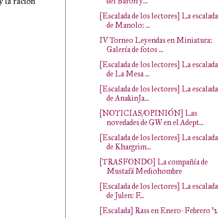
y la ración
del Barón y...
[Escalada de los lectores] La escalada
de Manolo: ...
IV Torneo Leyendas en Miniatura:
Galería de fotos ...
[Escalada de los lectores] La escalada
de La Mesa ...
[Escalada de los lectores] La escalada
de AnakinJa...
[NOTICIAS/OPINIÓN] Las
novedades de GW en el Adept...
[Escalada de los lectores] La escalada
de Khargrim...
[TRASFONDO] La compañía de
Mustafá Mediohombre
[Escalada de los lectores] La escalada
de Julen: F...
[Escalada] Rass en Enero-Febrero '2