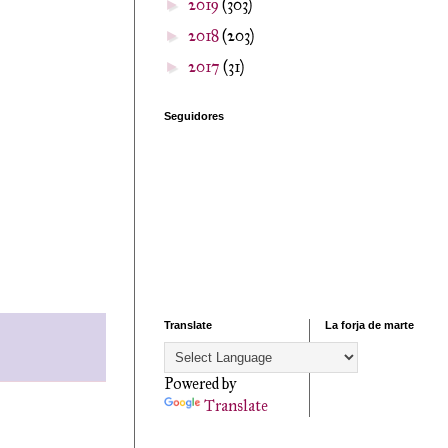
2019
(303)
►
2018
(203)
►
2017
(31)
►
Seguidores
Translate
La forja de marte
Powered by
Translate