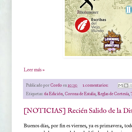
Leer más »
Publicado por
Cordo
en
10:30
2 comentarios:
Etiquetas:
6a Edición
,
Corona de Estalia
,
Reglas de Cortesía
,
[NOTICIAS] Recién Salido de la Di
Buenos días, por fin es viernes, ya es primavera, tod