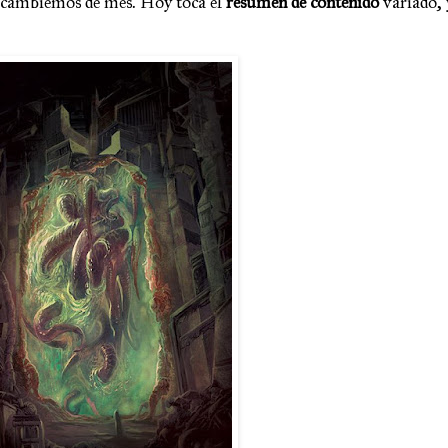
a cambiemos de mes. Hoy toca el
resumen de contenido
variado, 