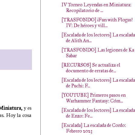
IV Torneo Leyendas en Miniatura:
Recopilatorio de ...
[TRASFONDO] ¡Fun with Flogus!
IV: De héroes y vill...
[Escalada de los lectores] La escalada
de Alith An...
[TRASFONDO] Las legiones de Ka
Sabar
[RECURSOS] Se actualiza el
documento de erratas de...
[Escalada de los lectores] La escalada
de Puchi: F...
[YOUTUBE] Primeros pasos en
Warhammer Fantasy: Cóm...
Miniatura
, y es
[Escalada de los lectores] La escalada
as. Hoy la cosa
de Enzo: Fe...
[Escalada] La escalada de Cordo:
Febrero 2023