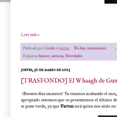
Leer más »
Publicado por
Cordo
en
10:00
No hay comentarios:
Etiquetas:
humor
,
noticias
,
Novedades
jueves, 30 de marzo de 2023
[TRASFONDO] El Whaagh de Gundu
¡Buenos días incautos! Ya estamos acabando el mes,
apropiado entonces que os presentemos el último de
se pone verde, ya que
Farton
será quien nos sitúe en