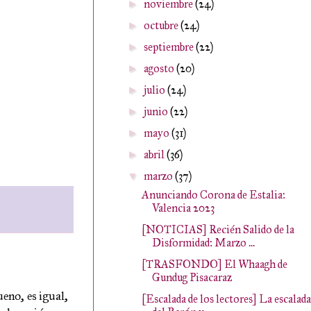
noviembre
(24)
►
octubre
(24)
►
septiembre
(22)
►
agosto
(20)
►
julio
(24)
►
junio
(22)
►
mayo
(31)
►
abril
(36)
►
marzo
(37)
▼
Anunciando Corona de Estalia:
Valencia 2023
[NOTICIAS] Recién Salido de la
Disformidad: Marzo ...
[TRASFONDO] El Whaagh de
Gundug Pisacaraz
ueno, es igual,
[Escalada de los lectores] La escalada