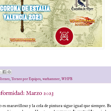
Torneo
,
Torneo por Equipos
,
warhammer
,
WHFB
sformidad: Marzo 2023
o es maravilloso y la cola de pintura sigue igual que siempre. B