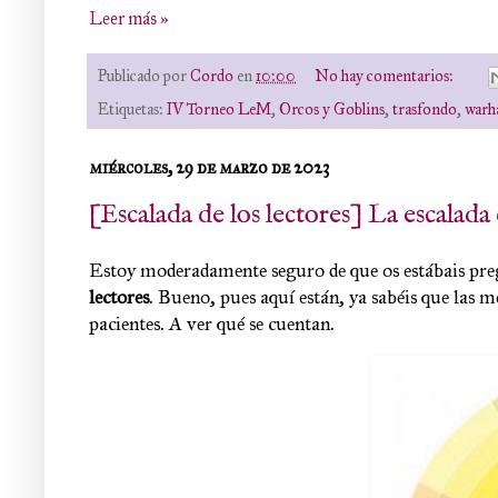
Leer más »
Publicado por
Cordo
en
10:00
No hay comentarios:
Etiquetas:
IV Torneo LeM
,
Orcos y Goblins
,
trasfondo
,
war
miércoles, 29 de marzo de 2023
[Escalada de los lectores] La escalad
Estoy moderadamente seguro de que os estábais pre
lectores
.
Bueno, pues aquí están, ya sabéis que las m
pacientes. A ver qué se cuentan
.