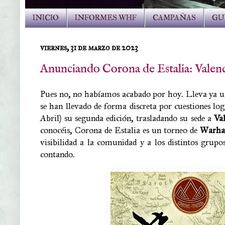
INICIO
INFORMES WHF
CAMPAÑAS
GU
viernes, 31 de marzo de 2023
Anunciando Corona de Estalia: Valenc
Pues no, no habíamos acabado por hoy. Lleva ya un
se han llevado de forma discreta por cuestiones log
Abril) su segunda edición, trasladando su sede a
Val
conocéis, Corona de Estalia es un torneo de
Warha
visibilidad a la comunidad y a los distintos gru
contando.