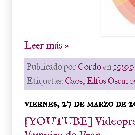
Leer más »
Publicado por
Cordo
en
10:00
Etiquetas:
Caos
,
Elfos Oscuro
viernes, 27 de marzo de 
[YOUTUBE] Videopresen