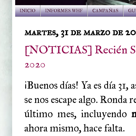
INICIO
INFORMES WHF
CAMPAÑAS
GU
martes, 31 de marzo de 2
[NOTICIAS] Recién Sal
2020
¡Buenos días! Ya es día 31, 
se nos escape algo. Ronda 
último mes, incluyendo
n
ahora mismo, hace falta.