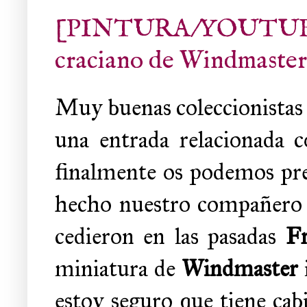
[PINTURA/YOUTUBE] 
craciano de Windmaster 
Muy buenas coleccionistas 
una entrada relacionada 
finalmente os podemos pre
hecho nuestro compañero 
cedieron en las pasadas
F
miniatura de
Windmaster
estoy seguro que tiene cab