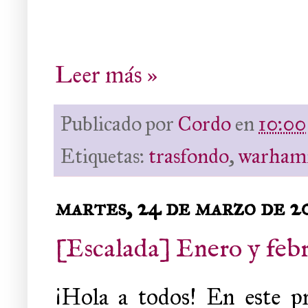
Leer más »
Publicado por
Cordo
en
10:00
Etiquetas:
trasfondo
,
warham
martes, 24 de marzo de 2
[Escalada] Enero y febr
¡Hola a todos! En este p