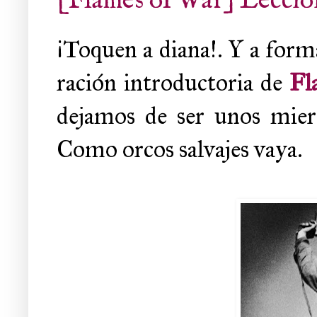
[Flames of War] Leccione
¡Toquen a diana!. Y a forma
ración introductoria de
Fl
dejamos de ser unos mier
Como orcos salvajes vaya.