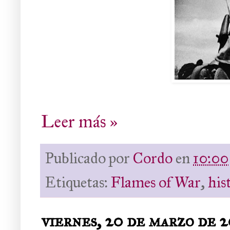
Leer más »
Publicado por
Cordo
en
10:00
Etiquetas:
Flames of War
,
his
viernes, 20 de marzo de 