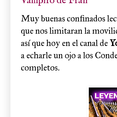
Vampiro de Fran
Muy buenas confinados lecto
que nos limitaran la movil
así que hoy en el canal de
Y
a echarle un ojo a los Con
completos.