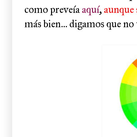
como preveía
aquí
,
aunque s
más bien... digamos que no