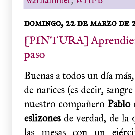
warhammer
,
WHFB
domingo, 22 de marzo de 
[PINTURA] Aprendiendo 
paso
Buenas a todos un día más, 
de narices (es decir, sangre
nuestro compañero
Pablo
eslizones
de verdad, de la 
las mesas con un ejérci