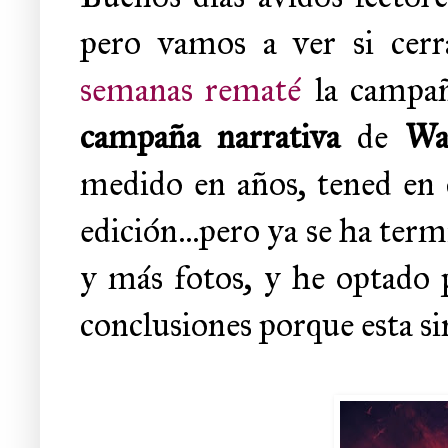
pero vamos a ver si cer
semanas rematé
la campa
campaña narrativa
de
Wa
medido en años, tened en 
edición...pero ya se ha term
y más fotos, y he optado p
conclusiones porque esta si