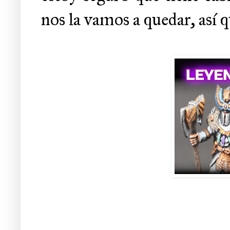
nos la vamos a quedar, así q