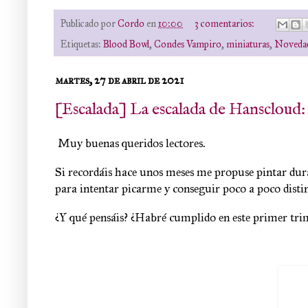
Publicado por
Cordo
en
10:00
3 comentarios:
Etiquetas:
Blood Bowl
,
Condes Vampiro
,
miniaturas
,
Noveda
martes, 27 de abril de 2021
[Escalada] La escalada de Hanscloud:
Muy buenas queridos lectores.
Si recordáis hace unos meses me propuse pintar dura
para intentar picarme y conseguir poco a poco distin
¿Y qué pensáis? ¿Habré cumplido en este primer tri