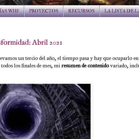
ÍAS WHF
PROYECTOS
RECURSOS
LA LISTA DE 
formidad: Abril 2021
levamos un tercio del año, el tiempo pasa y hay que ocuparlo en
 todos los finales de mes, mi
resumen de contenido
variado, inc