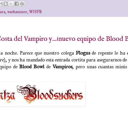
ura
,
warhammer
,
WHFB
ta del Vampiro y...¡nuevo equipo de Blood 
e la noche. Parece que nuestro colega
Flogus
de repente le ha 
re), y nos ha mandado esta entrada cortita para asegurarnos de 
equipo de
Blood Bowl
de
Vampiros
, pero unas cuantas minis