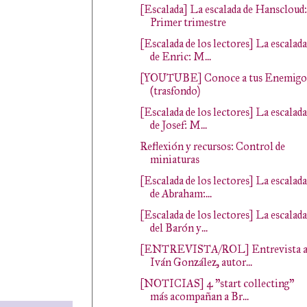
[Escalada] La escalada de Hanscloud:
Primer trimestre
[Escalada de los lectores] La escalada
de Enric: M...
[YOUTUBE] Conoce a tus Enemigo
(trasfondo)
[Escalada de los lectores] La escalada
de Josef: M...
Reflexión y recursos: Control de
miniaturas
[Escalada de los lectores] La escalada
de Abraham:...
[Escalada de los lectores] La escalada
del Barón y...
[ENTREVISTA/ROL] Entrevista 
Iván González, autor...
[NOTICIAS] 4 "start collecting"
más acompañan a Br...