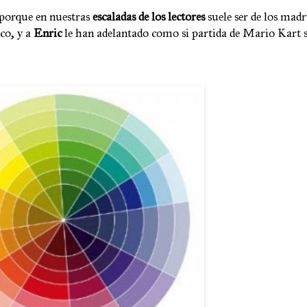
 porque en nuestras
escaladas de los lectores
suele ser de los mad
co, y a
Enric
le han adelantado como si partida de Mario Kart s