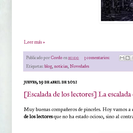
Leer más »
Publicado por
Cordo
en
10:00
3 comentarios:
Etiquetas:
blog
,
noticias
,
Novedades
jueves, 29 de abril de 2021
[Escalada de los lectores] La escalad
Muy buenas compañeros de pinceles. Hoy vamos a c
de los lectores
que no ha estado ocioso, sino al cont