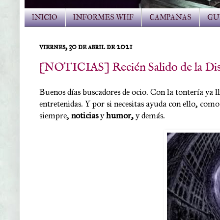
INICIO
INFORMES WHF
CAMPAÑAS
GU
viernes, 30 de abril de 2021
[NOTICIAS] Recién Salido de la Dis
Buenos días buscadores de ocio. Con la tontería ya l
entretenidas. Y por si necesitas ayuda con ello, como
siempre,
noticias
y
humor,
y demás.