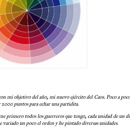
n mi objetivo del año, mi nuevo ejército del Caos. Poco a poc
er 2000 puntos para echar una partidita.
e primero todos los guerreros que tengo, cada unidad de un d
e variado un poco el orden y he pintado diversas unidades.