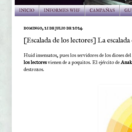
INICIO
INFORMES WHF
CAMPAÑAS
GU
domingo, 21 de julio de 2024
[Escalada de los lectores] La escalad
Huid insensatos, pues los servidores de los dioses d
los lectores
vienen de a poquitos. El ejército de
Anak
destrozos
.