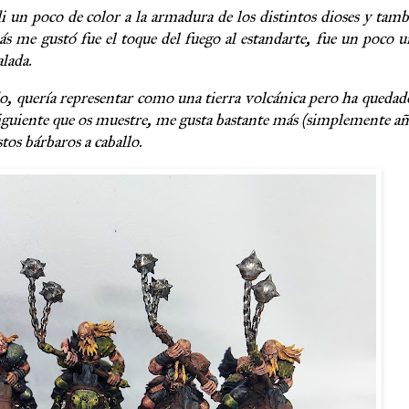
i un poco de color a la armadura de los distintos dioses y tam
 me gustó fue el toque del fuego al estandarte, fue un poco 
alada.
quería representar como una tierra volcánica pero ha quedado
 siguiente que os muestre, me gusta bastante más (simplemente a
tos bárbaros a caballo.