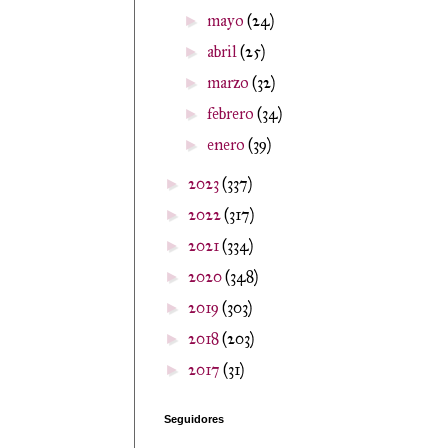
mayo
(24)
►
abril
(25)
►
marzo
(32)
►
febrero
(34)
►
enero
(39)
►
2023
(337)
►
2022
(317)
►
2021
(334)
►
2020
(348)
►
2019
(303)
►
2018
(203)
►
2017
(31)
►
Seguidores