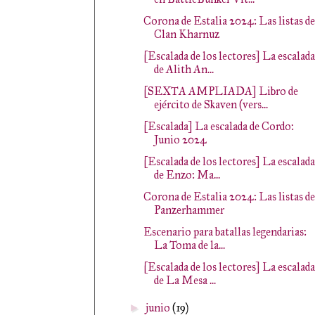
Corona de Estalia 2024: Las listas de
Clan Kharnuz
[Escalada de los lectores] La escalada
de Alith An...
[SEXTA AMPLIADA] Libro de
ejército de Skaven (vers...
[Escalada] La escalada de Cordo:
Junio 2024
[Escalada de los lectores] La escalada
de Enzo: Ma...
Corona de Estalia 2024: Las listas de
Panzerhammer
Escenario para batallas legendarias:
La Toma de la...
[Escalada de los lectores] La escalada
de La Mesa ...
junio
(19)
►