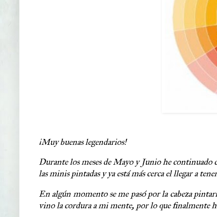
¡Muy buenas legendarios!
Durante los meses de Mayo y Junio he continuado co
las minis pintadas y ya está más cerca el llegar a ten
En algún momento se me pasó por la cabeza pintarm
vino la cordura a mi mente, por lo que finalmente h