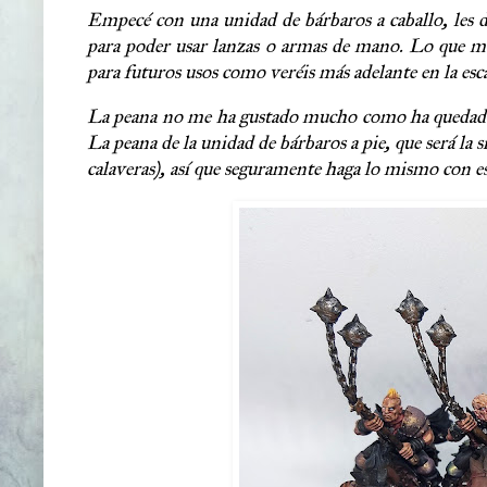
Empecé con una unidad de bárbaros a caballo, les d
para poder usar lanzas o armas de mano. Lo que más
para futuros usos como veréis más adelante en la esc
La peana no me ha gustado mucho como ha quedado, 
La peana de la unidad de bárbaros a pie, que será la
calaveras), así que seguramente haga lo mismo con es