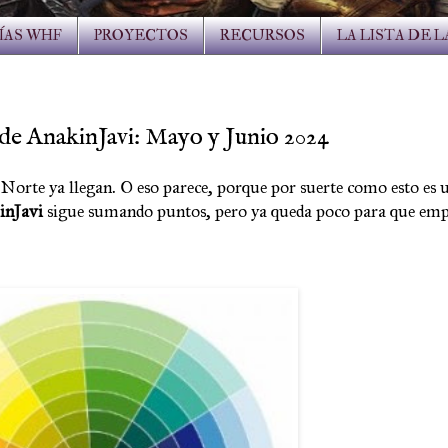
ÍAS WHF
PROYECTOS
RECURSOS
LA LISTA DE 
a de AnakinJavi: Mayo y Junio 2024
el Norte ya llegan. O eso parece, porque por suerte como esto es
inJavi
sigue sumando puntos, pero ya queda poco para que empi