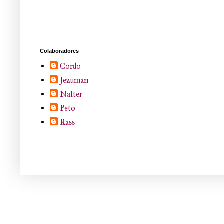
Colaboradores
Cordo
Jezuman
Nalter
Peto
Rass