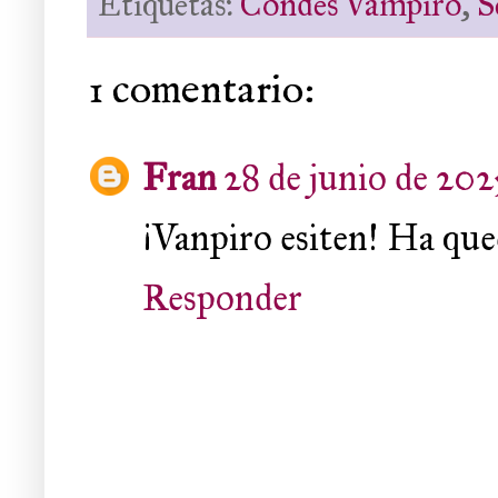
Etiquetas:
Condes Vampiro
,
S
1 comentario:
Fran
28 de junio de 2025
¡Vanpiro esiten! Ha que
Responder