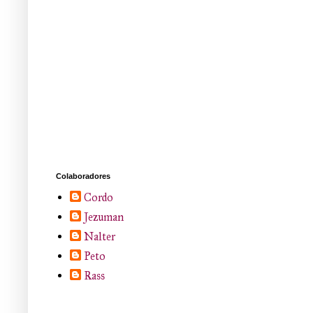
Colaboradores
Cordo
Jezuman
Nalter
Peto
Rass