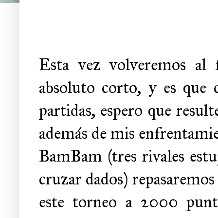
Esta vez volveremos al 
absoluto corto, y es que
partidas, espero que resul
además de mis enfrentamien
BamBam (tres rivales estu
cruzar dados) repasaremos l
este torneo a 2000 punto