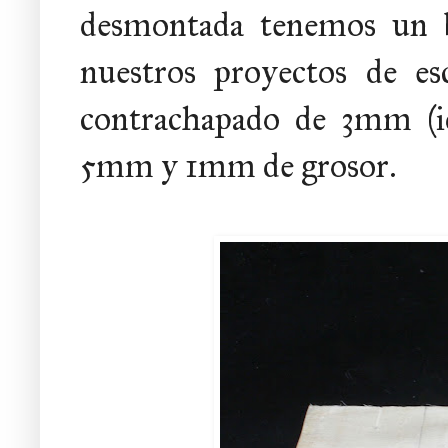
desmontada tenemos un b
nuestros proyectos de es
contrachapado de 3mm (id
5mm y 1mm de grosor.