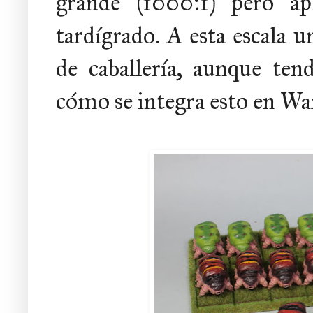
grande (1000:1) pero a
tardígrado. A esta escala 
de caballería, aunque ten
cómo se integra esto en 