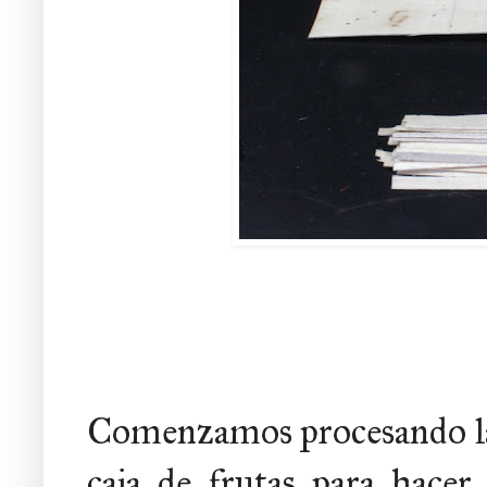
Comenzamos procesando las
caja de frutas para hacer