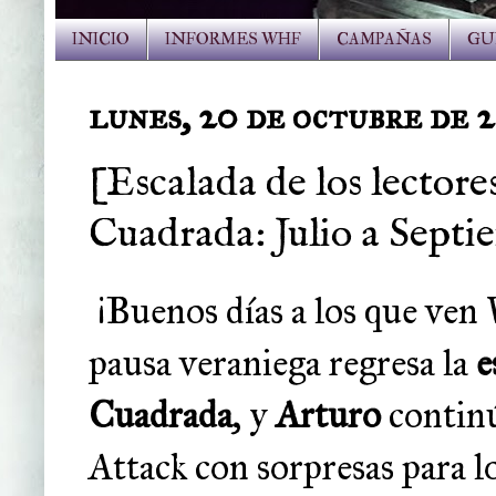
INICIO
INFORMES WHF
CAMPAÑAS
GU
lunes, 20 de octubre de 
[Escalada de los lector
Cuadrada: Julio a Septi
¡Buenos días a los que ve
pausa veraniega regresa la
e
Cuadrada
, y
Arturo
continú
Attack con sorpresas para 