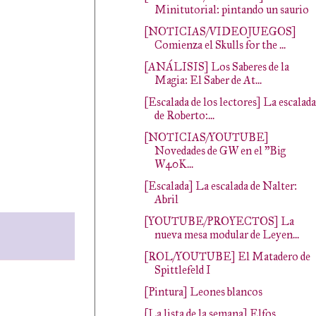
Minitutorial: pintando un saurio
[NOTICIAS/VIDEOJUEGOS]
Comienza el Skulls for the ...
[ANÁLISIS] Los Saberes de la
Magia: El Saber de At...
[Escalada de los lectores] La escalada
de Roberto:...
[NOTICIAS/YOUTUBE]
Novedades de GW en el "Big
W40K...
[Escalada] La escalada de Nalter:
Abril
[YOUTUBE/PROYECTOS] La
nueva mesa modular de Leyen...
[ROL/YOUTUBE] El Matadero de
Spittlefeld I
[Pintura] Leones blancos
[La lista de la semana] Elfos