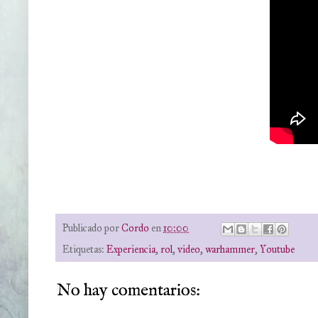
Publicado por
Cordo
en
10:00
Etiquetas:
Experiencia
,
rol
,
video
,
warhammer
,
Youtube
No hay comentarios: