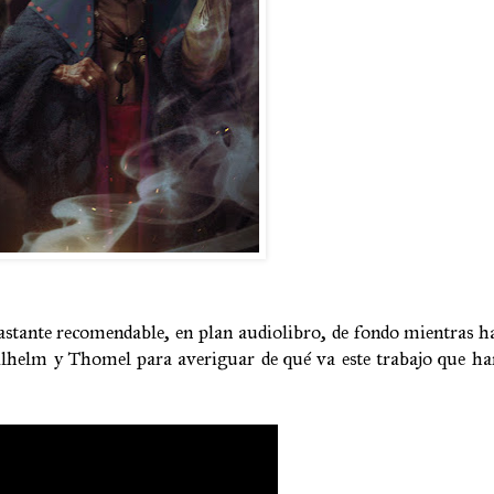
bastante recomendable, en plan audiolibro, de fondo mientras ha
lhelm y Thomel para averiguar de qué va este trabajo que han