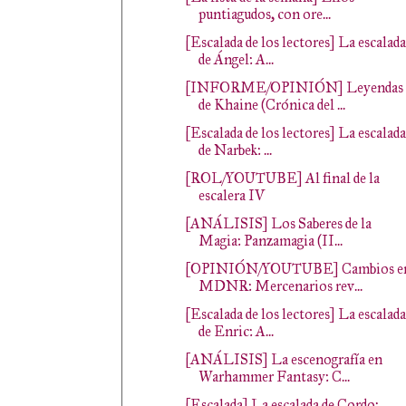
puntiagudos, con ore...
[Escalada de los lectores] La escalada
de Ángel: A...
[INFORME/OPINIÓN] Leyendas
de Khaine (Crónica del ...
[Escalada de los lectores] La escalada
de Narbek: ...
[ROL/YOUTUBE] Al final de la
escalera IV
[ANÁLISIS] Los Saberes de la
Magia: Panzamagia (II...
[OPINIÓN/YOUTUBE] Cambios e
MDNR: Mercenarios rev...
[Escalada de los lectores] La escalada
de Enric: A...
[ANÁLISIS] La escenografía en
Warhammer Fantasy: C...
[Escalada] La escalada de Cordo: