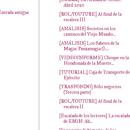
Abril 2020
Entrada antigua
[ROL/YOUTUBE] Al final de la
escalera III
[ANÁLISIS] Secretos en los
caminos del Viejo Mundo...
[ANÁLISIS] Los Saberes de la
Magia: Panzamagia (I:...
[VIDEOINFORME] Choque en la
Hondonada de la Muerte...
[TUTORIAL] Caja de Transporte de
Ejército
[TRASFONDO] Sólo negocios
(Tercera parte)
[ROL/YOUTUBE] Al final de la
escalera II
[Escalada de los lectores] La escalada
de EMiN: Ab...