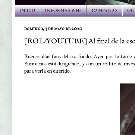
INICIO
INFORMES WHF
CAMPAÑAS
GU
domingo, 3 de mayo de 2020
[ROL/YOUTUBE] Al final de la esca
Buenos días fans del trasfondo. Ayer por la tarde
Pumu nos está dirigiendo, y con un rollito de in
para verla en diferido.