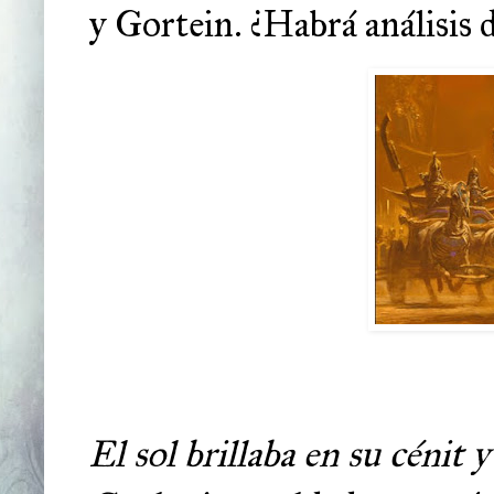
y Gortein. ¿Habrá análisis d
El sol brillaba en su cénit 