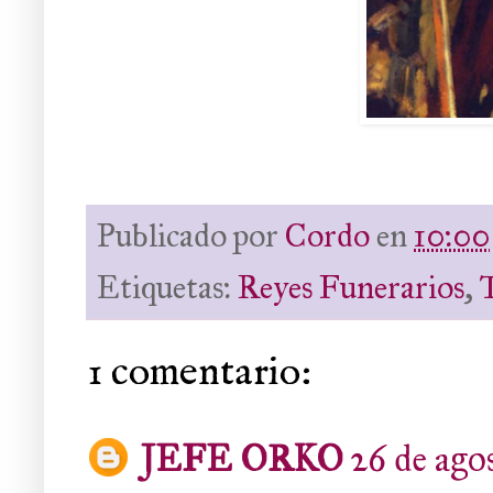
Publicado por
Cordo
en
10:00
Etiquetas:
Reyes Funerarios
,
1 comentario:
JEFE ORKO
26 de agos