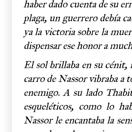
haber dado cuenta de su er
plaga, un guerrero debía ca
ya la victoria sobre la mue
dispensar ese honor a much
El sol brillaba en su cénit,
carro de Nassor vibraba a t
enemigo. A su lado Thabit 
esqueléticos, como lo ha
Nassor le encantaba la sens