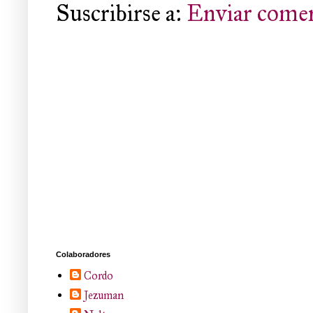
Suscribirse a:
Enviar comen
Colaboradores
Cordo
Jezuman