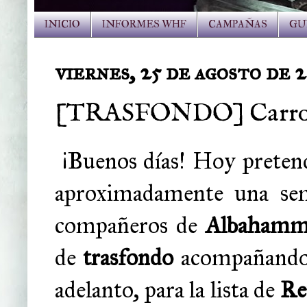
INICIO
INFORMES WHF
CAMPAÑAS
GU
viernes, 25 de agosto de 
[TRASFONDO] Carros
¡Buenos días! Hoy pretend
aproximadamente una sem
compañeros de
Albahamm
de
trasfondo
acompañando a
adelanto, para la lista de
Re