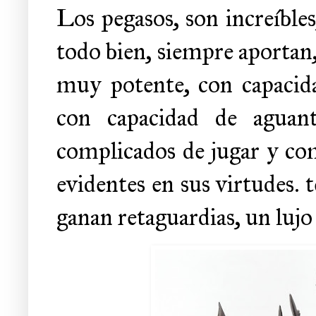
Los pegasos, son increíble
todo bien, siempre aportan
muy potente, con capacid
con capacidad de aguan
complicados de jugar y com
evidentes en sus virtudes. t
ganan retaguardias, un lujo 