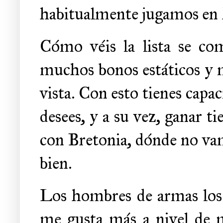
habitualmente jugamos en
Cómo véis la lista se co
muchos bonos estáticos y m
vista. Con esto tienes capac
desees, y a su vez, ganar t
con Bretonia, dónde no va
bien.
Los hombres de armas los 
me gusta más a nivel de m