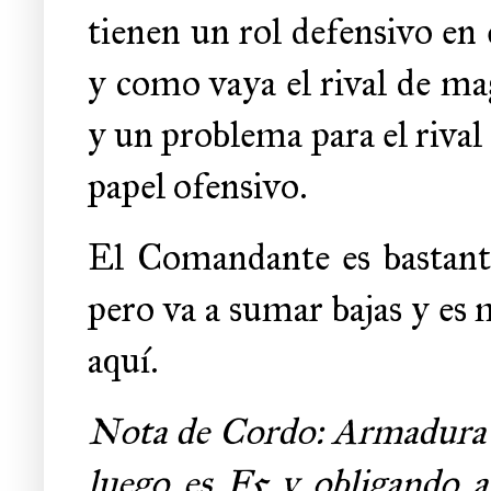
tienen un rol defensivo en e
y como vaya el rival de mag
y un problema para el rival
papel ofensivo.
El Comandante es bastante 
pero va a sumar bajas y es 
aquí.
Nota de Cordo: Armadura de
luego es F5 y obligando al