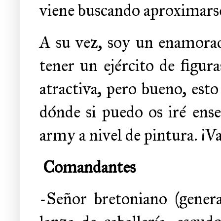
viene buscando aproximarse 
A su vez, soy un enamorado
tener un ejército de figu
atractiva, pero bueno, est
dónde si puedo os iré ens
army a nivel de pintura. ¡V
Comandantes
-Señor bretoniano (genera