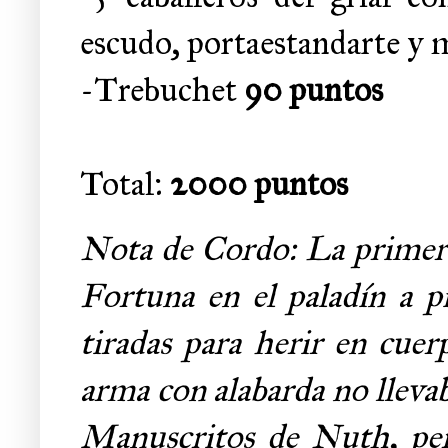
escudo, portaestandarte y 
-Trebuchet
90 puntos
Total:
2000 puntos
Nota de Cordo: La primera 
Fortuna en el paladín a pi
tiradas para herir en cue
arma con alabarda no llevab
Manuscritos de Nuth, per