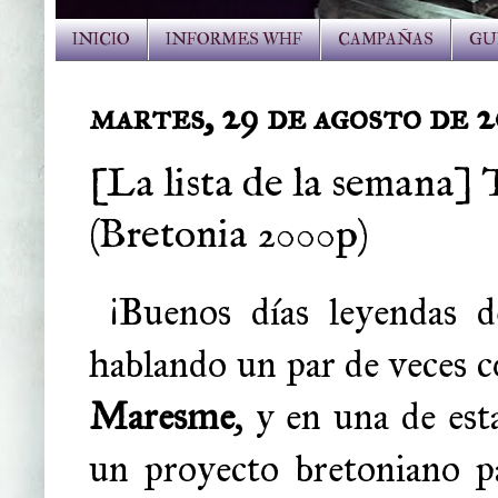
INICIO
INFORMES WHF
CAMPAÑAS
GU
martes, 29 de agosto de 
[La lista de la semana] 
(Bretonia 2000p)
¡Buenos días leyendas d
hablando un par de veces 
Maresme
, y en una de es
un proyecto bretoniano pa