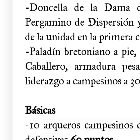
-
Doncella de la Dama d
Pergamino de Dispersión y 
de la unidad en la primera 
-
Paladín bretoniano a pie,
Caballero, armadura pes
liderazgo a campesinos a 3
Básicas
-
10 arqueros campesinos 
defensivas
60 puntos