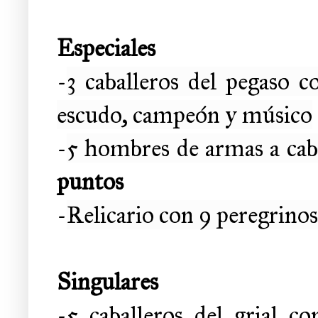
Especiales
-
3 caballeros del pegaso c
escudo, campeón y músico
-
5 hombres de armas a cab
puntos
-
Relicario con 9 peregrinos
Singulares
-5 caballeros del grial co