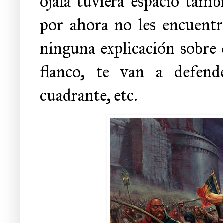
ojalá tuviera espacio tamb
por ahora no les encuentro
ninguna explicación sobre e
flanco, te van a defend
cuadrante, etc.