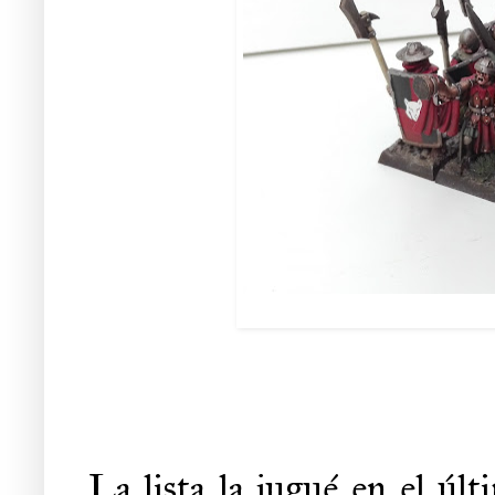
La lista la jugué en el úl