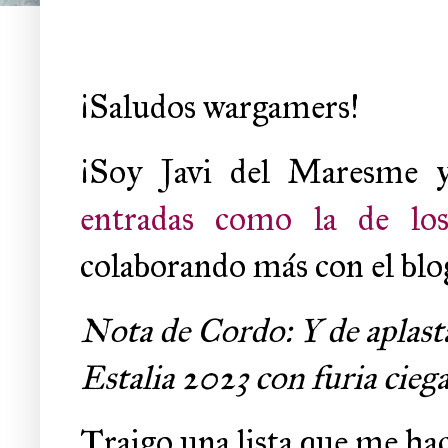
¡Saludos wargamers!
¡Soy Javi del Maresme 
entradas como la de los
colaborando más con el blog
Nota de Cordo: Y de aplasta
Estalia 2023 con furia ciega 
Traigo una lista que me ha