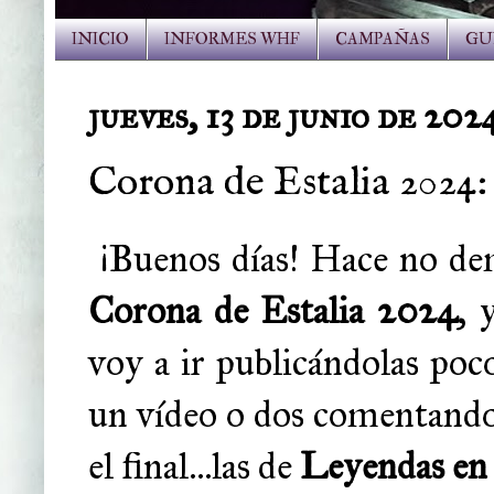
INICIO
INFORMES WHF
CAMPAÑAS
GU
jueves, 13 de junio de 202
Corona de Estalia 2024:
¡Buenos días! Hace no de
Corona de Estalia 2024
, 
voy a ir publicándolas poc
un vídeo o dos comentando
el final...las de
Leyendas en