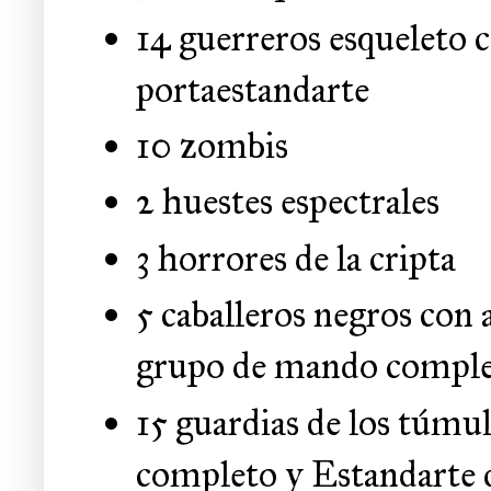
14 guerreros esqueleto 
portaestandarte
10 zombis
2 huestes espectrales
3 horrores de la cripta
5 caballeros negros con
grupo de mando compl
15 guardias de los túmu
completo y Estandarte 