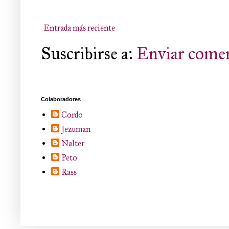
Entrada más reciente
Suscribirse a:
Enviar comen
Colaboradores
Cordo
Jezuman
Nalter
Peto
Rass