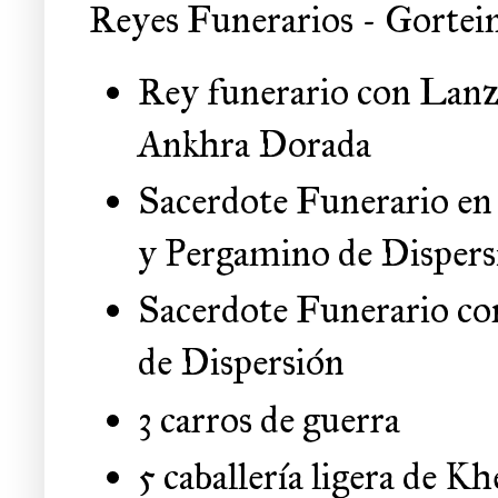
Reyes Funerarios - Gortei
Rey funerario con Lanz
Ankhra Dorada
Sacerdote Funerario en 
y Pergamino de Dispers
Sacerdote Funerario co
de Dispersión
3 carros de guerra
5 caballería ligera de K