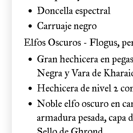
Doncella espectral
Carruaje negro
Elfos Oscuros - Flogus, pe
Gran hechicera en pegas
Negra y Vara de Khara
Hechicera de nivel 2 c
Noble elfo oscuro en car
armadura pesada, capa 
Sello de Ghrond