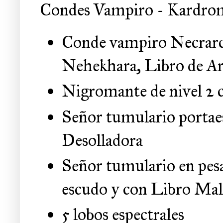
Condes Vampiro - Kardro
Conde vampiro Necrarca
Nehekhara, Libro de Ark
Nigromante de nivel 2 
Señor tumulario portaes
Desolladora
Señor tumulario en pesa
escudo y con Libro Mal
5 lobos espectrales