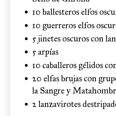
10 ballesteros elfos osc
10 guerreros elfos oscu
5 jinetes oscuros con la
5 arpías
10 caballeros gélidos 
20 elfas brujas con gru
la Sangre y Matahombr
2 lanzavirotes destripad