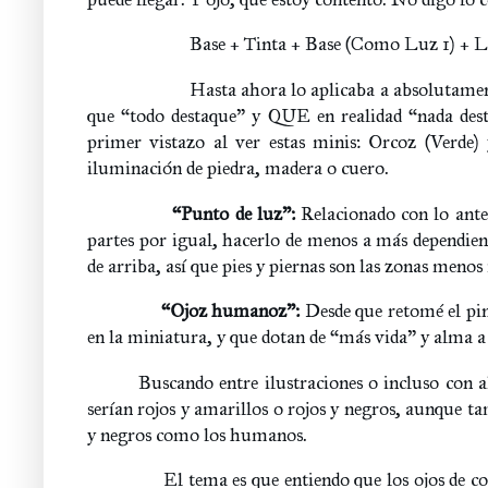
Base + Tinta + Base (Como Luz 1) + L
Hasta ahora lo aplicaba a absolutamente
que “todo destaque” y QUE en realidad “nada desta
primer vistazo al ver estas minis: Orcoz (Verde) 
iluminación de piedra, madera o cuero.
“Punto de luz”:
Relacionado con lo ante
partes por igual, hacerlo de menos a más dependiend
de arriba, así que pies y piernas son las zonas meno
“Ojoz humanoz”:
Desde que retomé el pi
en la miniatura, y que dotan de “más vida” y alma a
Buscando entre ilustraciones o incluso con a
serían rojos y amarillos o rojos y negros, aunque 
y negros como los humanos.
El tema es que entiendo que los ojos de