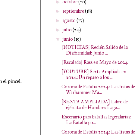
octubre
(20)
►
septiembre
(18)
►
agosto
(17)
►
julio
(24)
►
junio
(19)
▼
[NOTICIAS] Recién Salido de la
Disformidad: Junio ...
[Escalada] Rass en Mayo de 2024
[YOUTUBE] Sexta Ampliada en
2024: Un repaso a los ...
 el pincel.
Corona de Estalia 2024: Las listas de
Warhammer Ma...
[SEXTA AMPLIADA] Libro de
ejército de Hombres Laga...
Escenario para batallas legendarias:
La Batalla po...
Corona de Estalia 2024: Las listas de