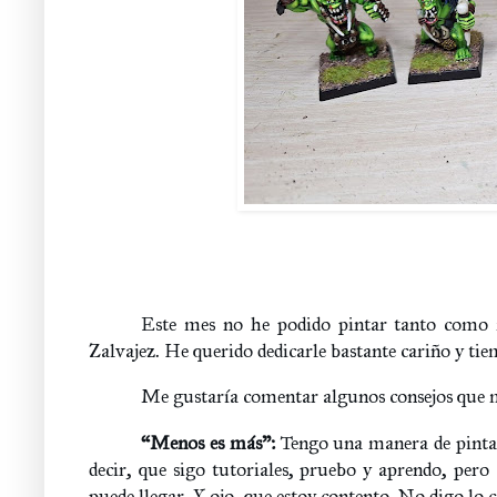
Este mes no he podido pintar tanto como 
Zalvajez. He querido dedicarle bastante cariño y ti
Me gustaría comentar algunos consejos que m
“Menos es más”:
Tengo una manera de pintar
decir, que sigo tutoriales, pruebo y aprendo, pero
puede llegar. Y ojo, que estoy contento. No digo lo c