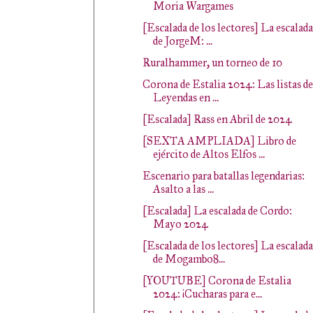
Moria Wargames
[Escalada de los lectores] La escalada
de JorgeM: ...
Ruralhammer, un torneo de 10
Corona de Estalia 2024: Las listas de
Leyendas en ...
[Escalada] Rass en Abril de 2024
[SEXTA AMPLIADA] Libro de
ejército de Altos Elfos ...
Escenario para batallas legendarias:
Asalto a las ...
[Escalada] La escalada de Cordo:
Mayo 2024
[Escalada de los lectores] La escalada
de Mogambo8...
[YOUTUBE] Corona de Estalia
2024: ¡Cucharas para e...