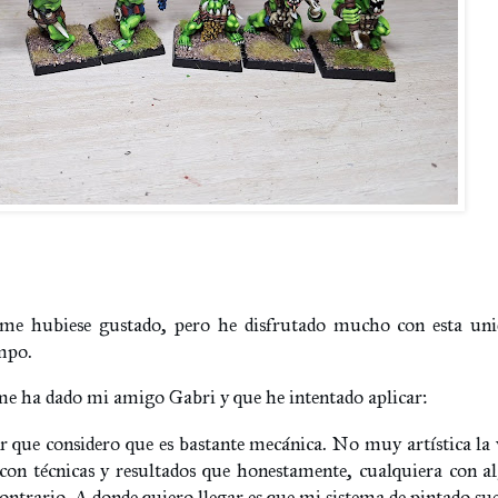
me hubiese gustado, pero he disfrutado mucho con esta un
empo.
e ha dado mi amigo Gabri y que he intentado aplicar:
 que considero que es bastante mecánica. No muy artística la 
 con técnicas y resultados que honestamente, cualquiera con a
ontrario. A donde quiero llegar es que mi sistema de pintado sue