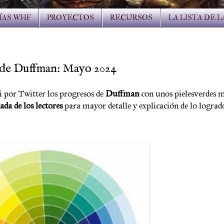
ÍAS WHF
PROYECTOS
RECURSOS
LA LISTA DE 
da de Duffman: Mayo 2024
vi por Twitter los progresos de
Duffman
con unos pielesverdes 
ada de los lectores
para mayor detalle y explicación de lo lograd