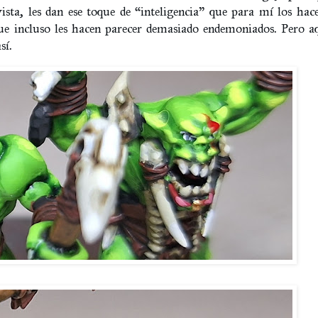
ista, les dan ese toque de “inteligencia” que para mí los ha
que incluso les hacen parecer demasiado endemoniados. Pero 
sí.