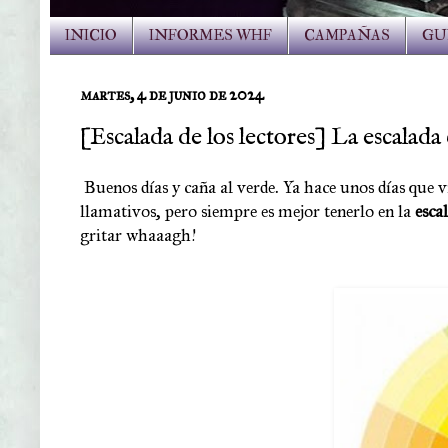
INICIO
INFORMES WHF
CAMPAÑAS
GU
martes, 4 de junio de 2024
[Escalada de los lectores] La escala
Buenos días y caña al verde. Ya hace unos días que 
llamativos, pero siempre es mejor tenerlo en la
escal
gritar whaaagh!