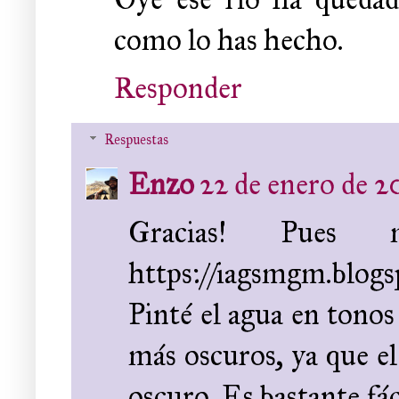
como lo has hecho.
Responder
Respuestas
Enzo
22 de enero de 20
Gracias! Pues m
https://iagsmgm.blog
Pinté el agua en tonos
más oscuros, ya que e
oscuro. Es bastante fác