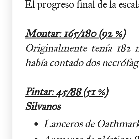
El progreso final de la esca
Montar
:
165/180 (92 %)
Originalmente tenía 182 
había contado dos necrófag
Pintar
:
45/88 (51 %)
Silvanos
Lanceros de Oathmark: