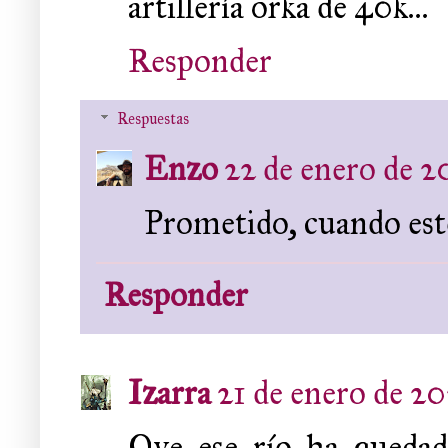
artillería orka de 40k...
Responder
Respuestas
Enzo
22 de enero de 20
Prometido, cuando esté
Responder
Izarra
21 de enero de 20
Oye ese río ha quedad