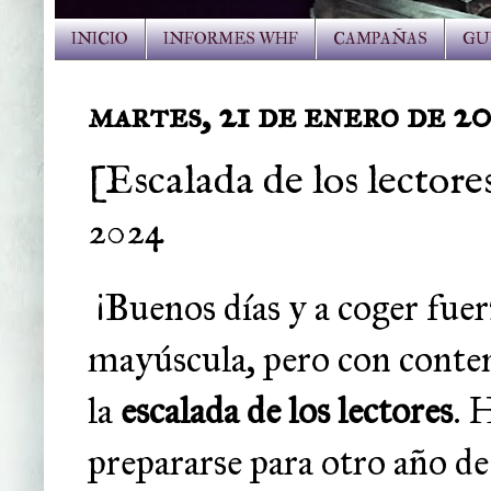
INICIO
INFORMES WHF
CAMPAÑAS
GU
martes, 21 de enero de 2
[Escalada de los lector
2024
¡Buenos días y a coger fuer
mayúscula, pero con contenc
la
escalada de los lectores
.
H
prepararse para otro año de 