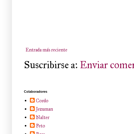
Entrada más reciente
Suscribirse a:
Enviar comen
Colaboradores
Cordo
Jezuman
Nalter
Peto