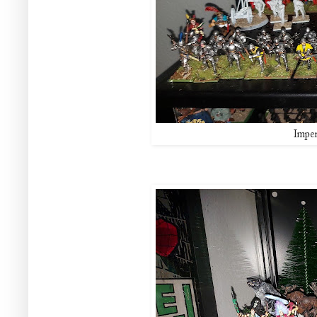
Imper