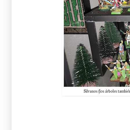
Silvanos (los árboles tambié