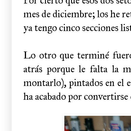
Por cierto que esos dos se
mes de diciembre; los he re
ya tengo cinco secciones lis
Lo otro que terminé fuer
atrás porque le falta la
montarlo), pintados en el 
ha acabado por convertirse e