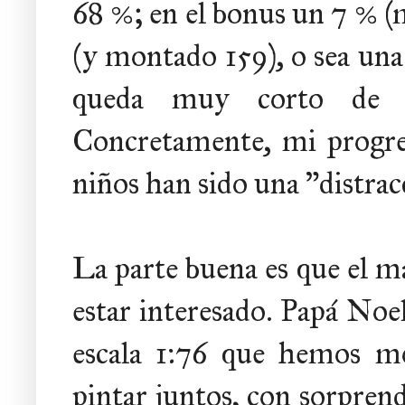
68 %; en el bonus un 7 % (
(y montado 159), o sea una
queda muy corto de l
Concretamente, mi progre
niños han sido una "distra
La parte buena es que el m
estar interesado. Papá Noel
escala 1:76 que hemos m
pintar juntos, con sorpren