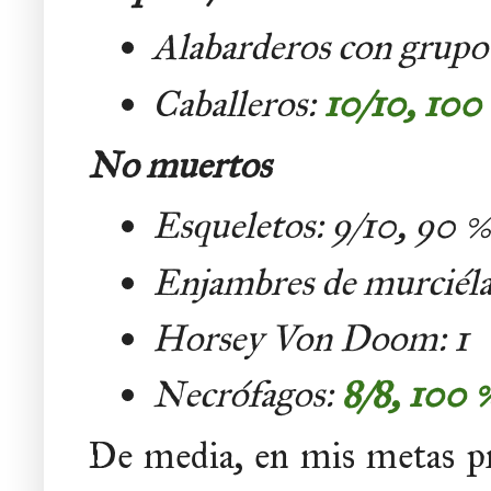
Alabarderos con grupo
Caballeros:
10/10, 100
No muertos
Esqueletos: 9/10, 90 
Enjambres de murciél
Horsey Von Doom: 1
Necrófagos:
8/8,
100 
De media, en mis metas pr