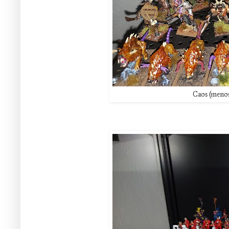
Caos (menos