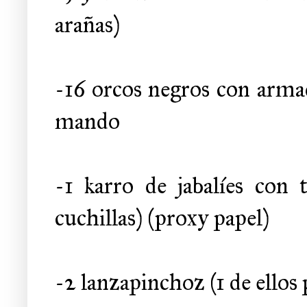
arañas)
-16 orcos negros con arma
mando
-1 karro de jabalíes con t
cuchillas) (proxy papel)
-2 lanzapinchoz (1 de ellos