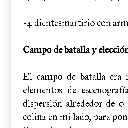
-4 dientesmartirio con ar
Campo de batalla y elecció
El campo de batalla era 
elementos de escenografí
dispersión alrededor de 0
colina en mi lado, para po