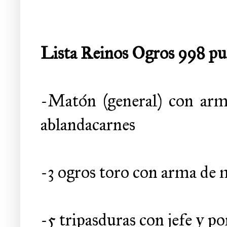
Lista Reinos Ogros 998 pu
-Matón (general) con ar
ablandacarnes
-3 ogros toro con arma de 
-5 tripasduras con jefe y p