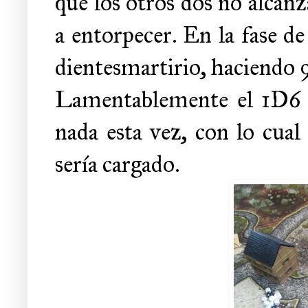
que los otros dos no alcan
a entorpecer. En la fase d
dientesmartirio, haciendo 9
Lamentablemente el 1D6 f
nada esta vez, con lo cual
sería cargado.