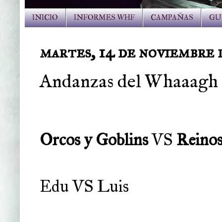
INICIO
INFORMES WHF
CAMPAÑAS
GU
martes, 14 de noviembre 
Andanzas del Whaaagh 1 
Orcos y Goblins
VS
Reino
Edu VS Luis