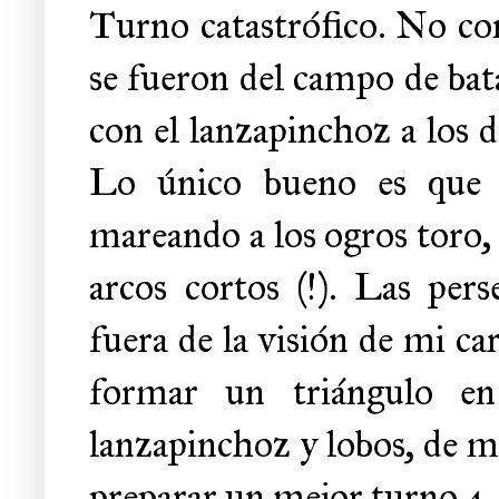
Turno catastrófico. No con
se fueron del campo de bat
con el lanzapinchoz a los d
Lo único bueno es que m
mareando a los ogros toro,
arcos cortos (!). Las per
fuera de la visión de mi car
formar un triángulo en
lanzapinchoz y lobos, de m
preparar un mejor turno 4.