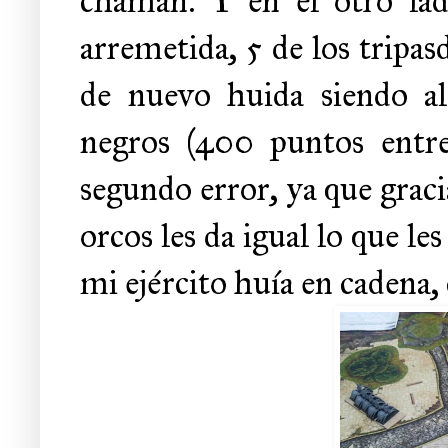
chamán. Y en el otro lad
arremetida, 5 de los tripas
de nuevo huida siendo al
negros (400 puntos entre
segundo error, ya que graci
orcos les da igual lo que le
mi ejército huía en cadena,