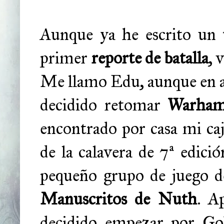
Aunque ya he escrito un 
primer
reporte de batalla
, 
Me llamo Edu, aunque en ad
decidido retomar
Warham
encontrado por casa mi caj
de la calavera de 7ª edic
pequeño grupo de juego de
Manuscritos de Nuth
. A
decidido empezar por Gob