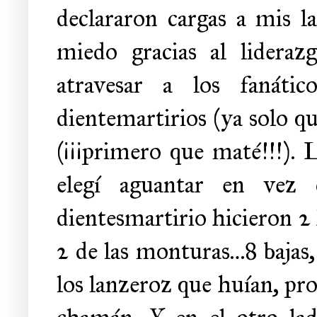
declararon cargas a mis l
miedo gracias al lideraz
atravesar a los fanáti
dientemartirios (ya solo qu
(¡¡¡primero que maté!!!). 
elegí aguantar en vez 
dientesmartirio hicieron 2 
2 de las monturas…8 bajas
los lanzeroz que huían, pr