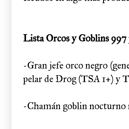
Lista Orcos y Goblins 997
-Gran jefe orco negro (gen
pelar de Drog (TSA 1+) y 
-Chamán goblin nocturno n