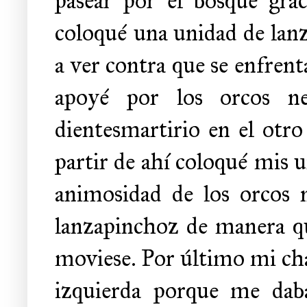
pasear por el bosque gra
coloqué una unidad de lanze
a ver contra que se enfrent
apoyé por los orcos ne
dientesmartirio en el otro
partir de ahí coloqué mis u
animosidad de los orcos n
lanzapinchoz de manera qu
moviese. Por último mi cha
izquierda porque me daba