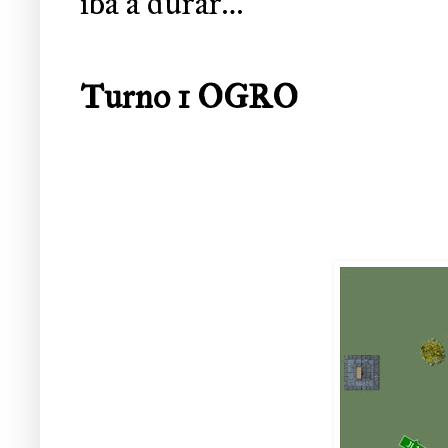
iba a durar…
Turno 1 OGRO