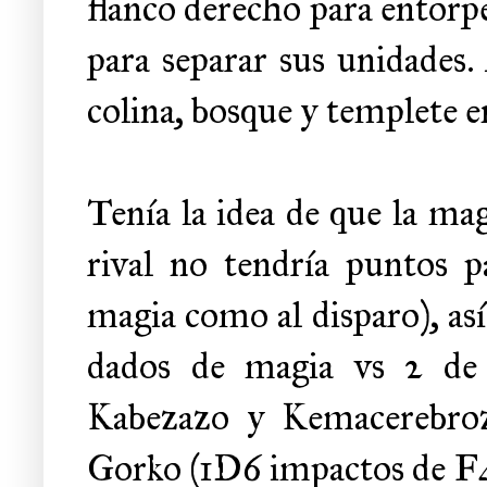
flanco derecho para entorpec
para separar sus unidades.
colina, bosque y templete e
Tenía la idea de que la ma
rival no tendría puntos p
magia como al disparo), así
dados de magia vs 2 de d
Kabezazo y Kemacerebroz
Gorko (1D6 impactos de F4