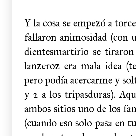
Y la cosa se empezó a torce
fallaron animosidad (con u
dientesmartirio se tiraron
lanzeroz era mala idea (t
pero podía acercarme y solta
y 2 a los tripasduras). Aq
ambos sitios uno de los faná
(cuando eso solo pasa en tu