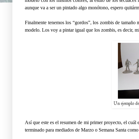
modelo con los mismos colores, al estilo de los secuaces 
aunque va a ser un pintado algo monótono, espero quitárm
Finalmente tenemos los “gordos”, los zombis de tamaño 
modelo. Los voy a pintar igual que los zombis, es decir, m
Un ejemplo de
Así que este es el resumen de mi primer proyecto, el cuál e
terminado para mediados de Marzo o Semana Santa como 