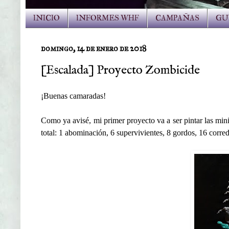
INICIO
INFORMES WHF
CAMPAÑAS
GU
domingo, 14 de enero de 2018
[Escalada] Proyecto Zombicide
¡Buenas camaradas!
Como ya avisé, mi primer proyecto va a ser pintar las mi
total:
1 abominación, 6 supervivientes, 8 gordos, 16 corre