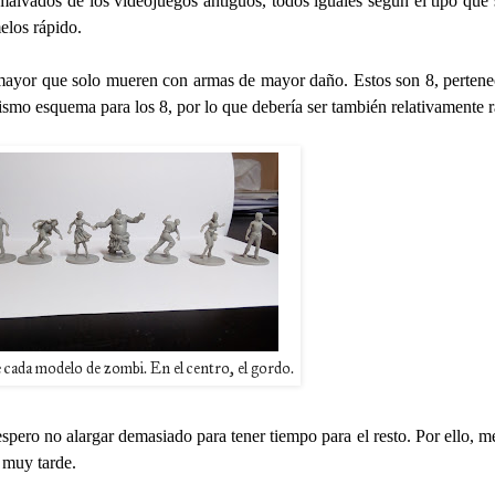
malvados de los videojuegos antiguos, todos iguales según el tipo que
elos rápido.
mayor que solo mueren con armas de mayor daño. Estos son 8, pertene
ismo esquema para los 8, por lo que debería ser también relativamente 
 cada modelo de zombi. En el centro, el gordo.
spero no alargar demasiado para tener tiempo para el resto. Por ello, me
muy tarde.