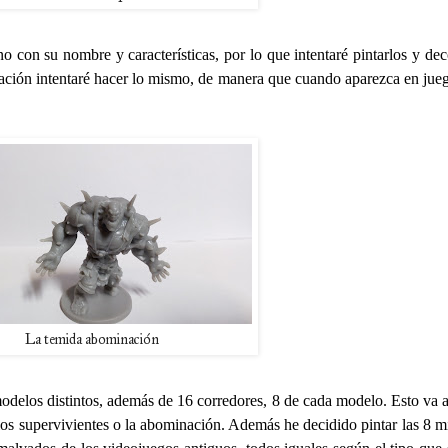
o con su nombre y características, por lo que intentaré pintarlos y dec
ación intentaré hacer lo mismo, de manera que cuando aparezca en jue
La temida abominación
odelos distintos, además de 16 corredores, 8 de cada modelo. Esto va 
os supervivientes o la abominación. Además he decidido pintar las 8 m