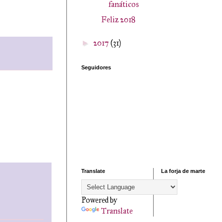
fanáticos
Feliz 2018
2017
(31)
►
Seguidores
Translate
La forja de marte
Powered by
Translate