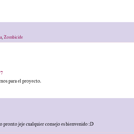
a
,
Zombicide
07
mos para el proyecto.
 pronto jeje cualquier consejo es bienvenido :D