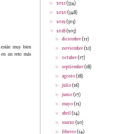
2021
(334)
►
2020
(348)
►
2019
(303)
►
2018
(203)
▼
diciembre
(15)
►
s están muy bien
noviembre
(21)
►
r en un reto más
octubre
(17)
►
septiembre
(18)
►
agosto
(18)
►
julio
(16)
►
junio
(17)
►
mayo
(12)
►
abril
(14)
►
marzo
(20)
►
febrero
(14)
►