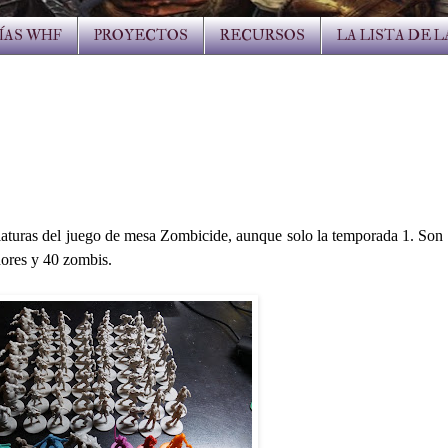
ÍAS WHF
PROYECTOS
RECURSOS
LA LISTA DE 
niaturas del juego de mesa Zombicide, aunque solo la temporada 1. Son
dores y 40 zombis.