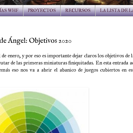
ÍAS WHF
PROYECTOS
RECURSOS
LA LISTA DE 
 de Ángel: Objetivos 2020
de enero, y por eso es importante dejar claros los objetivos de l
utar de las primeras miniaturas finiquitadas. En esta entrada
más eso nos va a abrir el abanico de juegos cubiertos en est