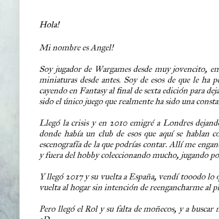
Hola!
Mi nombre es Angel!
Soy jugador de Wargames desde muy jovencito, emp
miniaturas desde antes. Soy de esos de que le ha 
cayendo en Fantasy al final de sexta edición para de
sido el único juego que realmente ha sido una consta
Llegó la crisis y en 2010 emigré a Londres dejand
donde había un club de esos que aquí se hablan c
escenografía de la que podrías contar. Allí me engan
y fuera del hobby coleccionando mucho, jugando p
Y llegó 2017 y su vuelta a España, vendí tooodo lo
vuelta al hogar sin intención de reengancharme al pl
Pero llegó el Rol y su falta de moñecos, y a buscar 