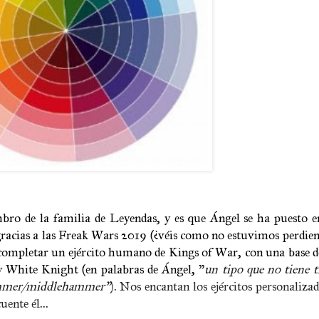
o de la familia de Leyendas, y es que Ángel se ha puesto e
 gracias a las Freak Wars 2019 (¿véis como no estuvimos perdien
s completar un ejército humano de Kings of War, con una base
 White Knight (en palabras de Ángel, "
un tipo que no tiene 
 hammer/middlehammer"
). Nos encantan los ejércitos personalizad
ente él...