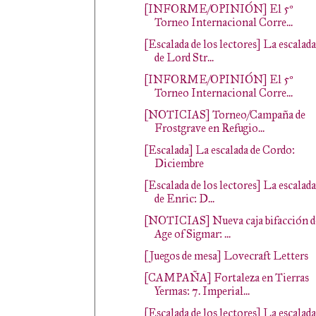
[INFORME/OPINIÓN] El 5º
Torneo Internacional Corre...
[Escalada de los lectores] La escalada
de Lord Str...
[INFORME/OPINIÓN] El 5º
Torneo Internacional Corre...
[NOTICIAS] Torneo/Campaña de
Frostgrave en Refugio...
[Escalada] La escalada de Cordo:
Diciembre
[Escalada de los lectores] La escalada
de Enric: D...
[NOTICIAS] Nueva caja bifacción d
Age of Sigmar: ...
[Juegos de mesa] Lovecraft Letters
[CAMPAÑA] Fortaleza en Tierras
Yermas: 7. Imperial...
[Escalada de los lectores] La escalada