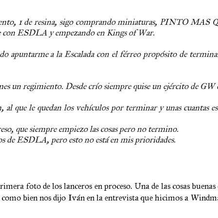
ilamento, 1 de resina, sigo comprando miniaturas, PINTO M
tope con ESDLA y empezando en Kings of War.
do apuntarme a la Escalada con el férreo propósito de terminar
es un regimiento. Desde crío siempre quise un ejército de GW
al que le quedan los vehículos por terminar y unas cuantas e
eso, que siempre empiezo las cosas pero no termino.
fos de ESDLA, pero esto no está en mis prioridades.
imera foto de los lanceros en proceso. Una de las cosas buena
 como bien nos dijo Iván en la entrevista que hicimos a Windma