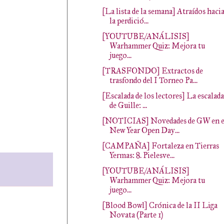
[La lista de la semana] Atraídos haci
la perdició...
[YOUTUBE/ANÁLISIS]
Warhammer Quiz: Mejora tu
juego...
[TRASFONDO] Extractos de
trasfondo del I Torneo Pa...
[Escalada de los lectores] La escalada
de Guille: ...
[NOTICIAS] Novedades de GW en e
New Year Open Day...
[CAMPAÑA] Fortaleza en Tierras
Yermas: 8. Pielesve...
[YOUTUBE/ANÁLISIS]
Warhammer Quiz: Mejora tu
juego...
[Blood Bowl] Crónica de la II Liga
Novata (Parte 1)