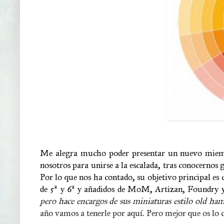
Me alegra mucho poder presentar un nuevo miembr
nosotros para unirse a la escalada, tras conocernos
Por lo que nos ha contado, su objetivo principal e
de 5ª y 6ª y añadidos de MoM, Artizan, Foundry y
pero hace encargos de sus miniaturas estilo old
año vamos a tenerle por aquí. Pero mejor que os lo cu