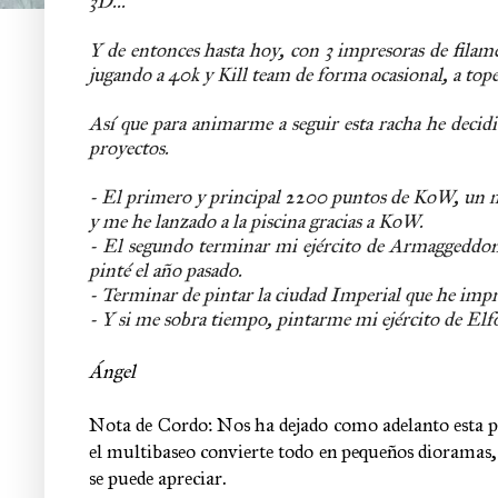
3D...
Y de entonces hasta hoy, con 3 impresoras de f
jugando a 40k y Kill team de forma ocasional, a 
Así que para animarme a seguir esta racha he decidi
proyectos.
- El primero y principal 2200 puntos de KoW, un m
y me he lanzado a la piscina gracias a KoW.
- El segundo terminar mi ejército de Armaggeddon, 
pinté el año pasado.
- Terminar de pintar la ciudad Imperial que he impr
- Y si me sobra tiempo, pintarme mi ejército de El
Ángel
Nota de Cordo: Nos ha dejado como adelanto esta pr
el multibaseo convierte todo en pequeños dioramas,
se puede apreciar.