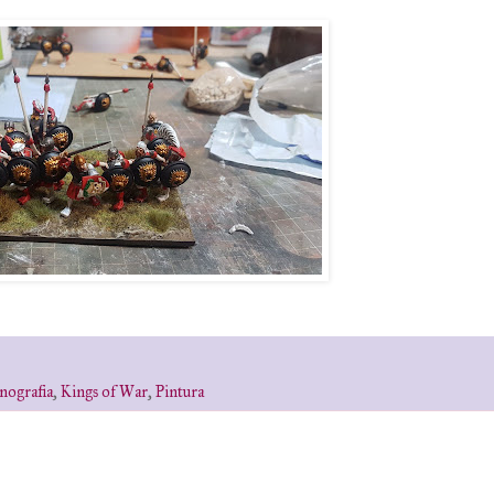
nografia
,
Kings of War
,
Pintura