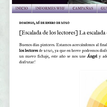
INICIO
INFORMES WHF
CAMPAÑAS
GU
domingo, 26 de enero de 2020
[Escalada de los lectores] La escalada
Buenos días pintores. Estamos acercándonos al final 
los lectores
de 2020, ya que en breve podremos disfr
un nuevo fichaje, este año se nos une
Ángel
y ade
disfrutar!