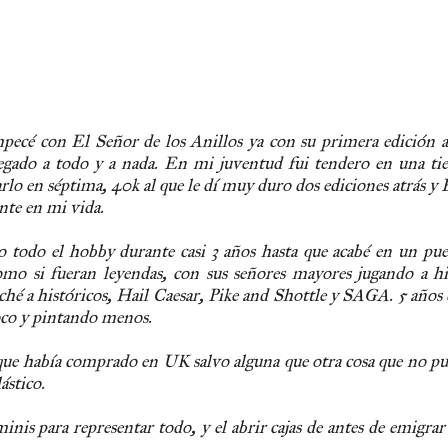
ecé con El Señor de los Anillos ya con su primera edición a
pegado a todo y a nada. En mi juventud fui tendero en una ti
jarlo en séptima, 40k al que le dí muy duro dos ediciones atrás
nte en mi vida.
o todo el hobby durante casi 3 años hasta que acabé en un pu
omo si fueran leyendas, con sus señores mayores jugando a hi
ché a históricos, Hail Caesar, Pike and Shottle y SAGA. 5 años 
oco y pintando menos.
 que había comprado en UK salvo alguna que otra cosa que no pu
ástico.
minis para representar todo, y el abrir cajas de antes de emigrar