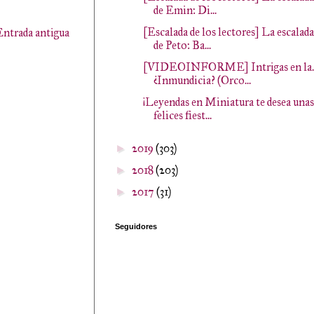
de Emin: Di...
[Escalada de los lectores] La escalada
Entrada antigua
de Peto: Ba...
[VIDEOINFORME] Intrigas en la..
¿Inmundicia? (Orco...
¡Leyendas en Miniatura te desea unas
felices fiest...
2019
(303)
►
2018
(203)
►
2017
(31)
►
Seguidores