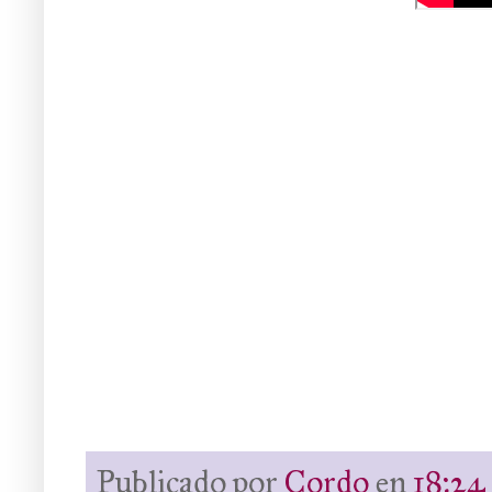
Publicado por
Cordo
en
18:24