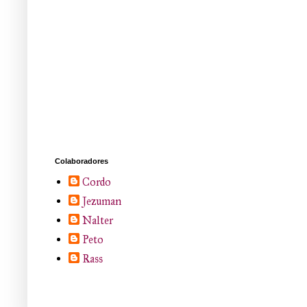
Colaboradores
Cordo
Jezuman
Nalter
Peto
Rass