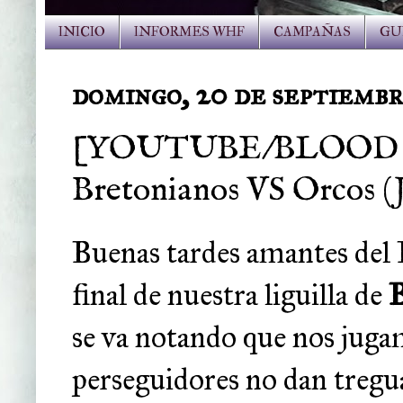
INICIO
INFORMES WHF
CAMPAÑAS
GU
domingo, 20 de septiembr
[YOUTUBE/BLOOD BOW
Bretonianos VS Orcos (J
Buenas tardes amantes del 
final de nuestra liguilla de
B
se va notando que nos juga
perseguidores no dan tregua