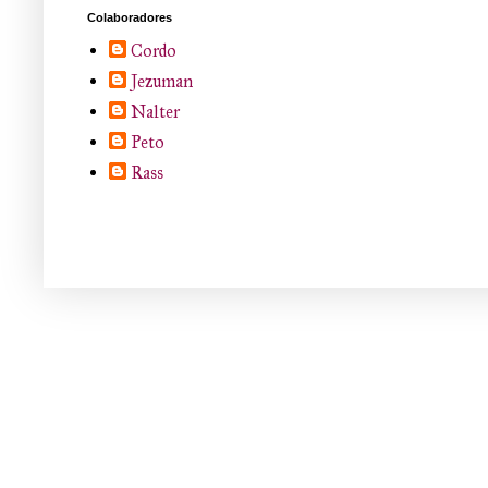
Colaboradores
Cordo
Jezuman
Nalter
Peto
Rass