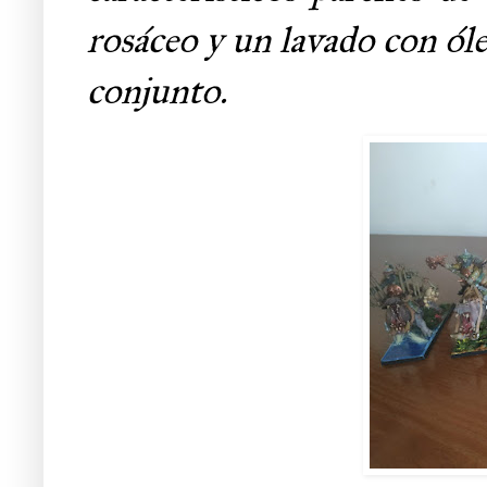
rosáceo y un lavado con óle
conjunto.