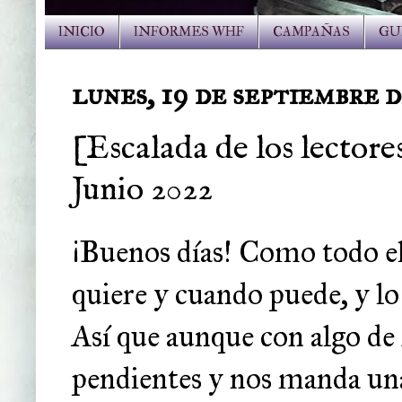
INICIO
INFORMES WHF
CAMPAÑAS
GU
lunes, 19 de septiembre 
[Escalada de los lectore
Junio 2022
¡Buenos días! Como todo e
quiere y cuando puede, y lo 
Así que aunque con algo de 
pendientes y nos manda un