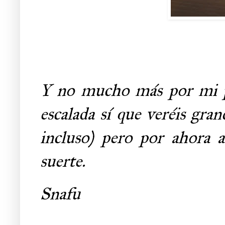
Y no mucho más por mi p
escalada sí que veréis gran
incluso) pero por ahora 
suerte.
Snafu