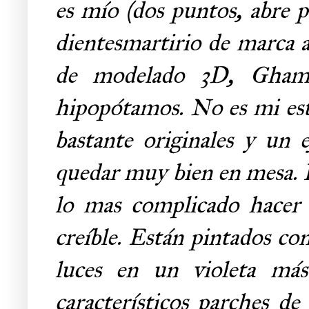
es mío (dos puntos, abre p
dientesmartirio de marca a
de modelado 3D, Ghama
hipopótamos. No es mi esté
bastante originales y un e
quedar muy bien en mesa. E
lo mas complicado hacer l
creíble. Están pintados co
luces en un violeta más
característicos parches d