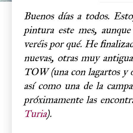
Buenos días a todos. Estoy
pintura este mes, aunque
veréis por qué. He finaliz
nuevas, otras muy antigua
TOW (una con lagartos y ot
así como una de la camp
próximamente las encontra
Turia
).