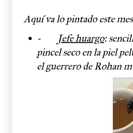
Aquí va lo pintado este mes
-
Jefe huargo
: senci
pincel seco en la piel pe
el guerrero de Rohan mu