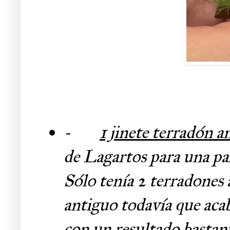
-
1 jinete terradón 
de Lagartos para una p
Sólo tenía 2 terradones
antiguo todavía que aca
con un resultado bastan