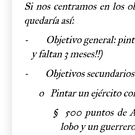
Si nos centramos en los obj
quedaría así:
-
Objetivo general: pin
y faltan 3 meses!!)
-
Objetivos secundarios
o
Pintar un ejército co
§
500 puntos de A
lobo y un guerrero