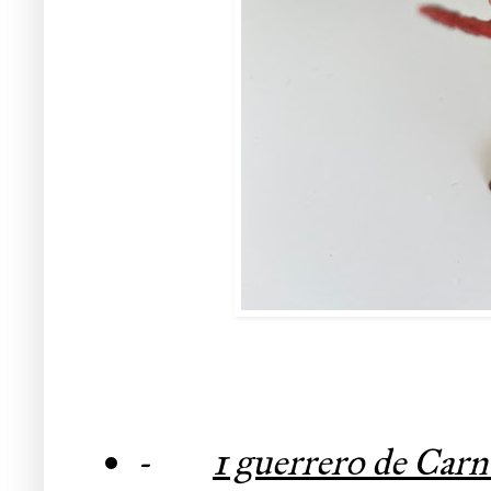
-
1 guerrero de Car