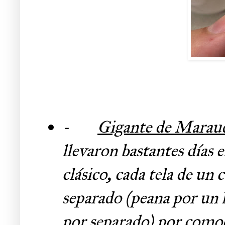
-
Gigante de Maraud
llevaron bastantes días 
clásico, cada tela de un
separado (peana por un 
por separado) por comod