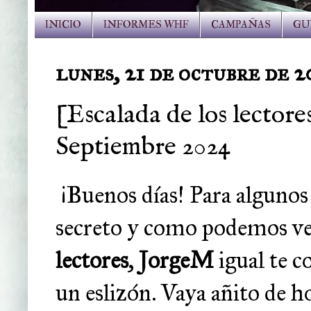
INICIO
INFORMES WHF
CAMPAÑAS
GU
lunes, 21 de octubre de 
[Escalada de los lector
Septiembre 2024
¡Buenos días! Para algunos 
secreto y como podemos ve
lectores
,
JorgeM
igual te c
un eslizón. Vaya añito de h