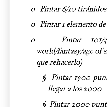
o
Pintar 6/10 tiránidos
o
Pintar 1 elemento de
o
Pintar 101
world/fantasy/age of 
que rehacerlo)
§
Pintar 1500 punt
llegar a los 2000
§
Pintar 2000 punt