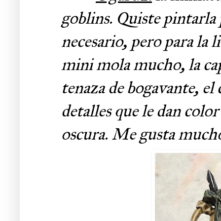
goblins. Quiste pintarla
necesario, pero para la l
mini mola mucho, la capa
tenaza de bogavante, e
detalles que le dan col
oscura. Me gusta much