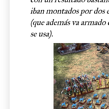
iban montados por dos es
(que además va armado co
se usa).