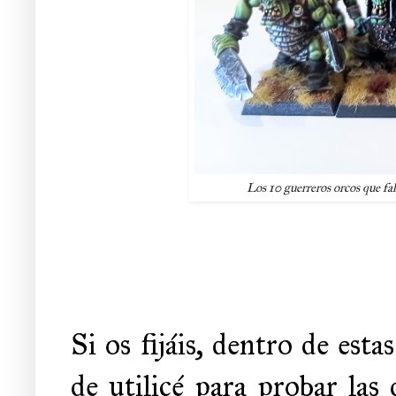
Los 10 guerreros orcos que fa
Si os fijáis, dentro de est
de utilicé para probar las