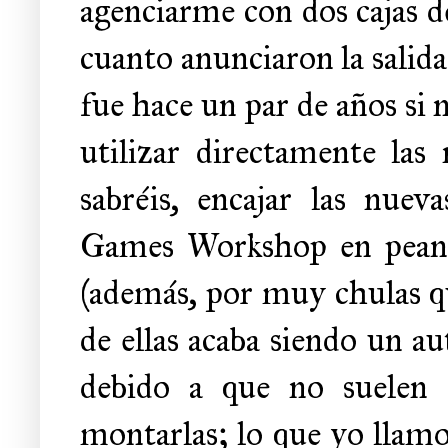
agenciarme con dos cajas d
cuanto anunciaron la salida
fue hace un par de años si
utilizar directamente la
sabréis, encajar las nuev
Games Workshop en peanas
(además, por muy chulas qu
de ellas acaba siendo un a
debido a que no suelen
montarlas; lo que yo llamo