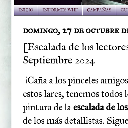
INICIO
INFORMES WHF
CAMPAÑAS
GU
domingo, 27 de octubre d
[Escalada de los lectores
Septiembre 2024
¡Caña a los pinceles amig
estos lares, tenemos todos l
pintura de la
escalada de lo
de los más detallistas. Sigu