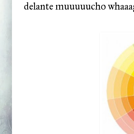
delante muuuuucho whaaa