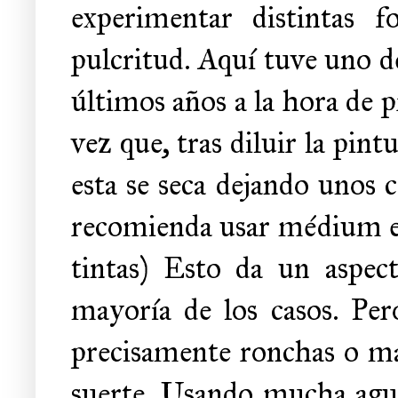
experimentar distintas 
pulcritud. Aquí tuve uno d
últimos años a la hora de 
vez que, tras diluir la pin
esta se seca dejando unos 
recomienda usar médium en
tintas) Esto da un aspec
mayoría de los casos. Per
precisamente ronchas o ma
suerte. Usando mucha agua 