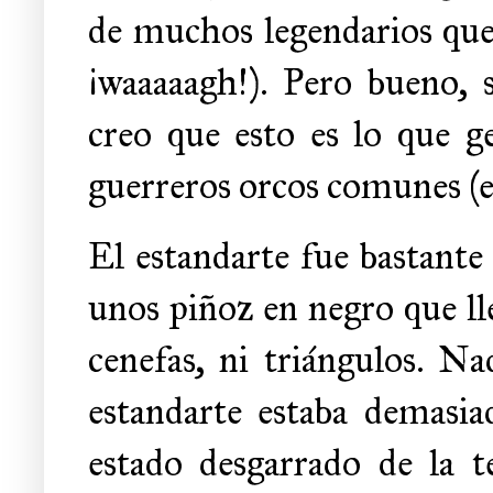
de muchos legendarios que 
¡waaaaagh!). Pero bueno, si
creo que esto es lo que 
guerreros orcos comunes (el
El estandarte fue bastante 
unos piñoz en negro que lle
cenefas, ni triángulos. N
estandarte estaba demasia
estado desgarrado de la t