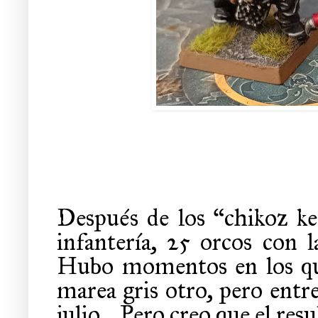
Después de los “chikoz k
infantería, 25 orcos con 
Hubo momentos en los que
marea gris otro, pero entre
julio… Pero creo que el res