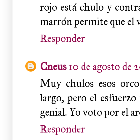
rojo está chulo y contr
marrón permite que el v
Responder
Cneus
10 de agosto de 2
Muy chulos esos orco
largo, pero el esfuerzo
genial. Yo voto por el a
Responder