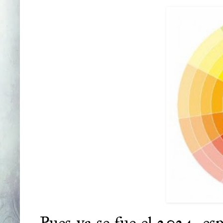
Pues ya se fue el 2024, es