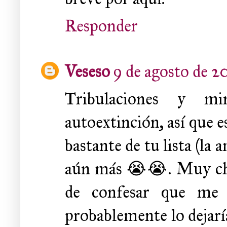
Responder
Veseso
9 de agosto de 20
Tribulaciones y mi
autoextinción, así que 
bastante de tu lista (la
aún más 😭😭. Muy chula
de confesar que me 
probablemente lo dejaría