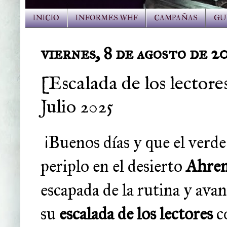
INICIO
INFORMES WHF
CAMPAÑAS
GU
viernes, 8 de agosto de 2
[Escalada de los lector
Julio 2025
¡Buenos días y que el verd
periplo en el desierto
Ahre
escapada de la rutina y ava
su
escalada de los lectores
c