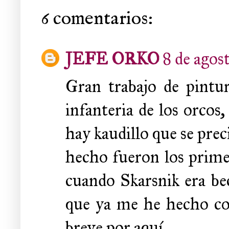
6 comentarios:
JEFE ORKO
8 de agost
Gran trabajo de pintu
infanteria de los orcos
hay kaudillo que se prec
hecho fueron los prime
cuando Skarsnik era bec
que ya me he hecho con
breve por aquí.