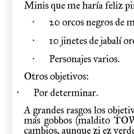
Minis que me haría feliz pi
·
20 orcos negros de m
·
10 jinetes de jabalí or
·
Personajes varios.
Otros objetivos:
·
Por determinar.
A grandes rasgos los objet
más gobbos (maldito TOW 
cambios, aunque zi ez verde