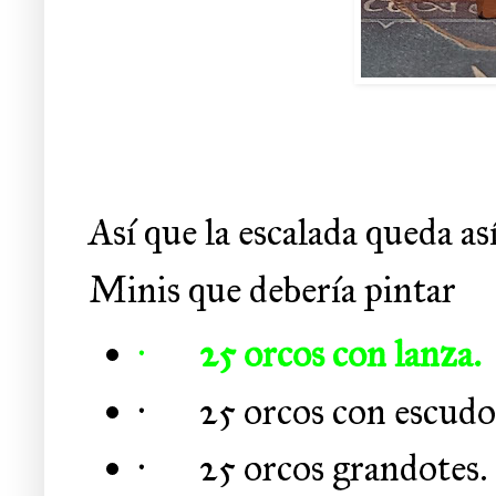
Así que la escalada queda así
Minis que debería pintar
·
25 orcos con lanza.
·
25 orcos con escudo
·
25 orcos grandotes.