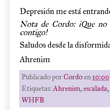
Depresión me está entrando
Nota de Cordo: ¡Que no
contigo!
Saludos desde la disformid
Ahrenim
Publicado por
Cordo
en
10:00
Etiquetas:
Ahrenim
,
escalada
WHFB