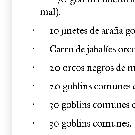
mal).
·
10 jinetes de araña go
·
Carro de jabalíes orco
·
20 orcos negros de m
·
20 goblins comunes 
·
30 goblins comunes c
·
30 goblins comunes.