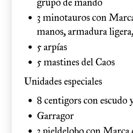
grupo de mando
3 minotauros con Marca
manos, armadura ligera
5 arpías
5 mastines del Caos
Unidades especiales
8 centigors con escudo
Garragor
3 pieldelobo con Marca 