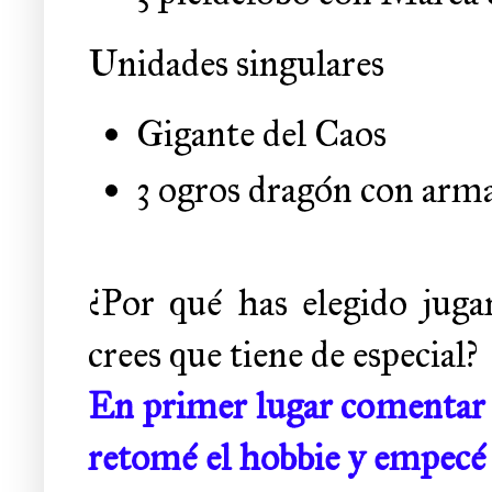
Unidades singulares
Gigante del Caos
3 ogros dragón con arma
¿Por qué has elegido jugar
crees que tiene de especial?
En primer lugar comentar q
retomé el hobbie y empecé 