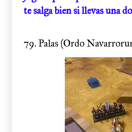
te salga bien si llevas una d
79. Palas (Ordo Navarror