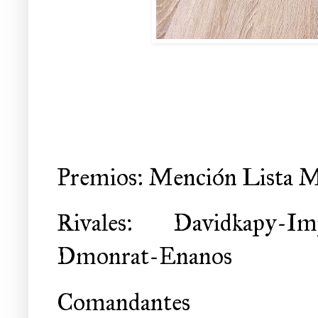
Premios: Mención Lista M
Rivales: Davidkapy-I
Dmonrat-Enanos
Comandantes