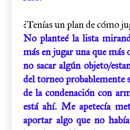
¿Tenías un plan de cómo jug
No planteé la lista mirand
más en jugar una que más o
no sacar algún objeto/esta
del torneo probablemente 
de la condenación con ar
está ahí. Me apetecía m
aportar algo que no habí