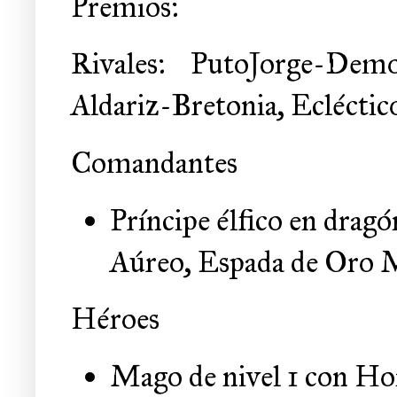
Premios:
Rivales: PutoJorge-Dem
Aldariz-Bretonia, Eclécti
Comandantes
Príncipe élfico en drag
Aúreo, Espada de Oro 
Héroes
Mago de nivel 1 con Ho