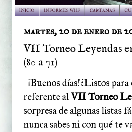
INICIO
INFORMES WHF
CAMPAÑAS
GU
martes, 20 de enero de 2
VII Torneo Leyendas en 
(80 a 71)
¡Buenos días!¿Listos para 
referente al
VII Torneo Le
sorpresa de algunas listas 
nunca sabes ni con qué te va