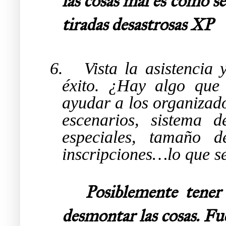
las cosas mal es como se
tiradas desastrosas XP
6.
Vista la asistencia
éxito. ¿Hay algo que
ayudar a los organizado
escenarios, sistema 
especiales, tamaño de
inscripciones…lo que se
Posiblemente tener
desmontar las cosas. Fue