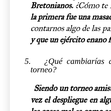
¿Cómo te 
Bretonianos.
la primera fue una masac
contarnos algo de las pa
y que un ejército enano 
5.
¿Qué cambiarías de
torneo?
Siendo un torneo amist
vez el despliegue en al