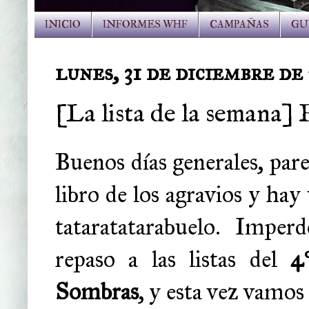
INICIO
INFORMES WHF
CAMPAÑAS
GU
lunes, 31 de diciembre de
[La lista de la semana] 
Buenos días generales, pare
libro de los agravios y ha
tataratatarabuelo. Impe
repaso a las listas del
4
Sombras
, y esta vez vamos