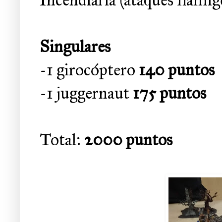
Singulares
-1 girocóptero
140 puntos
-1 juggernaut
175 puntos
Total:
2000 puntos