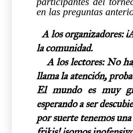
participantes del torn
en las preguntas anteri
A los organizadores: ¡
la comunidad.
A los lectores: No hagá
llama la atención, proba
El mundo es muy gra
esperando a ser descubie
por suerte tenemos una 
frikis! ¡somos inofensi