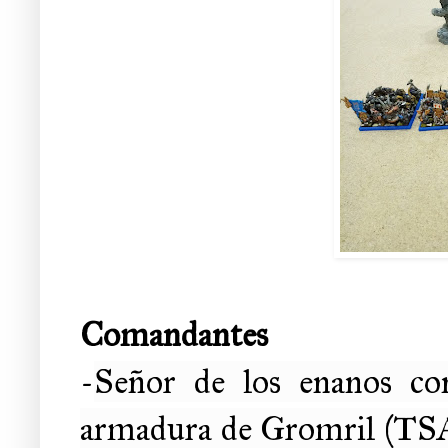
Comandantes
-
Señor de los enanos c
armadura de Gromril (TSA 