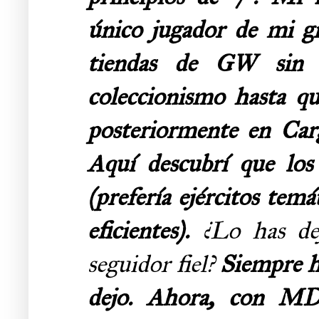
único jugador de mi gr
tiendas de GW sin 
coleccionismo hasta q
posteriormente en Car
Aquí descubrí que los
(prefería ejércitos temá
eficientes).
¿Lo has de
seguidor fiel?
Siempre he
dejo. Ahora, con M