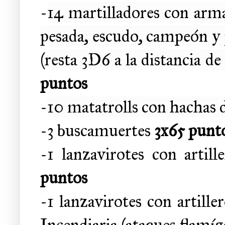
-
14 martilladores con ar
pesada, escudo, campeón y 
(resta 3D6 a la distancia de
puntos
-
10 matatrolls con hachas
-3 buscamuertes
3x65 punt
-1 lanzavirotes con arti
puntos
-1 lanzavirotes con artill
Incendiaria (ataques flamí