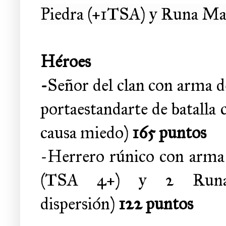
Piedra (+1TSA) y Runa Mag
Héroes
-
Señor del clan con arma 
portaestandarte de batalla
causa miedo)
165 puntos
-Herrero rúnico con arma
(TSA 4+) y 2 Runas
dispersión)
122 puntos