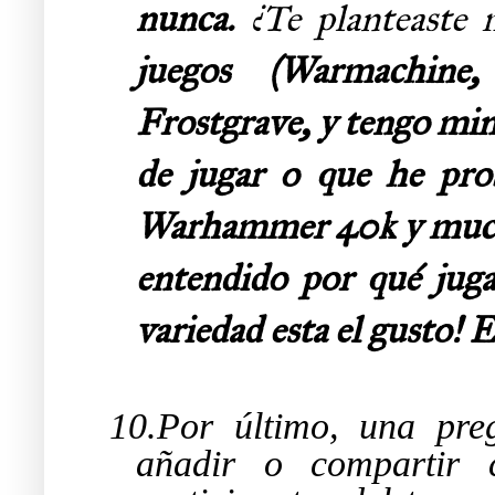
nunca.
¿Te planteaste 
juegos (Warmachine
Frostgrave, y tengo mi
de jugar o que he pro
Warhammer 40k y muchos
entendido por qué juga
variedad esta el gusto! El
10.
Por último, una pre
añadir o compartir c