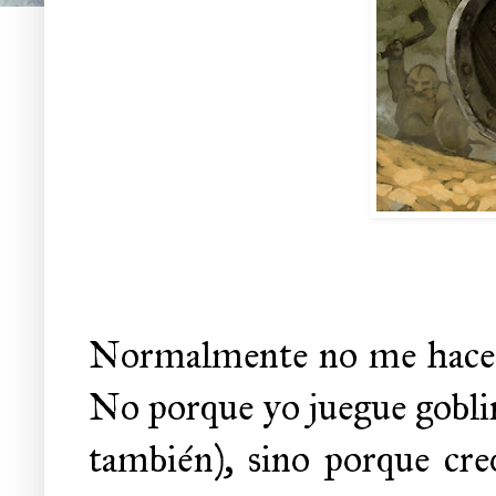
Normalmente no me hace mu
No porque yo juegue goblin
también), sino porque creo