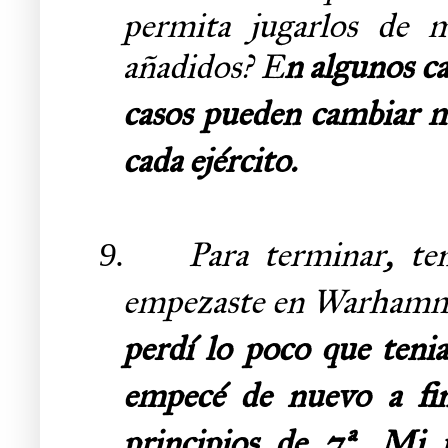
permita jugarlos de m
añadidos?
E
n algunos c
casos pueden cambiar m
cada ejército.
Para terminar, t
9.
empezaste en Warham
perdí lo poco que teni
empecé de nuevo a fin
principios de 7ª. Mi i