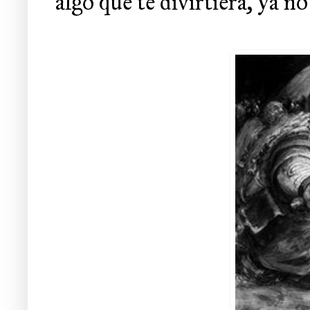
algo que te divirtiera, ya no