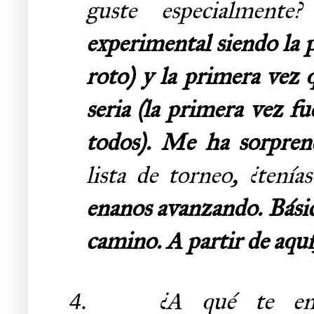
guste especialment
experimental siendo la
roto) y la primera vez
seria (la primera vez f
todos). Me ha sorpren
lista de torneo, ¿tení
enanos avanzando. Bási
camino. A partir de aquí
¿A qué te en
4.