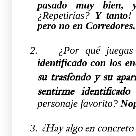
pasado muy bien, y
¿Repetirías?
Y tanto!
pero no en Corredores.
2.
¿Por qué juegas
identificado con los e
su trasfondo y su apari
sentirme identificado
personaje favorito?
Nop
¿Hay algo en concreto q
3.