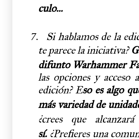
culo...
Si hablamos de la e
7.
te parece la iniciativa?
Ge
difunto Warhammer Fa
las opciones y acceso 
edición?
E
so es algo qu
más variedad de unidade
¿crees que alcanza
sí.
¿Prefieres una comun