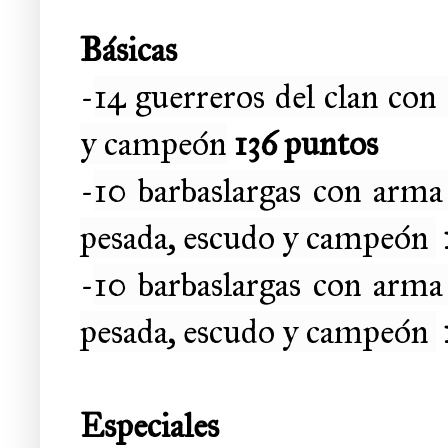
Básicas
-
14 guerreros del clan co
y campeón
136 puntos
-
10 barbaslargas con arm
pesada, escudo y campeón
-
10 barbaslargas con arm
pesada, escudo y campeón
Especiales