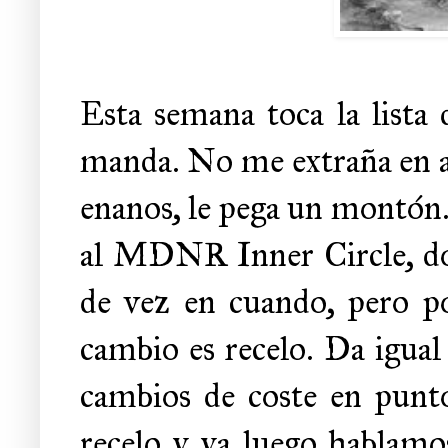
Esta semana toca la list
manda. No me extraña en ab
enanos, le pega un montón.
al MDNR Inner Circle, don
de vez en cuando, pero po
cambio es recelo. Da igual
cambios de coste en puntos
recelo y ya luego hablamos