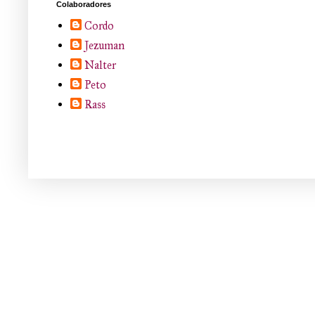
Colaboradores
Cordo
Jezuman
Nalter
Peto
Rass