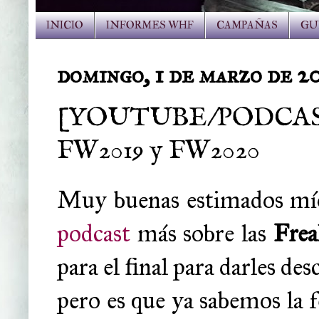
INICIO
INFORMES WHF
CAMPAÑAS
GU
domingo, 1 de marzo de 2
[YOUTUBE/PODCAST] E
FW2019 y FW2020
Muy buenas estimados mí
podcast
más sobre las
Frea
para el final para darles de
pero es que ya sabemos la 