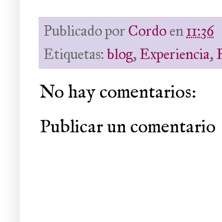
Publicado por
Cordo
en
11:36
Etiquetas:
blog
,
Experiencia
,
No hay comentarios:
Publicar un comentario