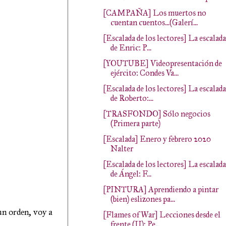
[CAMPAÑA] Los muertos no
cuentan cuentos...(Galerí...
[Escalada de los lectores] La escalada
de Enric: P...
[YOUTUBE] Videopresentación de
ejército: Condes Va...
[Escalada de los lectores] La escalada
de Roberto:...
[TRASFONDO] Sólo negocios
(Primera parte)
[Escalada] Enero y febrero 2020
Nalter
[Escalada de los lectores] La escalada
de Ángel: F...
[PINTURA] Aprendiendo a pintar
(bien) eslizones pa...
un orden, voy a
[Flames of War] Lecciones desde el
frente (II): Pe...