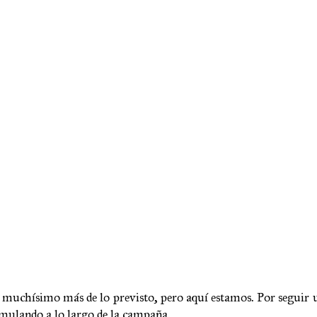
gó muchísimo más de lo previsto, pero aquí estamos. Por seguir 
mulando a lo largo de la campaña.