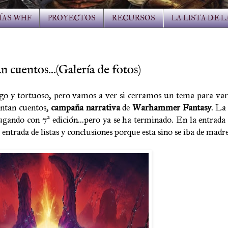
ÍAS WHF
PROYECTOS
RECURSOS
LA LISTA DE 
uentos...(Galería de fotos)
rgo y tortuoso, pero vamos a ver si cerramos un tema para var
ntan cuentos,
campaña narrativa
de
Warhammer Fantasy
. La
gando con 7ª edición...pero ya se ha terminado. En la entrada 
entrada de listas y conclusiones porque esta sino se iba de madre