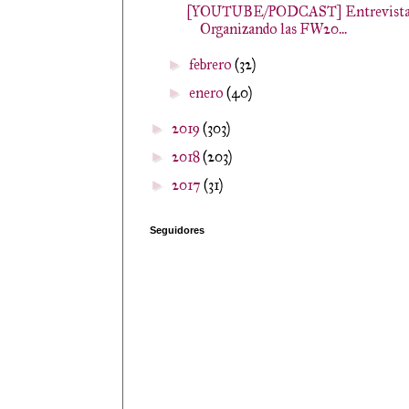
[YOUTUBE/PODCAST] Entrevista
Organizando las FW20...
febrero
(32)
►
enero
(40)
►
2019
(303)
►
2018
(203)
►
2017
(31)
►
Seguidores