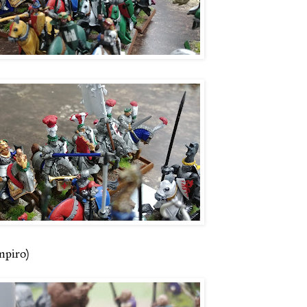
mpiro)