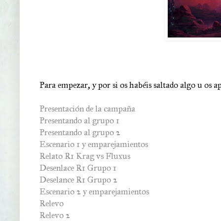
Para empezar, y por si os habéis saltado algo u os ap
Presentación de la campaña
Presentando al grupo 1
Presentando al grupo 2
Escenario 1 y emparejamientos
Relato R1 Krag vs Fluxus
Desenlace R1 Grupo 1
Deselance R1 Grupo 2
Escenario 2 y emparejamientos
Relevo
Relevo 2