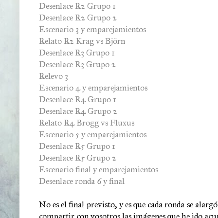
Desenlace R2 Grupo 1
Desenlace R2 Grupo 2
Escenario 3 y emparejamientos
Relato R2 Krag vs Björn
Desenlace R3 Grupo 1
Desenlace R3 Grupo 2
Relevo 3
Escenario 4 y emparejamientos
Desenlace R4 Grupo 1
Desenlace R4 Grupo 2
Relato R4 Brogg vs Fluxus
Escenario 5 y emparejamientos
Desenlace R5 Grupo 1
Desenlace R5 Grupo 2
Escenario final y emparejamientos
Desenlace ronda 6 y final
No es el final previsto, y es que cada ronda se alar
compartir con vosotros las imágenes que he ido acu