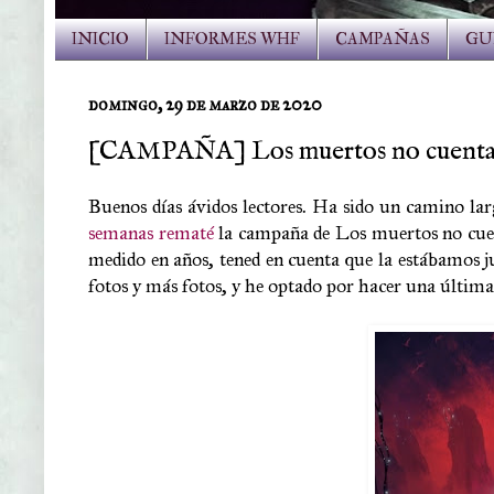
INICIO
INFORMES WHF
CAMPAÑAS
GU
domingo, 29 de marzo de 2020
[CAMPAÑA] Los muertos no cuentan c
Buenos días ávidos lectores. Ha sido un camino la
semanas rematé
la campaña de Los muertos no cue
medido en años, tened en cuenta que la estábamos ju
fotos y más fotos, y he optado por hacer una última 