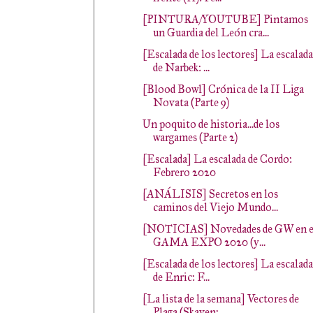
[PINTURA/YOUTUBE] Pintamos
un Guardia del León cra...
[Escalada de los lectores] La escalada
de Narbek: ...
[Blood Bowl] Crónica de la II Liga
Novata (Parte 9)
Un poquito de historia...de los
wargames (Parte 2)
[Escalada] La escalada de Cordo:
Febrero 2020
[ANÁLISIS] Secretos en los
caminos del Viejo Mundo...
[NOTICIAS] Novedades de GW en e
GAMA EXPO 2020 (y...
[Escalada de los lectores] La escalada
de Enric: F...
[La lista de la semana] Vectores de
Plaga (Skaven:...