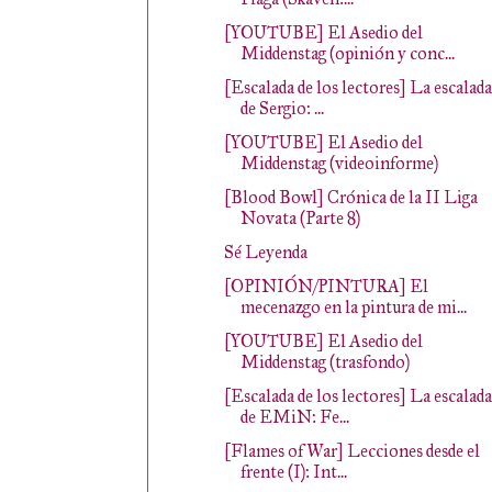
[YOUTUBE] El Asedio del
Middenstag (opinión y conc...
[Escalada de los lectores] La escalada
de Sergio: ...
[YOUTUBE] El Asedio del
Middenstag (videoinforme)
[Blood Bowl] Crónica de la II Liga
Novata (Parte 8)
Sé Leyenda
[OPINIÓN/PINTURA] El
mecenazgo en la pintura de mi...
[YOUTUBE] El Asedio del
Middenstag (trasfondo)
[Escalada de los lectores] La escalada
de EMiN: Fe...
[Flames of War] Lecciones desde el
frente (I): Int...