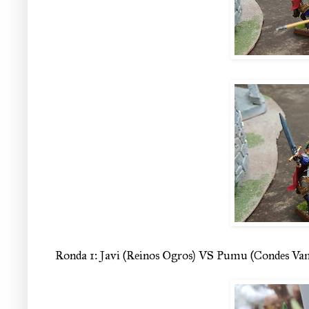
Ronda 1: Javi (Reinos Ogros) VS Pumu (Condes Va