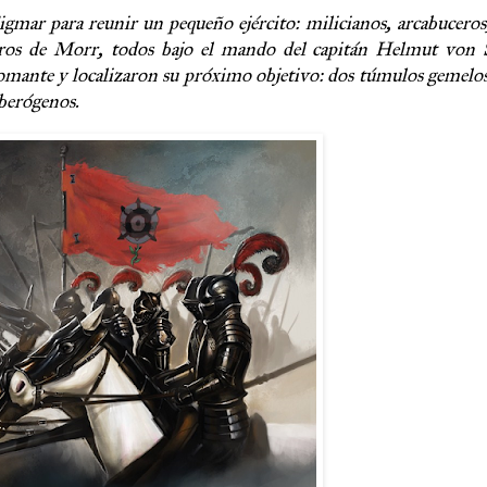
Sigmar para reunir un pequeño ejército: milicianos, arcabuceros
leros de Morr, todos bajo el mando del capitán Helmut von 
gromante y localizaron su próximo objetivo: dos túmulos gemel
nberógenos.