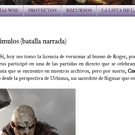
ÍAS WHF
PROYECTOS
RECURSOS
LA LISTA DE 
los (batalla narrada)
Sí, hoy me tomo la licencia de versionar al bueno de Roger, po
us participó en una de las partidas en directo que se celebran
ta que se encuentre en nuestros archivos, pero por suerte,
Cn
 desde la perspectiva de Urbinus, un sacerdote de Sigmar que est