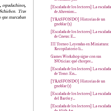
, espadachines,
[Escalada de los lectores] La escalada
Schieben. Tras
de Ahrenim:...
os que marcaban
[TRASFONDO] Historias de un
gnoblar (2)
[Escalada de los lectores] La escalada
de Cneus: E...
III Torneo Leyendas en Miniatura:
Recopilatorio li...
Games Workshop sigue con sus
NOticias: qué chorpre...
[Escalada de los lectores] La escalada
de Tono: En...
[TRASFONDO] Historias de un
gnoblar (1)
[Escalada de los lectores] La escalada
del Barón y...
[Escalada de los lectores] La escalada
de Alith An...