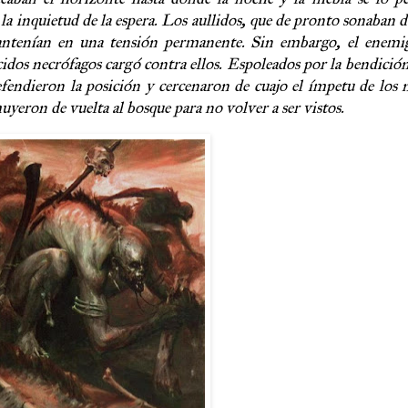
la inquietud de la espera. Los aullidos, que de pronto sonaban de
antenían en una tensión permanente. Sin embargo, el enemig
cidos necrófagos cargó contra ellos. Espoleados por la bendició
fendieron la posición y cercenaron de cuajo el ímpetu de los 
huyeron de vuelta al bosque para no volver a ser vistos.