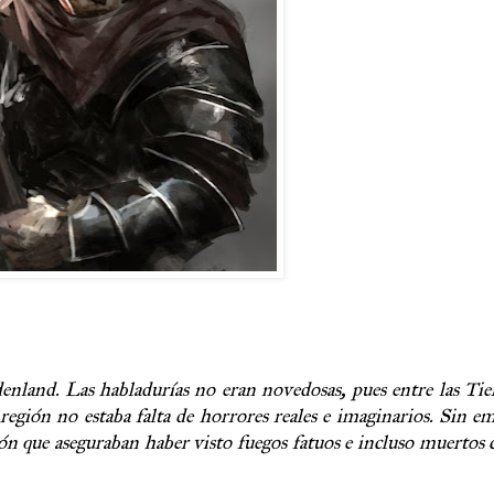
nland. Las habladurías no eran novedosas, pues entre las Tie
región no estaba falta de horrores reales e imaginarios. Sin e
ón que aseguraban haber visto fuegos fatuos e incluso muerto