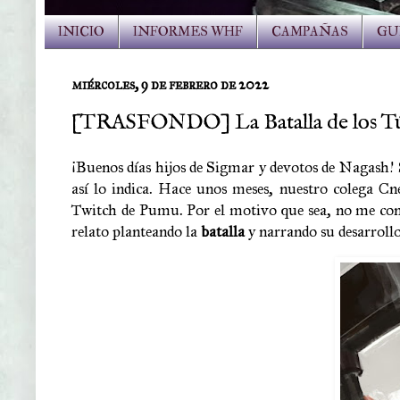
INICIO
INFORMES WHF
CAMPAÑAS
GU
miércoles, 9 de febrero de 2022
[TRASFONDO] La Batalla de los Túmu
¡Buenos días hijos de Sigmar y devotos de Nagash! 
así lo indica. Hace unos meses, nuestro colega Cne
Twitch de Pumu. Por el motivo que sea, no me cons
relato planteando la
batalla
y narrando su desarrollo