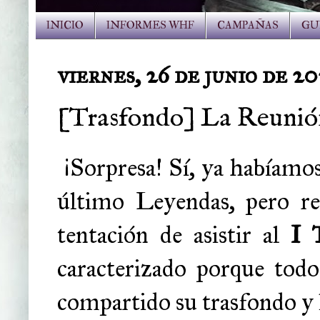
INICIO
INFORMES WHF
CAMPAÑAS
GU
viernes, 26 de junio de 2
[Trasfondo] La Reunió
¡Sorpresa! Sí, ya habíamos
último Leyendas, pero r
tentación de asistir al
I 
caracterizado porque tod
compartido su trasfondo y l