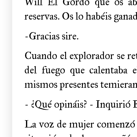
Will El Gordo que os abr
reservas. Os lo habéis gana
-Gracias sire.
Cuando el explorador se ret
del fuego que calentaba el
mismos presentes temieran
- ¿Qué opináis? - Inquirió 
La voz de mujer comenzó s