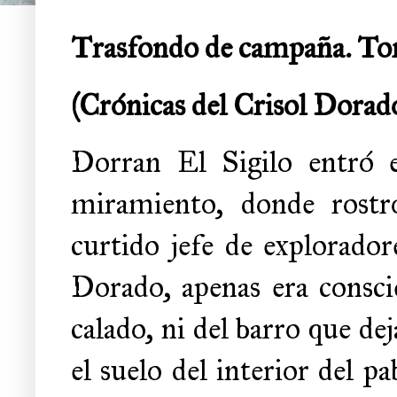
Trasfondo de campaña. To
(Crónicas del Crisol Dorado
Dorran El Sigilo entró 
miramiento, donde rostro
curtido jefe de explorado
Dorado, apenas era consci
calado, ni del barro que dej
el suelo del interior del p