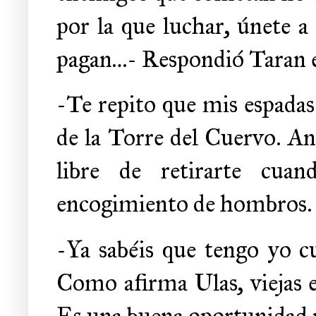
por la que luchar, únete a
pagan…- Respondió Taran en
-Te repito que mis espadas
de la Torre del Cuervo. An
libre de retirarte cua
encogimiento de hombros.
-Ya sabéis que tengo yo c
Como afirma Ulas, viejas e
Es una buena oportunidad p