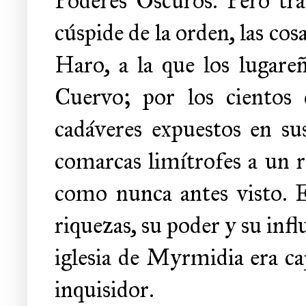
Poderes Oscuros. Pero tras
cúspide de la orden, las co
Haro, a la que los lugar
Cuervo; por los cientos 
cadáveres expuestos en s
comarcas limítrofes a un r
como nunca antes visto. El
riquezas, su poder y su influ
iglesia de Myrmidia era ca
inquisidor.