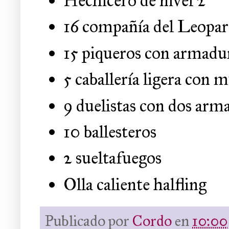
Hechicero de nivel 2
16 compañía del Leopa
15 piqueros con armadu
5 caballería ligera con 
9 duelistas con dos ar
10 ballesteros
2 sueltafuegos
Olla caliente halfling
Publicado por
Cordo
en
10:00