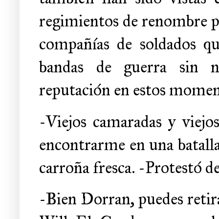
regimientos de renombre po
compañías de soldados que
bandas de guerra sin n
reputación en estos momen
-Viejos camaradas y viejo
encontrarme en una batalla
carroña fresca. -Protestó d
-Bien Dorran, puedes retir