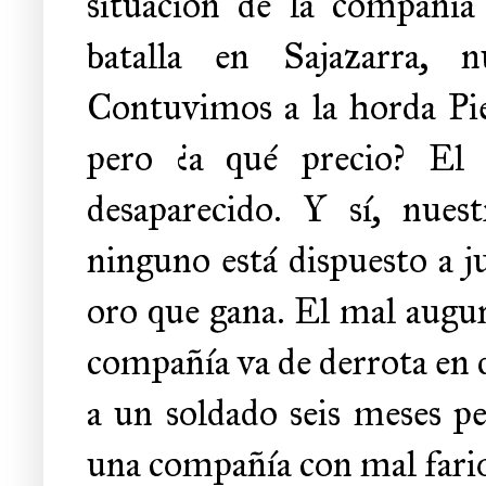
situación de la compañía
batalla en Sajazarra, 
Contuvimos a la horda Pie
pero ¿a qué precio? El 
desaparecido. Y sí, nues
ninguno está dispuesto a ju
oro que gana. El mal augur
compañía va de derrota en d
a un soldado seis meses pe
una compañía con mal fari