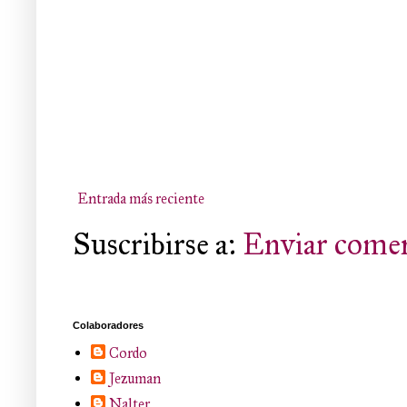
Entrada más reciente
Suscribirse a:
Enviar comen
Colaboradores
Cordo
Jezuman
Nalter