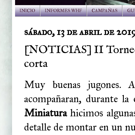
INICIO
INFORMES WHF
CAMPAÑAS
GU
sábado, 13 de abril de 201
[NOTICIAS] II Torneo 
corta
Muy buenas jugones. A
acompañaran, durante la 
Miniatura
hicimos algunas
detalle de montar en un n