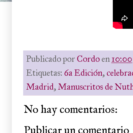
Publicado por
Cordo
en
10:00
Etiquetas:
6a Edición
,
celebra
Madrid
,
Manuscritos de Nut
No hay comentarios:
Publicar un comentario