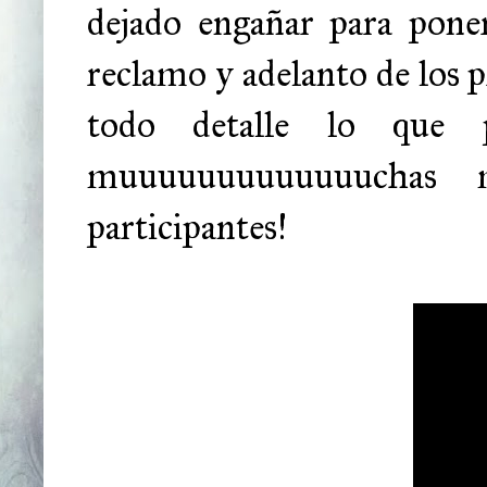
dejado engañar para pone
reclamo y adelanto de los 
todo detalle lo que 
muuuuuuuuuuuuuchas m
participantes!