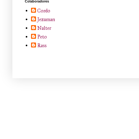
Colaboradores
Cordo
Jezuman
Nalter
Peto
Rass