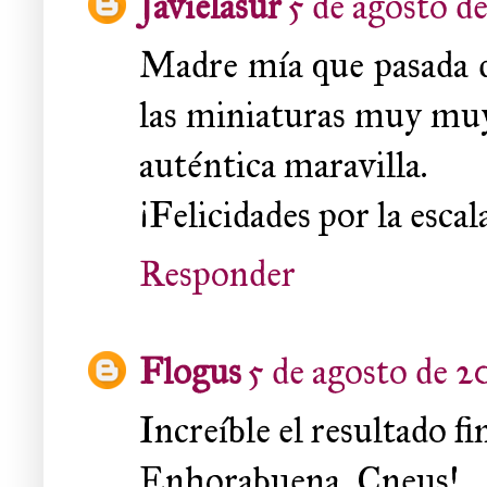
Javielasur
5 de agosto de
Madre mía que pasada d
las miniaturas muy muy 
auténtica maravilla.
¡Felicidades por la escal
Responder
Flogus
5 de agosto de 20
Increíble el resultado f
Enhorabuena, Cneus!