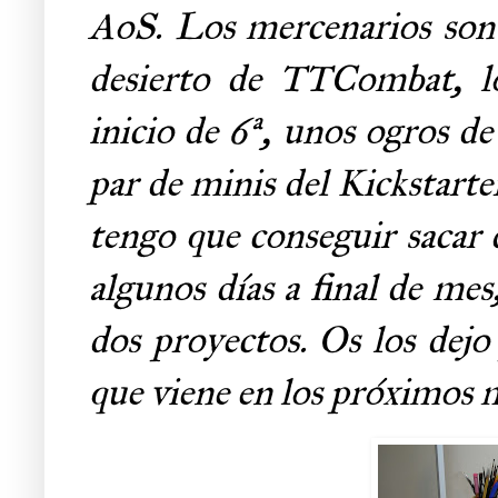
AoS. Los mercenarios son u
desierto de TTCombat, lo
inicio de 6ª, unos ogros de
par de minis del Kickstarter
tengo que conseguir sacar
algunos días a final de me
dos proyectos. Os los dejo 
que viene en los próximos 