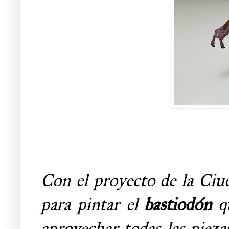
Con el proyecto de la Ciud
para pintar el
bastiodón
qu
aprovechar todas las pieza