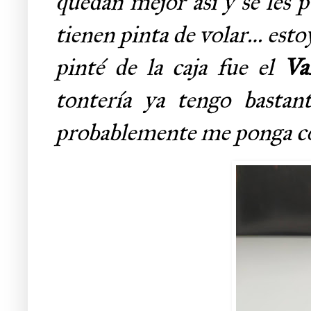
quedan mejor así y se les 
tienen pinta de volar… esto
pinté de la caja fue el
Va
tontería ya tengo basta
probablemente me ponga co