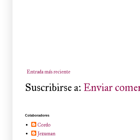
Entrada más reciente
Suscribirse a:
Enviar comen
Colaboradores
Cordo
Jezuman