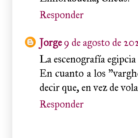
Responder
Jorge
9 de agosto de 202
La escenografía egipcia
En cuanto a los "varghe
decir que, en vez de vol
Responder