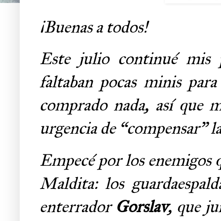
¡Buenas a todos!
Este julio continué mis
faltaban pocas minis para
comprado nada, así que m
urgencia de “compensar” la
Empecé por los enemigos q
Maldita: los guardaespal
enterrador
Gorslav
, que ju