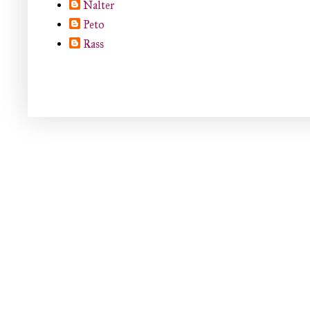
Nalter
Peto
Rass