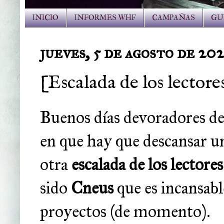
INICIO
INFORMES WHF
CAMPAÑAS
GU
jueves, 5 de agosto de 202
[Escalada de los lectore
Buenos días devoradores de
en que hay que descansar u
otra
escalada de los lectores
sido
Cneus
que es incansabl
proyectos (de momento).