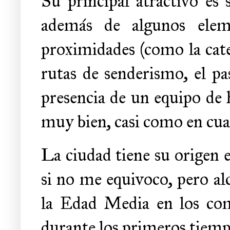
Su principal atractivo es 
además de algunos elem
proximidades (como la cate
rutas de senderismo, el pa
presencia de un equipo de 
muy bien, casi como en cual
La ciudad tiene su origen 
si no me equivoco, pero a
la Edad Media en los com
durante los primeros tiem