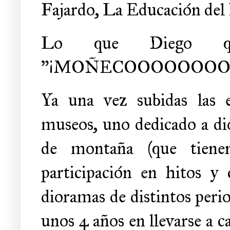
Fajardo, La Educación del 
Lo que Diego quer
"¡MOÑECOOOOOOOOO
Ya una vez subidas las e
museos, uno dedicado a dio
de montaña (que tiene
participación en hitos y
dioramas de distintos peri
unos 4 años en llevarse a c