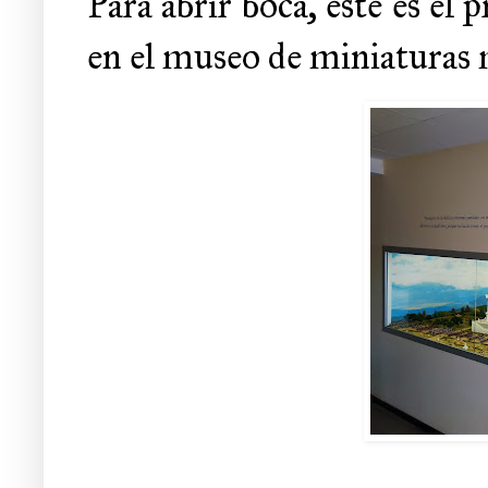
Para abrir boca, este es el
en el museo de miniaturas m