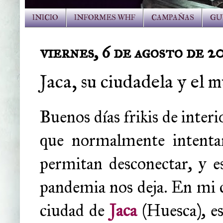
INICIO
INFORMES WHF
CAMPAÑAS
GU
viernes, 6 de agosto de 2
Jaca, su ciudadela y el 
Buenos días frikis de interi
que normalmente intenta
permitan desconectar, y e
pandemia nos deja. En mi c
ciudad de
Jaca
(Huesca), e