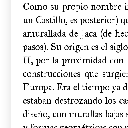
Como su propio nombre ind
un Castillo, es posterior) q
amurallada de Jaca (de hec
pasos). Su origen es el sig
II, por la proximidad con F
construcciones que surgie
Europa. Era el tiempo ya de 
estaban destrozando los ca
diseño, con murallas bajas 
y formas geométricas con 