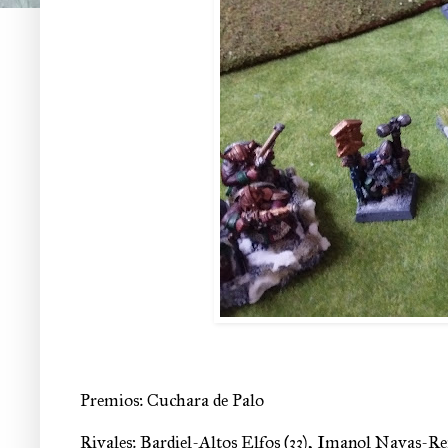
Premios: Cuchara de Palo
Rivales: Bardiel-Altos Elfos (33), Imanol Navas-Re