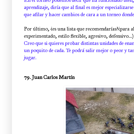
En el torneo podemos decir que ha funcionado bien,
aprendizaje, diría que al final es mejor especializa
que afilar y hacer cambios de cara a un torneo dond
Por último, ¿es una lista que recomendarías?¿para a
experimentado, estilo flexible, agresivo, defensivo...)
Creo que si quieres probar distintas unidades de enan
un poquito de cada. Te podrá salir mejor o peor y t
jugar.
79. Juan Carlos Martín