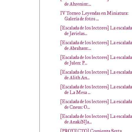
de Ahrenim:...
IV Torneo Leyendas en Miniatura:
Galería de fotos ...
[Escalada de los lectores] La escalada
de Javielas...
[Escalada de los lectores] La escalada
de Abraham:...
[Escalada de los lectores] La escalada
de Julen: P...
[Escalada de los lectores] La escalada
de Alith An...
[Escalada de los lectores] La escalada
de La Mesa ...
[Escalada de los lectores] La escalada
de Cneus: O...
[Escalada de los lectores] La escalada
de AnakiNJa...
[PROYECTO] Comienza Sexta