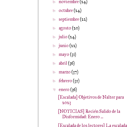
noviembre
(24)
►
octubre
(24)
►
septiembre
(22)
►
agosto
(20)
►
julio
(24)
►
junio
(22)
►
mayo
(31)
►
abril
(36)
►
marzo
(37)
►
febrero
(35)
►
enero
(36)
▼
[Escalada] Objetivos de Nalter para
2023
[NOTICIAS] Recién Salido de la
Disformidad: Enero ...
[Escalada de los lectores] La escalada