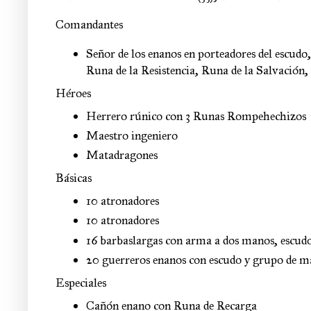
Comandantes
Señor de los enanos en porteadores del escudo
Runa de la Resistencia, Runa de la Salvació
Héroes
Herrero rúnico con 3 Runas Rompehechizos
Maestro ingeniero
Matadragones
Básicas
10 atronadores
10 atronadores
16 barbaslargas con arma a dos manos, escud
20 guerreros enanos con escudo y grupo de 
Especiales
Cañón enano con Runa de Recarga