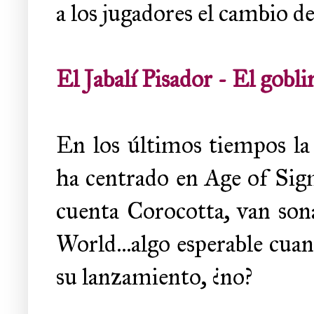
a los jugadores el cambio de
El Jabalí Pisador - El gobl
En los últimos tiempos la
ha centrado en Age of Sig
cuenta Corocotta, van so
World...algo esperable cua
su lanzamiento, ¿no?