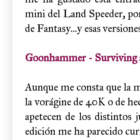
mini del Land Speeder, po
de Fantasy...y esas versione
Goonhammer - Surviving 
Aunque me consta que la ma
la vorágine de 40K o de hec
apetecen de los distintos 
edición me ha parecido cur