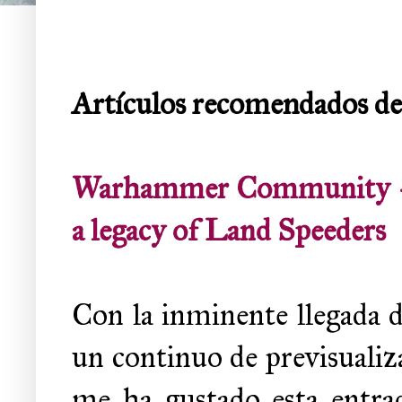
Artículos recomendados de
Warhammer Community - De
a legacy of Land Speeders
Con la inminente llegada 
un continuo de previsualiza
me ha gustado esta entra