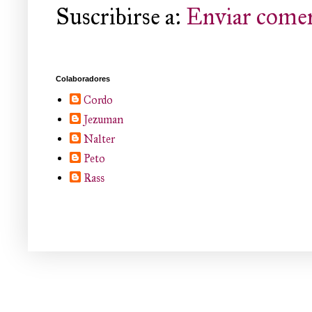
Suscribirse a:
Enviar comen
Colaboradores
Cordo
Jezuman
Nalter
Peto
Rass