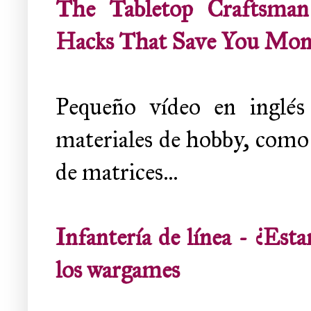
The Tabletop Crafts
Hacks That Save You Mo
Pequeño vídeo en inglés 
materiales de hobby, como 
de matrices...
Infantería de línea - ¿Est
los wargames