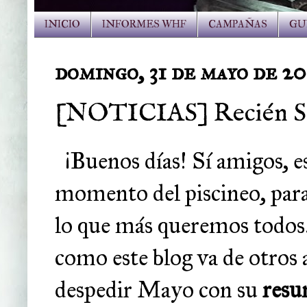
INICIO
INFORMES WHF
CAMPAÑAS
GU
domingo, 31 de mayo de 2
[NOTICIAS] Recién Sal
¡Buenos días! Sí amigos, e
momento del piscineo, para 
lo que más queremos todos..
como este blog va de otros
despedir Mayo con su
res