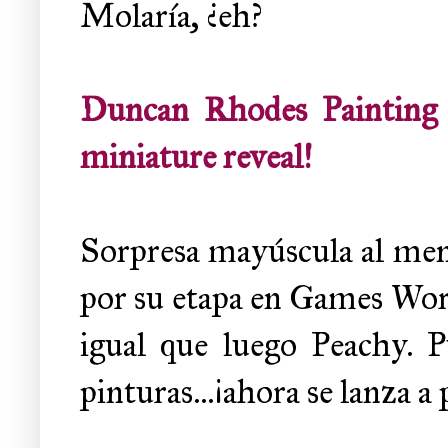
Molaría, ¿eh?
Duncan Rhodes Painting
miniature reveal!
Sorpresa mayúscula al me
por su etapa en Games Work
igual que luego Peachy. 
pinturas...¡ahora se lanza a