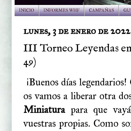
INICIO
INFORMES WHF
CAMPAÑAS
GU
lunes, 3 de enero de 2022
III Torneo Leyendas en M
49)
¡Buenos días legendarios!
os vamos a liberar otra do
Miniatura
para que vayái
vuestras propias. Como son