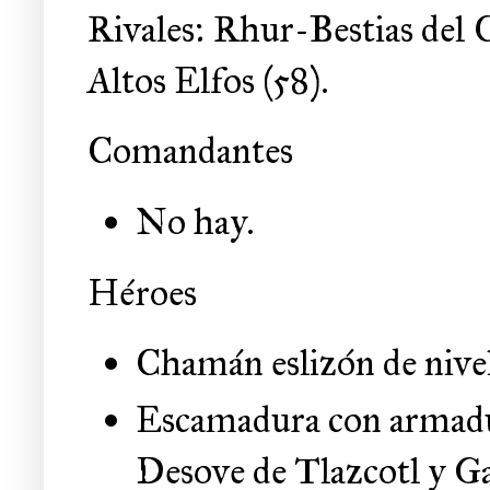
Rivales: Rhur-Bestias del 
Altos Elfos (58).
Comandantes
No hay.
Héroes
Chamán eslizón de nive
Escamadura con armadur
Desove de Tlazcotl y Gar