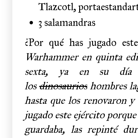
Tlazcotl, portaestandar
3 salamandras
¿Por qué has jugado este
Warhammer en quinta edic
sexta, ya en su día
los
dinosaurios
hombres lag
hasta que los renovaron y 
jugado este ejército porque
guardaba, las repinté du