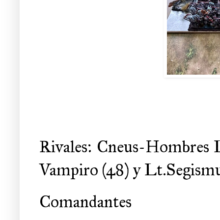
Rivales: Cneus-Hombres L
Vampiro (48) y Lt.Segism
Comandantes