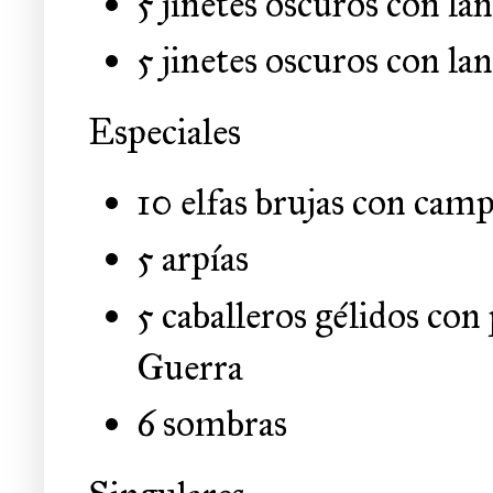
5 jinetes oscuros con la
5 jinetes oscuros con la
Especiales
10 elfas brujas con c
5 arpías
5 caballeros gélidos con
Guerra
6 sombras