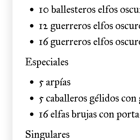
10 ballesteros elfos osc
12 guerreros elfos oscur
16 guerreros elfos oscu
Especiales
5 arpías
5 caballeros gélidos c
16 elfas brujas con por
Singulares