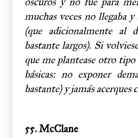
oscuros y no fue para men
muchas veces no llegaba y 
(que adicionalmente al d
bastante largos). Si volvies
que me plantease otro tipo 
básicas: no exponer dema
bastante) y jamás acerques c
55. McClane