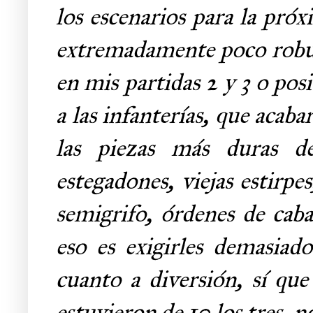
los escenarios para la próx
extremadamente poco robus
en mis partidas 2 y 3 o po
a las infanterías, que acaba
las piezas más duras de
estegadones, viejas estirpes
semigrifo, órdenes de cabal
eso es exigirles demasiad
cuanto a diversión, sí qu
estuvieron de 10 los tres, n