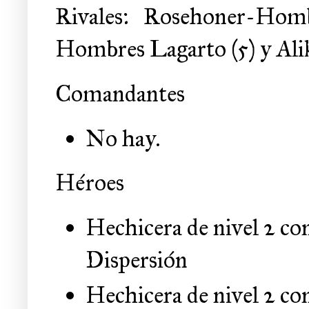
Rivales: Rosehoner-Homb
Hombres Lagarto (5) y Ali
Comandantes
No hay.
Héroes
Hechicera de nivel 2 c
Dispersión
Hechicera de nivel 2 co