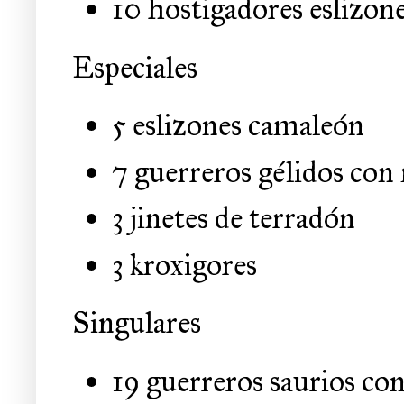
10 hostigadores eslizon
Especiales
5 eslizones camaleón
7 guerreros gélidos con
3 jinetes de terradón
3 kroxigores
Singulares
19 guerreros saurios co