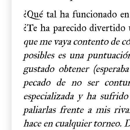
¿Qué tal ha funcionado en 
¿Te ha parecido divertido 
que me vaya contento de có
posibles es una puntuaci
gustado obtener (esperab
pecado de no ser contun
especializada y ha sufrido
paliarlas frente a mis ri
hace en cualquier torneo. D