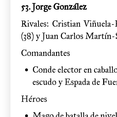
53. Jorge González
Rivales: Cristian Viñuela-
(38) y Juan Carlos Martín-
Comandantes
Conde elector en caball
escudo y Espada de Fue
Héroes
Mago de batalla de nive