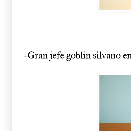
-Gran jefe goblin silvano e