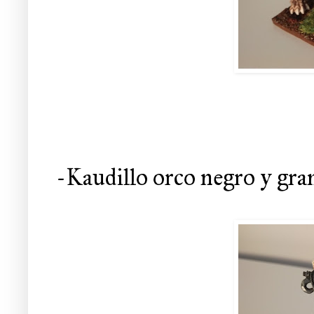
-Kaudillo orco negro y gra