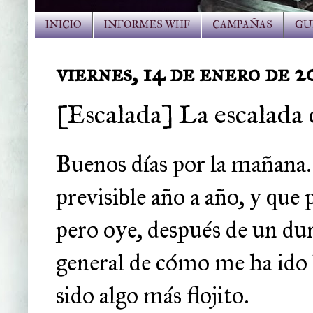
INICIO
INFORMES WHF
CAMPAÑAS
GU
viernes, 14 de enero de 2
[Escalada] La escalada 
Buenos días por la mañana. 
previsible año a año, y que
pero oye, después de un du
general de cómo me ha ido
sido algo más flojito.