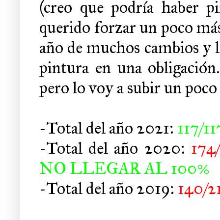
(creo que podría haber p
querido forzar un poco más
año de muchos cambios y la
pintura en una obligació
pero lo voy a subir un poco 
-Total del año 2021:
117/11
-Total del año 2020:
174
NO LLEGAR AL 100%
-Total del año 2019:
140/2