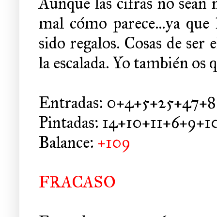
Aunque las cifras no sean 
mal cómo parece...ya que 
sido regalos. Cosas de ser
la escalada. Yo también os 
Entradas: 0+4+5+25+47+8
Pintadas: 14+10+11+6+9+1
Balance:
+109
FRACASO