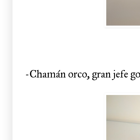
-Chamán orco, gran jefe gob