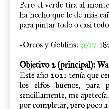
Pero el verde tira al monte
ha hecho que le de más cañ
para pintar todo o casi tod
-Orcos y Goblins:
31/17
. 1
Objetivo 2 (principal): 
Este año 2021 tenía que ce
los elfos buenos, para p
sencillamente, me apetecía
por completar, pero poco a