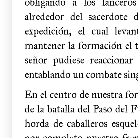
obligando a los lancero
alrededor del sacerdote
expedición, el cual lev
mantener la formación el 
señor pudiese reaccionar
entablando un combate sing
En el centro de nuestra fo
de la batalla del Paso del
horda de caballeros esque
por completo nuestro fren