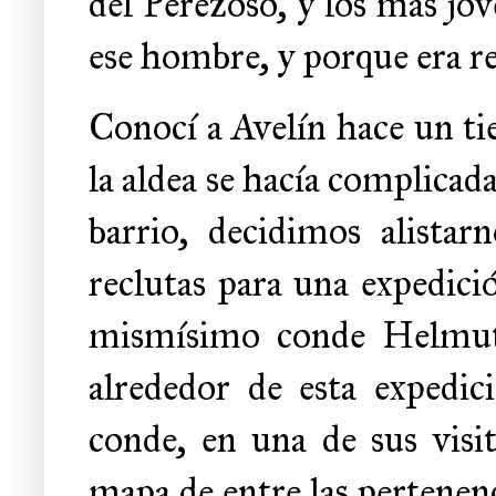
del Perezoso, y los más jóv
ese hombre, y porque era rep
Conocí a Avelín hace un ti
la aldea se hacía complicad
barrio, decidimos alistarn
reclutas para una expedici
mismísimo conde Helmut
alrededor de esta expedic
conde, en una de sus vis
mapa de entre las pertenen