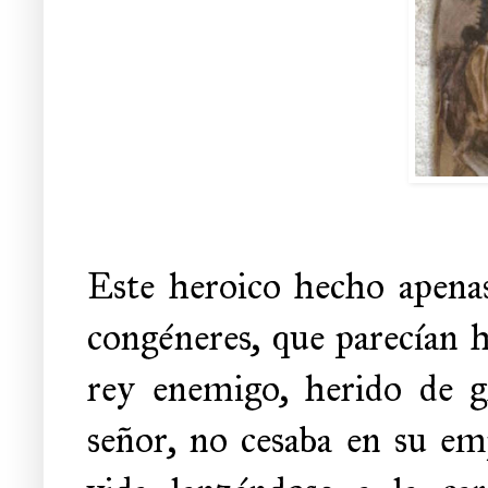
Este heroico hecho apenas
congéneres, que parecían h
rey enemigo, herido de g
señor,
no cesaba en su em