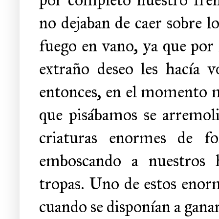
no dejaban de caer sobre l
fuego en vano, ya que por
extraño deseo les hacía v
entonces, en el momento má
que pisábamos se arremoli
criaturas enormes de for
emboscando a nuestros 
tropas. Uno de estos enorm
cuando se disponían a ganar