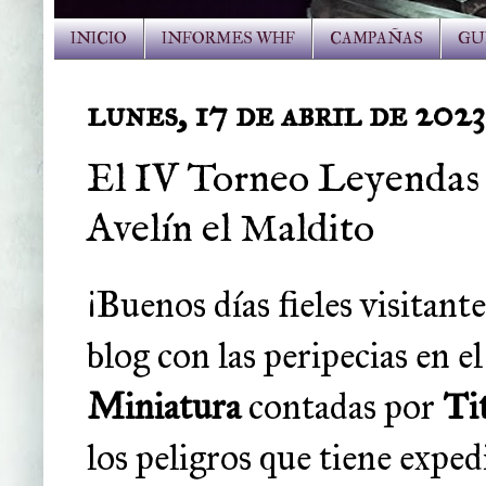
INICIO
INFORMES WHF
CAMPAÑAS
GU
lunes, 17 de abril de 2023
El IV Torneo Leyendas 
Avelín el Maldito
¡Buenos días fieles visita
blog con las peripecias en el
Miniatura
contadas por
Ti
los peligros que tiene exped