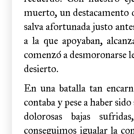
muerto, un destacamento de
salva afortunada justo antes
a la que apoyaban, alcanz
comenzó a desmoronarse l
desierto.
En una batalla tan encarn
contaba y pese a haber sido 
dolorosas bajas sufrida
conseguimos igualar la co