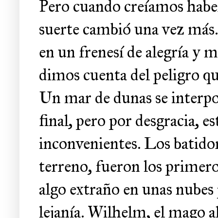
Pero cuando creíamos haber
suerte cambió una vez más.
en un frenesí de alegría y 
dimos cuenta del peligro qu
Un mar de dunas se interpo
final, pero por desgracia, es
inconvenientes. Los batido
terreno, fueron los primero
algo extraño en unas nubes 
lejanía. Wilhelm, el mago a