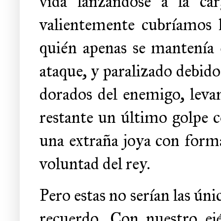
vida lanzándose a la car
valientemente cubríamos la
quién apenas se mantenía e
ataque, y paralizado debido
dorados del enemigo, leva
restante un último golpe c
una extraña joya con forma
voluntad del rey.
Pero estas no serían las ún
recuerdo. Con nuestro ej