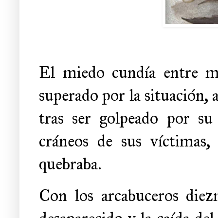
El miedo cundía entre mu
superado por la situación,
tras ser golpeado por su
cráneos de sus víctimas,
quebraba.
Con los arcabuceros diez