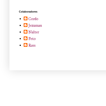
Colaboradores
Cordo
Jezuman
Nalter
Peto
Rass