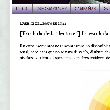
INICIO
INFORMES WHF
CAMPAÑAS
GU
lunes, 15 de agosto de 2022
[Escalada de los lectores] La escalada
En estos momentos nos encontramos no disponibles o 
señal, pero para que no se vaya de vacío, disfrute de
nivelazo y talento desperdiciado en elfos traidores de 