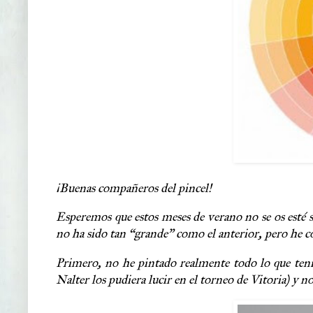
¡Buenas compañeros del pincel!
Esperemos que estos meses de verano no se os esté s
no ha sido tan “grande” como el anterior, pero he co
Primero, no he pintado realmente todo lo que tení
Nalter los pudiera lucir en el torneo de Vitoria) y n