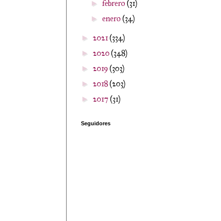
febrero
(31)
►
enero
(34)
►
2021
(334)
►
2020
(348)
►
2019
(303)
►
2018
(203)
►
2017
(31)
►
Seguidores