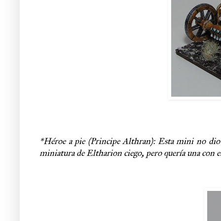
*Héroe a pie (
Principe Althran): Esta mini no dio 
miniatura de Eltharion ciego, pero quería una con e