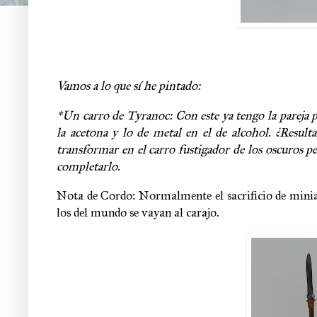
Vamos a lo que sí he pintado:
*Un carro de Tyranoc: Con este ya tengo la pareja pi
la acetona y lo de metal en el de alcohol. ¿Result
transformar en el carro fustigador de los oscuros p
completarlo.
Nota de Cordo: Normalmente el sacrificio de miniat
los del mundo se vayan al carajo.