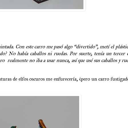
ntada. Con este carro me pasó algo “divertido”, metí el plástic
ado? No había caballos ni ruedas. Por suerte, tenía un tercer 
ero
realmente no iba a usar nunca, así que usé sus caballos y ru
uras de elfos oscuros me enfurecería, ¿pero un carro fustigad