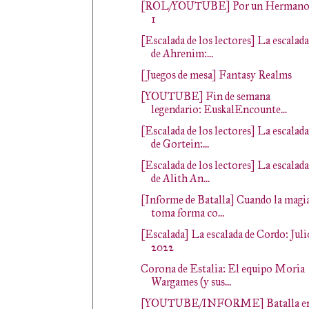
[ROL/YOUTUBE] Por un Herman
1
[Escalada de los lectores] La escalada
de Ahrenim:...
[Juegos de mesa] Fantasy Realms
[YOUTUBE] Fin de semana
legendario: EuskalEncounte...
[Escalada de los lectores] La escalada
de Gortein:...
[Escalada de los lectores] La escalada
de Alith An...
[Informe de Batalla] Cuando la magi
toma forma co...
[Escalada] La escalada de Cordo: Juli
2022
Corona de Estalia: El equipo Moria
Wargames (y sus...
[YOUTUBE/INFORME] Batalla e