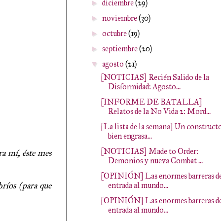
diciembre
(29)
►
noviembre
(30)
►
octubre
(19)
►
septiembre
(20)
►
agosto
(21)
▼
[NOTICIAS] Recién Salido de la
Disformidad: Agosto...
[INFORME DE BATALLA]
Relatos de la No Vida 2: Mord...
[La lista de la semana] Un construct
bien engrasa...
[NOTICIAS] Made to Order:
ra mí, éste mes
Demonios y nueva Combat ...
[OPINIÓN] Las enormes barreras d
bríos (para que
entrada al mundo...
[OPINIÓN] Las enormes barreras d
entrada al mundo...