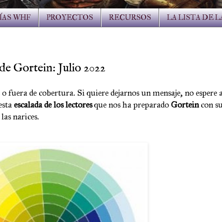
ÍAS WHF
PROYECTOS
RECURSOS
LA LISTA DE 
 de Gortein: Julio 2022
fuera de cobertura. Si quiere dejarnos un mensaje, no espere al
 esta
escalada de los lectores
que nos ha preparado
Gortein
con su
las narices.