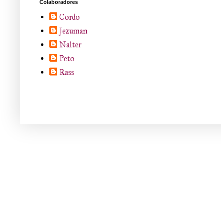
Colaboradores
Cordo
Jezuman
Nalter
Peto
Rass