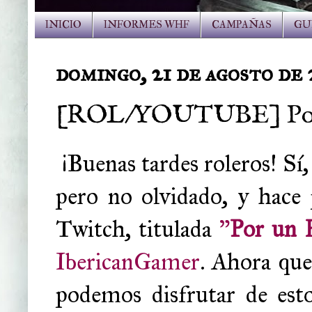
INICIO
INFORMES WHF
CAMPAÑAS
GU
domingo, 21 de agosto de
[ROL/YOUTUBE] Por 
¡Buenas tardes roleros! Sí
pero no olvidado, y hace
Twitch, titulada
"
Por un
IbericanGamer
. Ahora que
podemos disfrutar de est