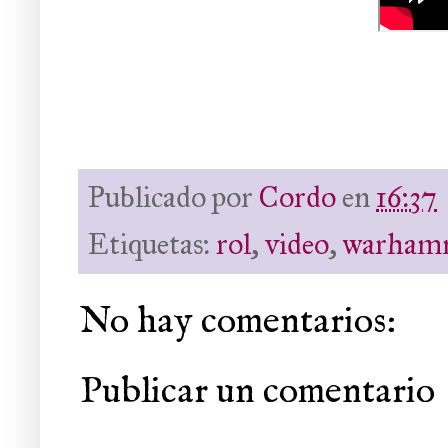
Publicado por
Cordo
en
16:37
Etiquetas:
rol
,
video
,
warham
No hay comentarios:
Publicar un comentario