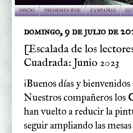
INICIO
INFORMES WHF
CAMPAÑAS
GU
domingo, 9 de julio de 20
[Escalada de los lector
Cuadrada: Junio 2023
¡Buenos días y bienvenidos 
Nuestros compañeros los
C
han vuelto a reducir la pin
seguir ampliando las mesas