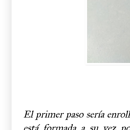
El primer paso sería enrol
está formada a su vez po