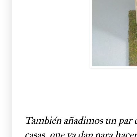
También añadimos un par de 
casas, que ya dan para hace