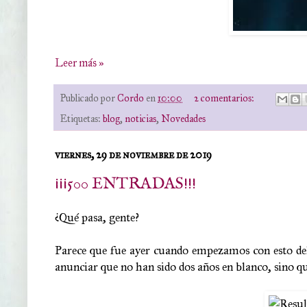
Leer más »
Publicado por
Cordo
en
10:00
2 comentarios:
Etiquetas:
blog
,
noticias
,
Novedades
viernes, 29 de noviembre de 2019
¡¡¡500 ENTRADAS!!!
¿Qué pasa, gente?
Parece que fue ayer cuando empezamos con esto d
anunciar que no han sido dos años en blanco, sino q