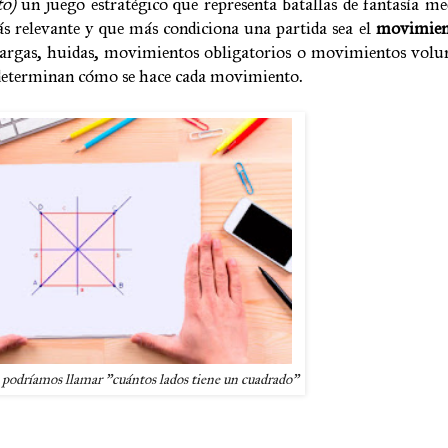
to)
un juego estratégico que representa batallas de fantasía me
más relevante y que más condiciona una partida sea el
movimien
cargas, huidas, movimientos obligatorios o movimientos volun
e determinan cómo se hace cada movimiento.
a podríamos llamar "cuántos lados tiene un cuadrado"