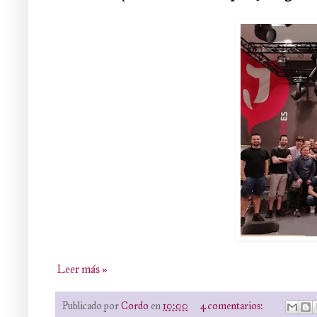
Leer más »
Publicado por
Cordo
en
10:00
4 comentarios: