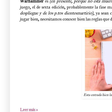
Warhammer
es
(en presente, porque no está muer
juego, el de sexta edición, probablemente la fase 
despliegue y de los p.tos dientesmartirio)
, ya sean 
jugar bien, necesitamos conocer bien las reglas qu
Esta entrada bien l
Leer más »