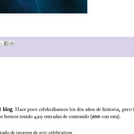
el
blog
. Hace poco celebrábamos los dos años de historia, per
ue hemos tenido 499 entradas de contenido (
500
con esta).