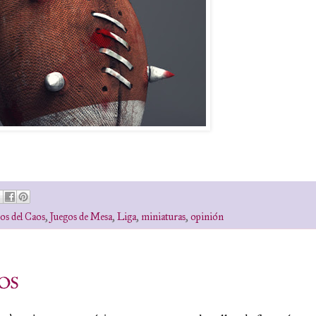
os del Caos
,
Juegos de Mesa
,
Liga
,
miniaturas
,
opinión
ROS