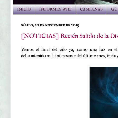
INICIO
INFORMES WHF
CAMPAÑAS
GU
sábado, 30 de noviembre de 2019
[NOTICIAS] Recién Salido de la Di
Vemos el final del año ya, como una luz en el
del
contenido
más interesante del último mes, incl