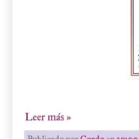
Leer más »
Publicado por
Cordo
en
10:00