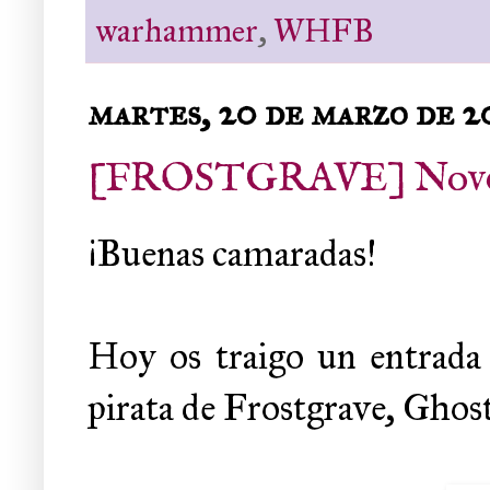
warhammer
,
WHFB
martes, 20 de marzo de 2
[FROSTGRAVE] Noveda
¡Buenas camaradas!
Hoy os traigo un entrada
pirata de Frostgrave, Ghos