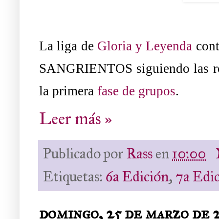
La liga de
Gloria y Leyenda
cont
SANGRIENTOS siguiendo las reg
la primera
fase de grupos
.
Leer más »
Publicado por
Rass
en
10:00
Etiquetas:
6a Edición
,
7a Edi
domingo, 25 de marzo de 