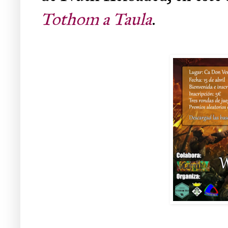
Tothom a Taula
.