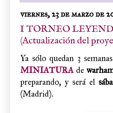
viernes, 23 de marzo de 2
I TORNEO LEYEND
(Actualización del proye
Ya sólo quedan 3 semanas
MINIATURA
de
warham
preparando, y será el
sáb
(Madrid).