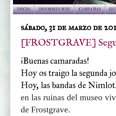
INICIO
INFORMES WHF
CAMPAÑAS
GU
sábado, 31 de marzo de 20
[FROSTGRAVE] Segunda
¡Buenas camaradas!
Hoy os traigo la segunda j
Hoy, las bandas de Nimlo
en las ruinas del museo viv
de Frostgrave.