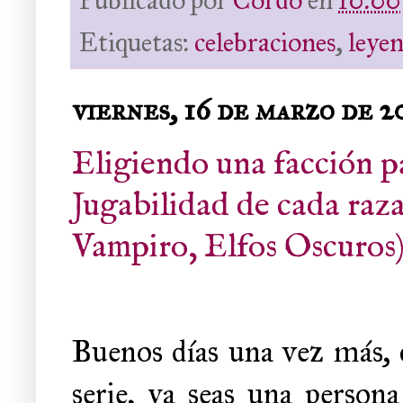
Etiquetas:
celebraciones
,
leye
viernes, 16 de marzo de 2
Eligiendo una facción 
Jugabilidad de cada raza
Vampiro, Elfos Oscuros
Buenos días una vez más, c
serie, ya seas una perso