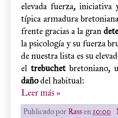
elevada fuerza, iniciativ
típica armadura bretonian
frente gracias a la gran
det
la psicología y su fuerza b
de nuestra lista es su elev
el
trebuchet
bretoniano, u
daño
del habitual:
Leer más »
Publicado por
Rass
en
10:00