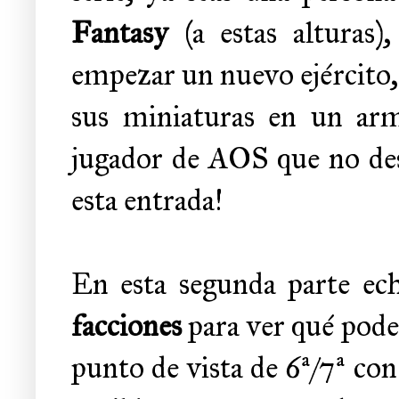
Fantasy
(a estas alturas)
empezar un nuevo ejército,
sus miniaturas en un arm
jugador de AOS que no desc
esta entrada!
En esta segunda parte ec
facciones
para ver qué podem
punto de vista de 6ª/7ª co