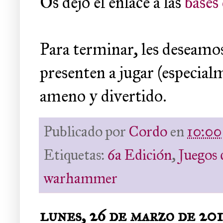
Os dejo el enlace a las
bases
Para terminar, les deseamos
presenten a jugar (especialm
ameno y divertido.
Publicado por
Cordo
en
10:00
Etiquetas:
6a Edición
,
Juegos
warhammer
lunes, 26 de marzo de 20