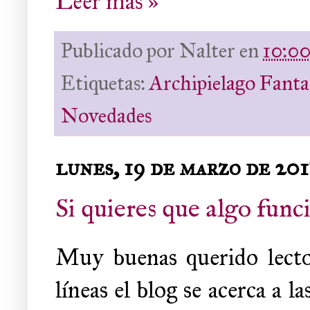
Leer más »
Publicado por
Nalter
en
10:0
Etiquetas:
Archipielago Fant
Novedades
lunes, 19 de marzo de 20
Si quieres que algo func
Muy buenas querido lecto
líneas el blog se acerca a 