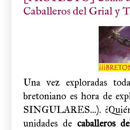
Caballeros del Grial y 
Una vez exploradas todas
bretoniano es hora de expl
SINGULARES...). ¿Quién n
unidades de
caballeros de