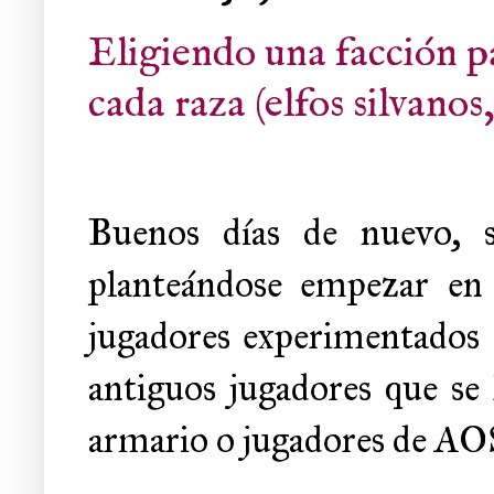
Eligiendo una facción p
cada raza (elfos silvanos
Buenos días de nuevo, s
planteándose empezar e
jugadores experimentados 
antiguos jugadores que se
armario o jugadores de A