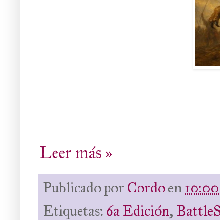
Leer más »
Publicado por
Cordo
en
10:00
Etiquetas:
6a Edición
,
BattleS