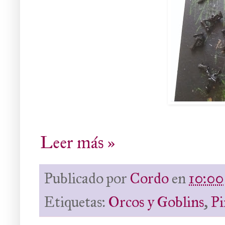
Leer más »
Publicado por
Cordo
en
10:00
Etiquetas:
Orcos y Goblins
,
Pi