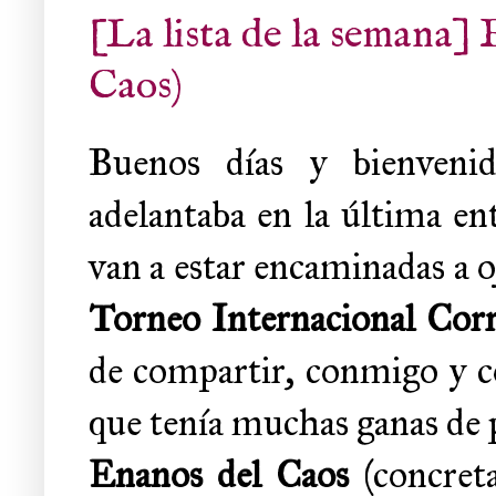
[La lista de la semana]
Caos)
Buenos días y bienveni
adelantaba en la última ent
van a estar encaminadas a o
Torneo Internacional Cor
de compartir, conmigo y c
que tenía muchas ganas de p
Enanos del Caos
(concret