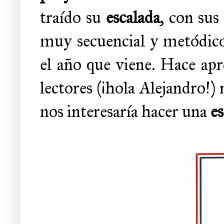
traído su
escalada
, con sus
muy secuencial y metódico,
el año que viene. Hace a
lectores (¡hola Alejandro!)
nos interesaría hacer una
es