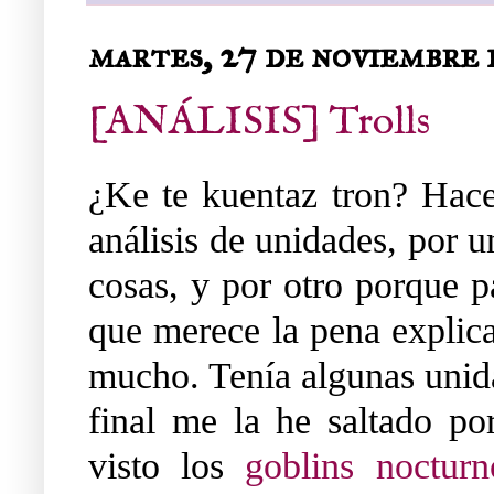
martes, 27 de noviembre 
[ANÁLISIS] Trolls
¿Ke te kuentaz tron? Hace
análisis de unidades, por u
cosas, y por otro porque p
que merece la pena explica
mucho. Tenía algunas unida
final me la he saltado p
visto los
goblins nocturn