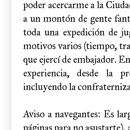
poder acercarme a la Ciuda
a un montón de gente fant
toda una expedición de j
motivos varios (tiempo, trab
que ejercí de embajador. En
experiencia, desde la pr
incluyendo la confraterni
Aviso a navegantes: Es lar
páginas para no asustarte), a