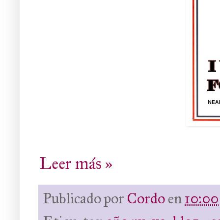
Leer más »
Publicado por
Cordo
en
10:00