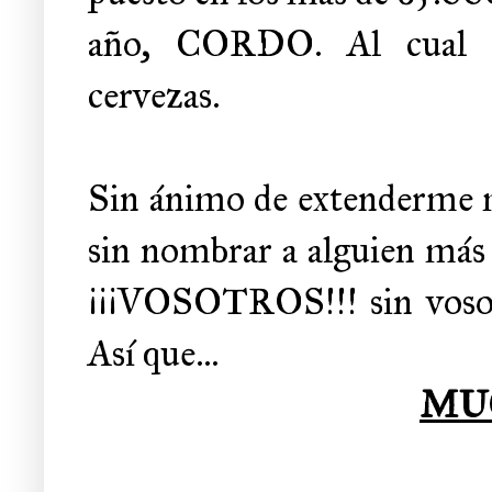
año, CORDO. Al cual 
cervezas.
Sin ánimo de extenderme m
sin nombrar a alguien más q
¡¡¡VOSOTROS!!! sin vosot
Así que...
MU