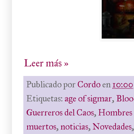
Leer más »
Publicado por
Cordo
en
10:00
Etiquetas:
age of sigmar
,
Bloo
Guerreros del Caos
,
Hombres 
muertos
,
noticias
,
Novedades