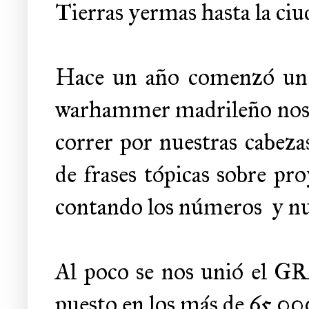
Tierras yermas hasta la c
Hace un año comenzó un p
warhammer madrileño nos p
correr por nuestras cabezas 
de frases tópicas sobre pr
contando los números y nues
Al poco se nos unió el 
puesto en los más de 65.00