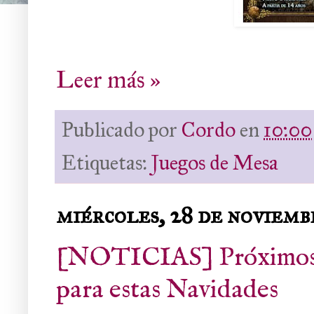
Leer más »
Publicado por
Cordo
en
10:00
Etiquetas:
Juegos de Mesa
miércoles, 28 de noviemb
[NOTICIAS] Próximos 
para estas Navidades