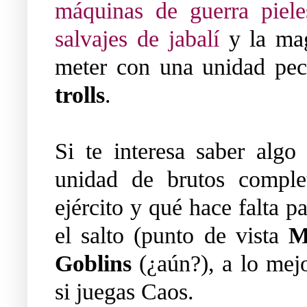
máquinas de guerra piele
salvajes de jabalí
y la mag
meter con una unidad pecul
trolls
.
Si te interesa saber algo
unidad de brutos complet
ejército y qué hace falta pa
el salto (punto de vista
M
Goblins
(¿aún?), a lo mejor
si juegas Caos.