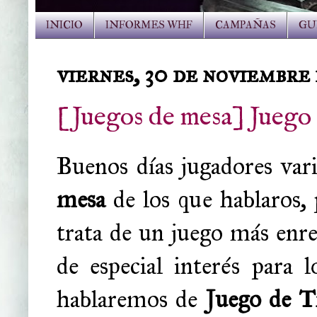
INICIO
INFORMES WHF
CAMPAÑAS
GU
viernes, 30 de noviembre
[Juegos de mesa] Juego 
Buenos días jugadores var
mesa
de los que hablaros,
trata de un juego más enre
de especial interés para 
hablaremos de
Juego de T