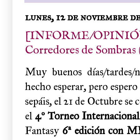
lunes, 12 de noviembre d
[INFORME/OPINIÓN] 4
Corredores de Sombras 
Muy buenos días/tardes/n
hecho esperar, pero espero
sepáis, el 21 de Octubre se 
el
4º Torneo Internaciona
Fantasy
6ª edición con