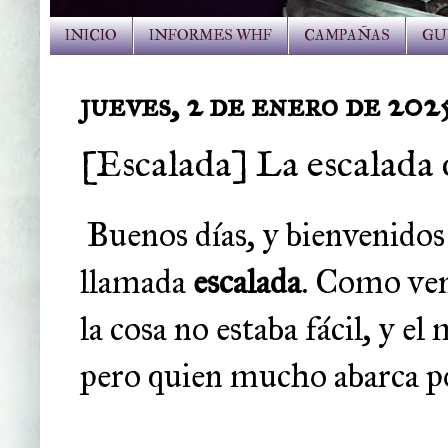
INICIO
INFORMES WHF
CAMPAÑAS
GU
jueves, 2 de enero de 202
[Escalada] La escalada
Buenos días, y bienvenidos
llamada
escalada
. Como ven
la cosa no estaba fácil, y e
pero quien mucho abarca po