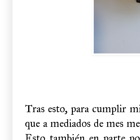
Tras esto, para cumplir mi
que a mediados de mes me p
Esto también en parte po