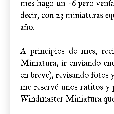
mes hago un -6 pero venía 
decir, con 23 miniaturas eq
año.
A principios de mes, re
Miniatura, ir enviando encu
en breve), revisando fotos
me reservé unos ratitos y
Windmaster Miniatura que