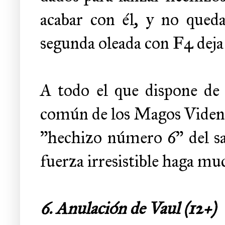
acabar con él, y no queda
segunda oleada con F4 deja
A todo el que dispone de é
común de los Magos Vidente
"hechizo número 6" del sa
fuerza irresistible haga mu
6.
Anulación de Vaul (12+)