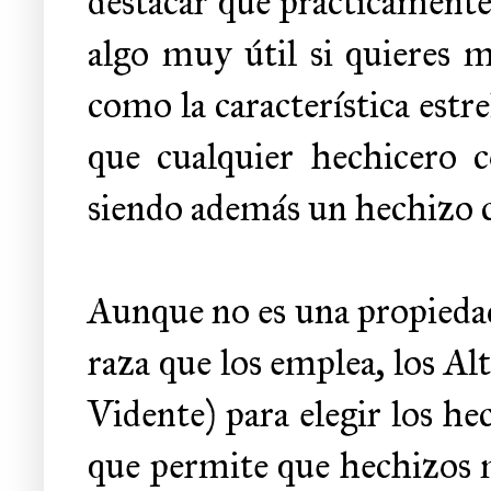
destacar que prácticamente
algo muy útil si quieres m
como la característica estre
que cualquier hechicero 
siendo además un hechizo co
Aunque no es una propiedad 
raza que los emplea, los A
Vidente) para elegir los h
que permite que hechizos m