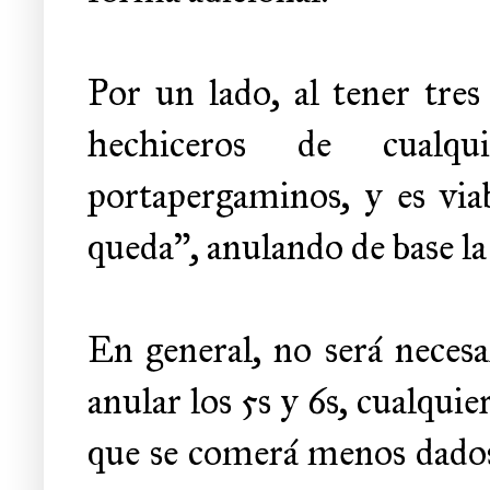
Por un lado, al tener tres
hechiceros de cualqui
portapergaminos, y es via
queda", anulando de base la 
En general, no será necesa
anular los 5s y 6s, cualquie
que se comerá menos dados 