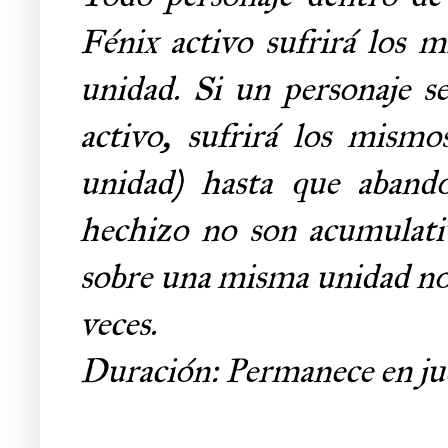
Fénix activo sufrirá los 
unidad. Si un personaje s
activo, sufrirá los mism
unidad) hasta que aband
hechizo no son acumulativ
sobre una misma unidad no h
veces
.
Duración: Permanece en ju