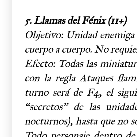
5. Llamas del Fénix
(11+)
Objetivo: Unidad enemiga
cuerpo a cuerpo. No requier
Efecto: Todas las miniatur
con la regla Ataques flamí
turno será de F4, el sigu
“secretos” de las unidad
nocturnos), hasta que no so
Todo personaje dentro de