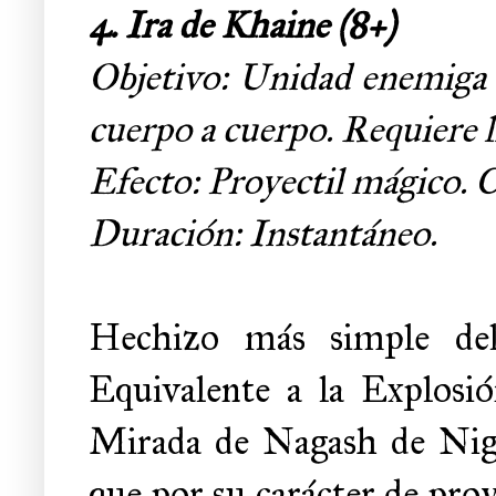
4. Ira de Khaine
(8+)
Objetivo: Unidad enemiga
cuerpo a cuerpo. Requiere l
Efecto: Proyectil mágico.
Duración: Instantáneo.
Hechizo más simple del
Equivalente a la Explosi
Mirada de Nagash de Nigr
que por su carácter de proy