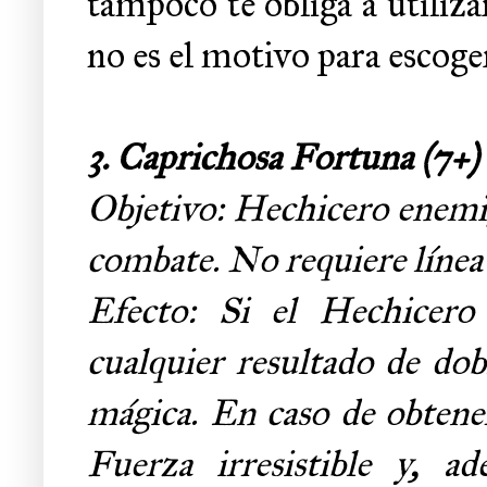
tampoco te obliga a utiliz
no es el motivo para escoger
3.
Caprichosa Fortuna (7+)
Objetivo: Hechicero enemi
combate. No requiere línea 
Efecto: Si el Hechicero
cualquier resultado de dob
mágica. En caso de obtener
Fuerza irresistible y, a