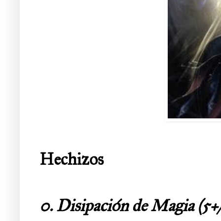
Hechizos
0. Disipación de Magia
(5+