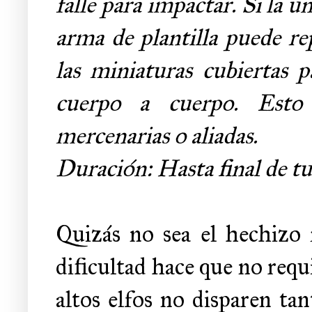
falle para impactar.
Si la u
arma de plantilla puede rep
las miniaturas cubiertas 
cuerpo a cuerpo.
Esto
mercenarias o aliadas.
Duración: Hasta final de t
Quizás no sea el hechizo
dificultad hace que no req
altos elfos no disparen ta