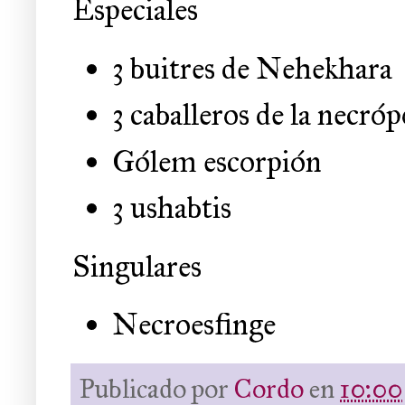
Especiales
3 buitres de Nehekhara
3 caballeros de la necróp
Gólem escorpión
3 ushabtis
Singulares
Necroesfinge
Publicado por
Cordo
en
10:00