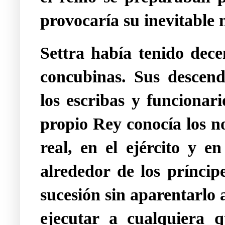
provocaría su inevitable 
Settra había tenido dece
concubinas. Sus descend
los escribas y funcionar
propio Rey conocía los n
real, en el ejército y e
alrededor de los príncip
sucesión sin aparentarlo 
ejecutar a cualquiera q