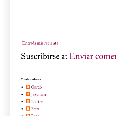
Entrada más reciente
Suscribirse a:
Enviar comen
Colaboradores
Cordo
Jezuman
Nalter
Peto