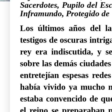
Sacerdotes, Pupilo del Es
Inframundo, Protegido de U
Los últimos años del l
testigos de oscuras intri
rey era indiscutida, y 
sobre las demás ciudades
entretejían espesas redes
había vivido ya mucho 
estaba convencido de que
el reino se preparaban 