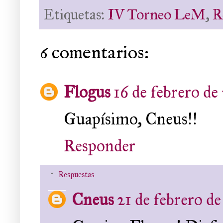
Etiquetas:
IV Torneo LeM
,
R
6 comentarios:
Flogus
16 de febrero de 
Guapísimo, Cneus!!
Responder
Respuestas
Cneus
21 de febrero de