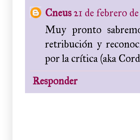
Cneus
21 de febrero de
Muy pronto sabremo
retribución y recono
por la crítica (aka Cor
Responder