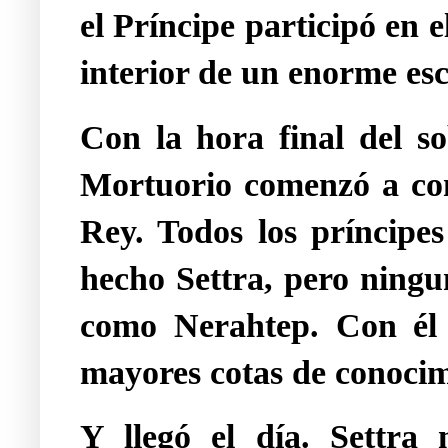
el Príncipe participó en 
interior de un enorme es
Con la hora final del s
Mortuorio comenzó a co
Rey. Todos los príncipes
hecho Settra, pero ningu
como Nerahtep. Con él e
mayores cotas de conocim
Y llegó el día. Settra 