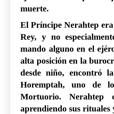
muerte.
El Príncipe Nerahtep era
Rey, y no especialment
mando alguno en el ejérc
alta posición en la buroc
desde niño, encontró la
Horemptah, uno de los
Mortuorio. Nerahtep c
aprendiendo sus rituales