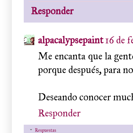
Responder
alpacalypsepaint
16 de f
Me encanta que la gente
porque después, para nos
Deseando conocer mucho
Responder
Respuestas