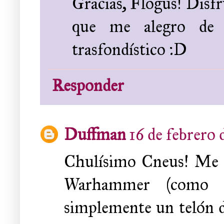
Gracias, Flogus! Disfr
que me alegro de d
trasfondístico :D
Responder
Duffman
16 de febrero 
Chulísimo Cneus! Me gu
Warhammer (como S
simplemente un telón d