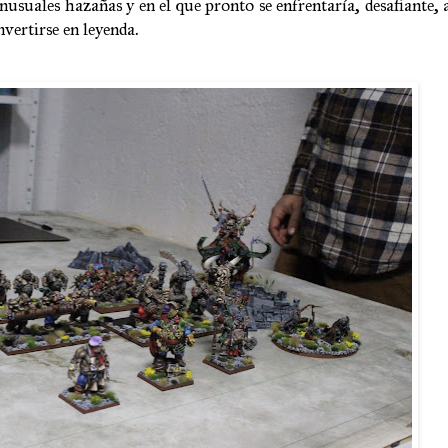
suales hazañas y en el que pronto se enfrentaría, desafiante, a
nvertirse en leyenda.