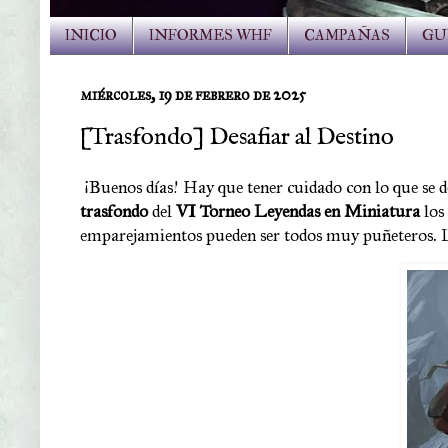
INICIO
INFORMES WHF
CAMPAÑAS
GU
miércoles, 19 de febrero de 2025
[Trasfondo] Desafiar al Destino
¡Buenos días! Hay que tener cuidado con lo que se d
trasfondo
del
VI Torneo Leyendas en Miniatura
los
emparejamientos pueden ser todos muy puñeteros. 