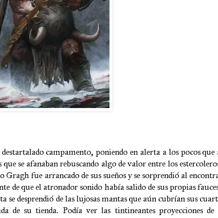
 destartalado campamento, poniendo en alerta a los pocos que
s que se afanaban rebuscando algo de valor entre los estercole
opio Gragh fue arrancado de sus sueños y se sorprendió al encont
te de que el atronador sonido había salido de sus propias fauce
ta se desprendió de las lujosas mantas que aún cubrían sus cuarto
da de su tienda. Podía ver las tintineantes proyecciones de 