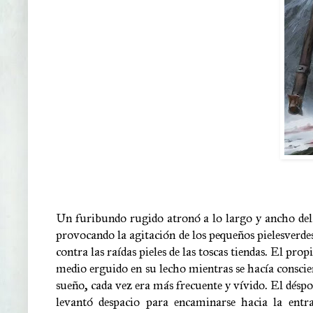
Un furibundo rugido atronó a lo largo y ancho del
provocando la agitación de los pequeños pielesverde
contra las raídas pieles de las toscas tiendas. El pr
medio erguido en su lecho mientras se hacía conscien
sueño, cada vez era más frecuente y vívido. El déspo
levantó despacio para encaminarse hacia la entra