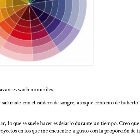
 avances warhammeriles.
y saturado con el caldero de sangre, aunque contento de haberl
 lo que se suele hacer es dejarlo durante un tiempo. Creo que 
proyectos en los que me encuentro a gusto con la proporción de 