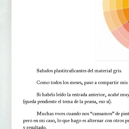
Saludos plastitraficantes del material gris.
Como todos los meses, paso a compartir mis
Si habéis leído la entrada anterior, acabé mu
(queda pendiente el tema de la peana, eso sí).
Muchas veces cuando nos “cansamos” de pintar,
pero en mi caso, lo que hago es alternar con otros 
y resultado.