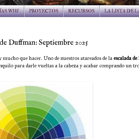
ÍAS WHF
PROYECTOS
RECURSOS
LA LISTA DE 
a de Duffman: Septiembre 2025
ay mucho que hacer. Uno de nuestros atareados de la
escalada de 
nquilo para darle vueltas a la cabeza y acabar comprando un tr