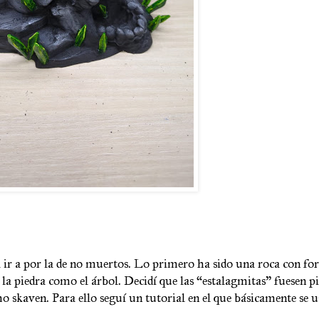
 ir a por la de no muertos. Lo primero ha sido una roca con fo
 la piedra como el árbol. Decidí que las “estalagmitas” fuesen p
 skaven. Para ello seguí un tutorial en el que básicamente se 