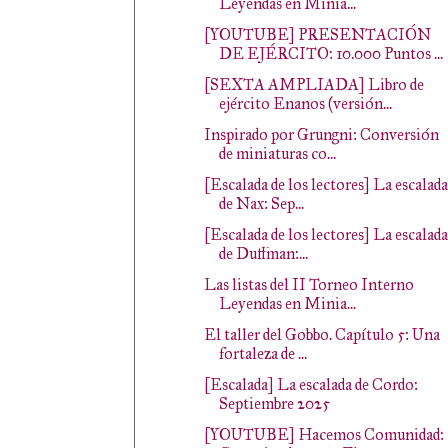
Leyendas en Minia...
[YOUTUBE] PRESENTACIÓN
DE EJÉRCITO: 10.000 Puntos ...
[SEXTA AMPLIADA] Libro de
ejército Enanos (versión...
Inspirado por Grungni: Conversión
de miniaturas co...
[Escalada de los lectores] La escalada
de Nax: Sep...
[Escalada de los lectores] La escalada
de Duffman:...
Las listas del II Torneo Interno
Leyendas en Minia...
El taller del Gobbo. Capítulo 5: Una
fortaleza de ...
[Escalada] La escalada de Cordo:
Septiembre 2025
[YOUTUBE] Hacemos Comunidad: