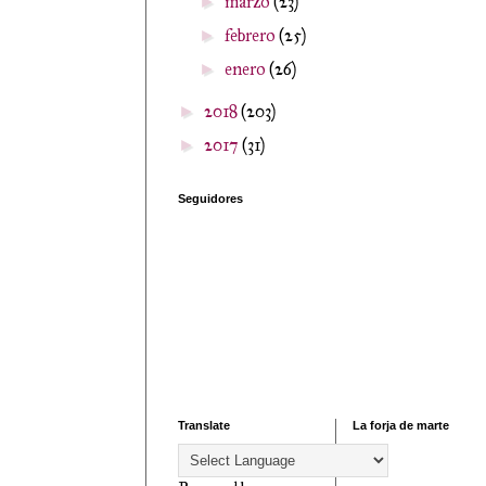
marzo
(23)
►
febrero
(25)
►
enero
(26)
►
2018
(203)
►
2017
(31)
►
Seguidores
Translate
La forja de marte