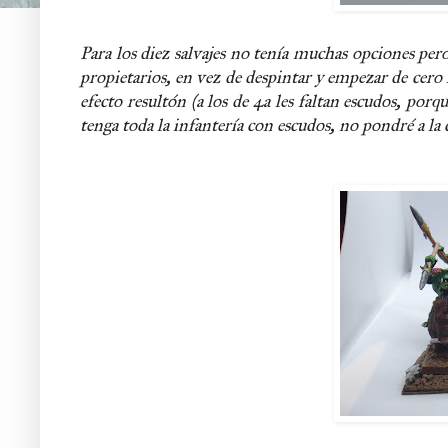
Para los diez salvajes no tenía muchas opciones pe
propietarios, en vez de despintar y empezar de ce
efecto resultón (a los de 4a les faltan escudos, por
tenga toda la infantería con escudos, no pondré a la c