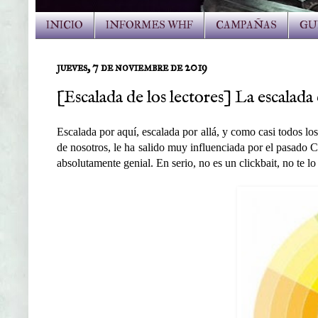
INICIO
INFORMES WHF
CAMPAÑAS
GU
jueves, 7 de noviembre de 2019
[Escalada de los lectores] La escalad
Escalada por aquí, escalada por allá, y como casi todos l
de nosotros, le ha salido muy influenciada por el pasado 
absolutamente genial. En serio, no es un clickbait, no te lo