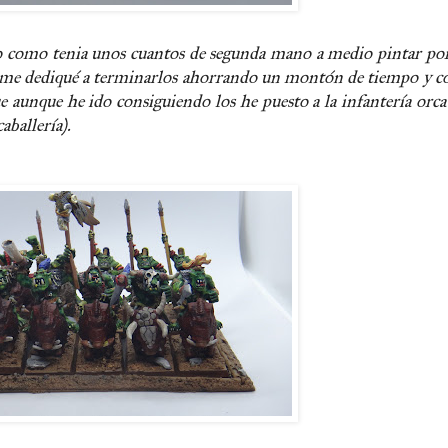
ro como tenia unos cuantos de segunda mano a medio pintar por
ro me dediqué a terminarlos ahorrando un montón de tiempo y 
que aunque he ido consiguiendo los he puesto a la infantería orca
aballería).