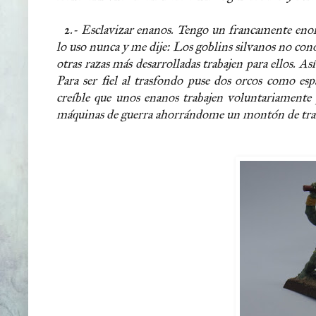
2.- Esclavizar enanos. Tengo un francamente enorme
lo uso nunca y me dije: Los goblins silvanos no co
otras razas más desarrolladas trabajen para ellos. As
Para ser fiel al trasfondo puse dos orcos como esp
creíble que unos enanos trabajen voluntariamente 
máquinas de guerra ahorrándome un montón de tra