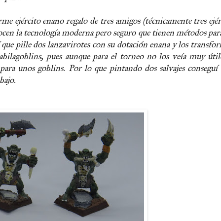
 ejército enano regalo de tres amigos (técnicamente tres ejér
nocen la tecnología moderna pero seguro que tienen métodos par
í que pille dos lanzavirotes con su dotación enana y los transfo
abilagoblins, pues aunque para el torneo no los veía muy úti
para unos goblins. Por lo que pintando dos salvajes conseguí
bajo.