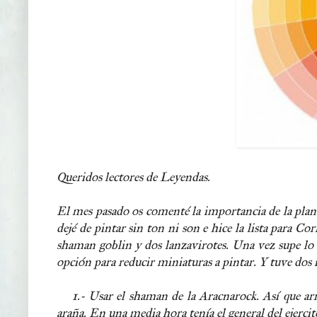
Queridos lectores de Leyendas.
El mes pasado os comenté la importancia de la planif
dejé de pintar sin ton ni son e hice la lista para C
shaman goblin y dos lanzavirotes. Una vez supe lo
opción para reducir miniaturas a pintar. Y tuve dos i
1.- Usar el shaman de la Aracnarock. Así que arra
araña. En una media hora tenía el general del ejercit